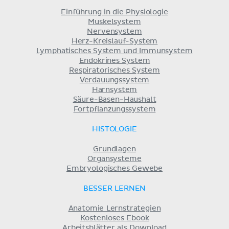
Einführung in die Physiologie
Muskelsystem
Nervensystem
Herz-Kreislauf-System
Lymphatisches System und Immunsystem
Endokrines System
Respiratorisches System
Verdauungssystem
Harnsystem
Säure-Basen-Haushalt
Fortpflanzungssystem
HISTOLOGIE
Grundlagen
Organsysteme
Embryologisches Gewebe
BESSER LERNEN
Anatomie Lernstrategien
Kostenloses Ebook
Arbeitsblätter als Download