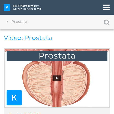
Nr. 1 Plattform
zum
Lernen der Anatomie
Prostata
Video: Prostata