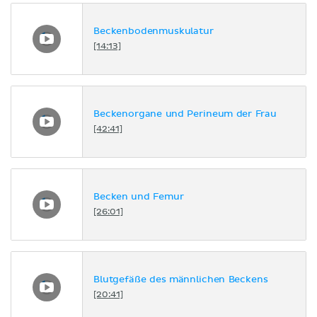
Beckenbodenmuskulatur
[14:13]
Beckenorgane und Perineum der Frau
[42:41]
Becken und Femur
[26:01]
Blutgefäße des männlichen Beckens
[20:41]