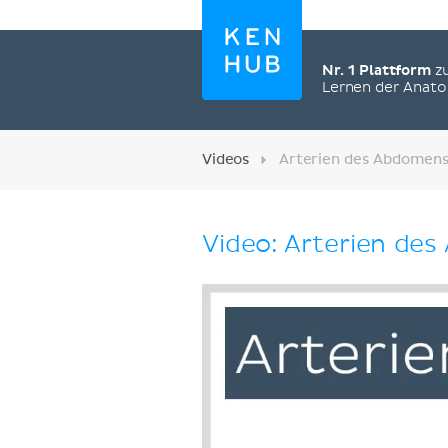
Nr. 1 Plattform
z
Lernen der Anat
Videos
Arterien des Abdomens
Video: Arterien de