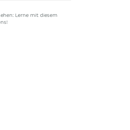
sehen: Lerne mit diesem
ns!