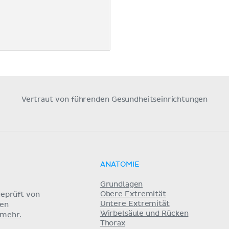
Vertraut von führenden Gesundheitseinrichtungen
ANATOMIE
Grundlagen
Obere Extremität
eprüft von
Untere Extremität
nen
Wirbelsäule und Rücken
 mehr.
Thorax