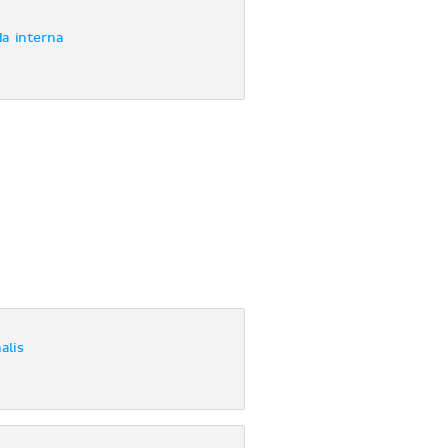
a interna
alis