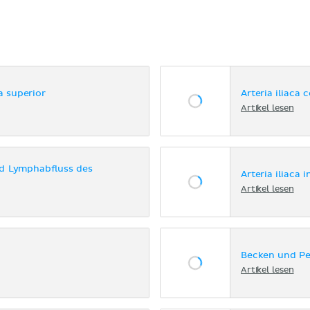
a superior
Arteria iliaca
Artikel lesen
d Lymphabfluss des
Arteria iliaca 
Artikel lesen
Becken und P
Artikel lesen