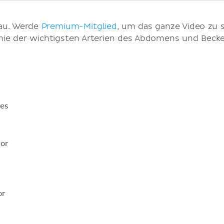
hau. Werde
Premium-Mitglied
, um das ganze Video zu 
ie der wichtigsten Arterien des Abdomens und Becke
res
ior
or