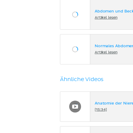
Abdomen und Bec
Artikel lesen
Normales Abdome
Artikel lesen
Ähnliche Videos
Anatomie der Nier
[15:34]