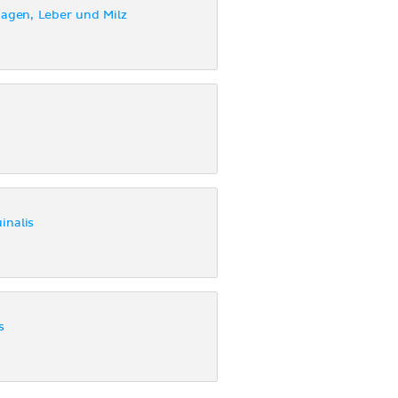
agen, Leber und Milz
inalis
s