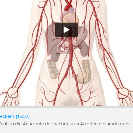
ckens [15:57]
Kenhub die Anatomie der wichtigsten Arterien des Abdomens 