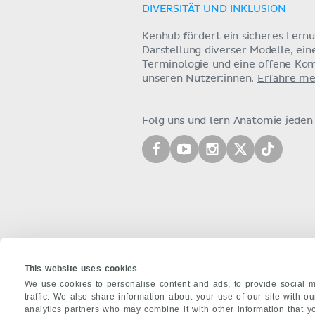
DIVERSITÄT UND INKLUSION
Kenhub fördert ein sicheres Lern
Darstellung diverser Modelle, ein
Terminologie und eine offene Ko
unseren Nutzer:innen.
Erfahre me
Folg uns und lern Anatomie jeden
This website uses cookies
We use cookies to personalise content and ads, to provide social m
traffic. We also share information about your use of our site with o
analytics partners who may combine it with other information that y