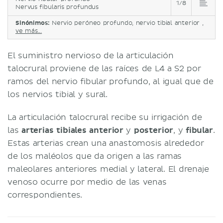
1/8
Nervus fibularis profundus
Sinónimos:
Nervio peróneo profundo, nervio tibial anterior ,
ve más...
El suministro nervioso de la articulación
talocrural proviene de las raíces de L4 a S2 por
ramos del nervio fibular profundo, al igual que de
los nervios tibial y sural.
La articulación talocrural recibe su irrigación de
las
arterias
tibiales anterior
y
posterior
, y
fibular
.
Estas arterias crean una anastomosis alrededor
de los maléolos que da origen a las ramas
maleolares anteriores medial y lateral. El drenaje
venoso ocurre por medio de las venas
correspondientes.