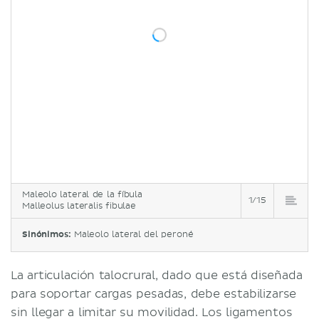
Maleolo lateral de la fíbula
1/15
Malleolus lateralis fibulae
Sinónimos:
Maleolo lateral del peroné
La articulación talocrural, dado que está diseñada
para soportar cargas pesadas, debe estabilizarse
sin llegar a limitar su movilidad. Los ligamentos