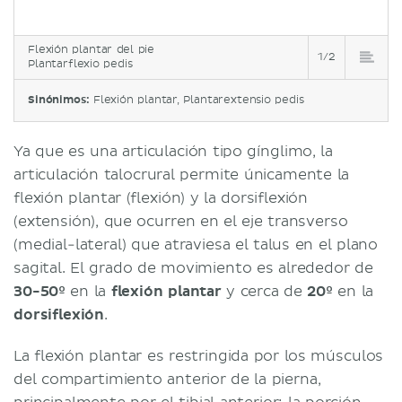
Flexión plantar del pie
1/2
Plantarflexio pedis
Sinónimos:
Flexión plantar, Plantarextensio pedis
Ya que es una articulación tipo gínglimo, la
articulación talocrural permite únicamente la
flexión plantar (flexión) y la dorsiflexión
(extensión), que ocurren en el eje transverso
(medial-lateral) que atraviesa el talus en el plano
sagital. El grado de movimiento es alrededor de
30-50º
en la
flexión plantar
y cerca de
20º
en la
dorsiflexión
.
La flexión plantar es restringida por los músculos
del compartimiento anterior de la pierna,