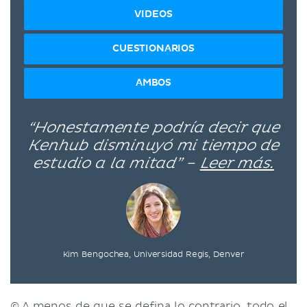
VIDEOS
CUESTIONARIOS
AMBOS
“Honestamente podría decir que
Kenhub disminuyó mi tiempo de
estudio a la mitad” –
Leer más.
Kim Bengochea, Universidad Regis, Denver
© A menos de que se defina lo contrario, todo el