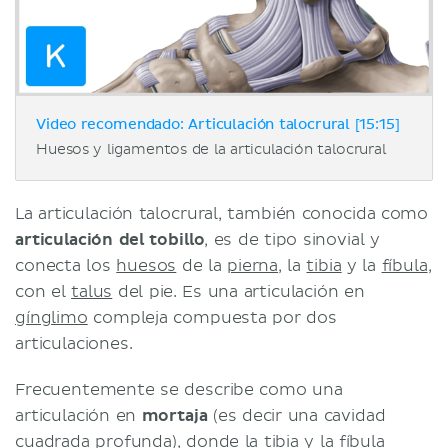
Video recomendado: Articulación talocrural [15:15]
Huesos y ligamentos de la articulación talocrural
La articulación talocrural, también conocida como
articulación del tobillo
, es de tipo sinovial y
conecta los
huesos
de la
pierna
, la
tibia
y la
fíbula
,
con el
talus
del pie. Es una articulación en
gínglimo
compleja compuesta por dos
articulaciones.
Frecuentemente se describe como una
articulación en
mortaja
(es decir una cavidad
cuadrada profunda), donde la tibia y la fíbula