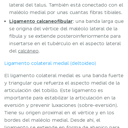
lateral del talus. También está conectado con el
maléolo medial por unas cuantas fibras tibiales.
Ligamento calcaneofibular
: una banda larga que
se origina del vértice del maléolo lateral de la
fíbula y se extiende posteroinferiormente para
insertarse en el tubérculo en el aspecto lateral
del
calcáneo
.
Ligamento colateral medial (deltoideo)
El ligamento colateral medial es una banda fuerte
y triangular que refuerza el aspecto medial de la
articulación del tobillo. Este ligamento es
importante para estabilizar la articulación en la
eversión y prevenir luxaciones (sobre-eversión).
Tiene su origen proximal en el vértice y en los
bordes del maléolo medial. Desde ahí, el
ligamento se extiende en forma de abanico para