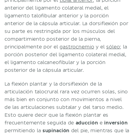
principalmente por el
tibial anterior
; la porción
anterior del ligamento colateral medial, el
ligamento talofibular anterior y la porción
anterior de la cápsula articular. La dorsiflexión por
su parte es restringida por los músculos del
compartimiento posterior de la pierna,
principalmente por el
gastrocnemio
y el
sóleo
; la
porción posterior del ligamento colateral medial,
el ligamento calcaneofibular y la porción
posterior de la cápsula articular.
La flexión plantar y la dorsiflexión de la
articulación talocrural rara vez ocurren solas, sino
más bien en conjunto con movimientos a nivel
de las articulaciones subtalar y del tarso medio.
Esto quiere decir que la flexión plantar es
frecuentemente seguida de
aducción
e
inversión
permitiendo la
supinación
del pie, mientras que la