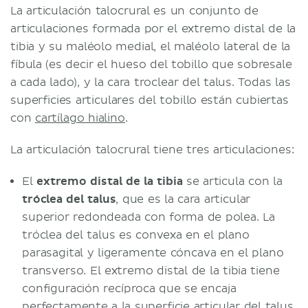
La articulación talocrural es un conjunto de
articulaciones formada por el extremo distal de la
tibia y su maléolo medial, el maléolo lateral de la
fíbula (es decir el hueso del tobillo que sobresale
a cada lado), y la cara troclear del talus. Todas las
superficies articulares del tobillo están cubiertas
con
cartílago hialino
.
La articulación talocrural tiene tres articulaciones:
El
extremo distal de la tibia
se articula con la
tróclea del talus
, que es la cara articular
superior redondeada con forma de polea. La
tróclea del talus es convexa en el plano
parasagital y ligeramente cóncava en el plano
transverso. El extremo distal de la tibia tiene
configuración recíproca que se encaja
perfectamente a la superficie articular del talus.