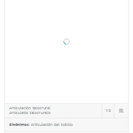
Articulación talocrural
1/2
Articulatio talocruralis
Sinónimos:
Articulación del tobillo