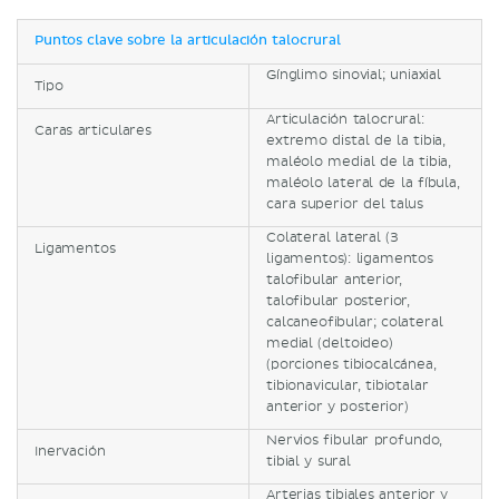
Puntos clave sobre la articulación talocrural
Gínglimo sinovial; uniaxial
Tipo
Articulación talocrural:
Caras articulares
extremo distal de la tibia,
maléolo medial de la tibia,
maléolo lateral de la fíbula,
cara superior del talus
Colateral lateral (3
Ligamentos
ligamentos): ligamentos
talofibular anterior,
talofibular posterior,
calcaneofibular; colateral
medial (deltoideo)
(porciones tibiocalcánea,
tibionavicular, tibiotalar
anterior y posterior)
Nervios fibular profundo,
Inervación
tibial y sural
Arterias tibiales anterior y