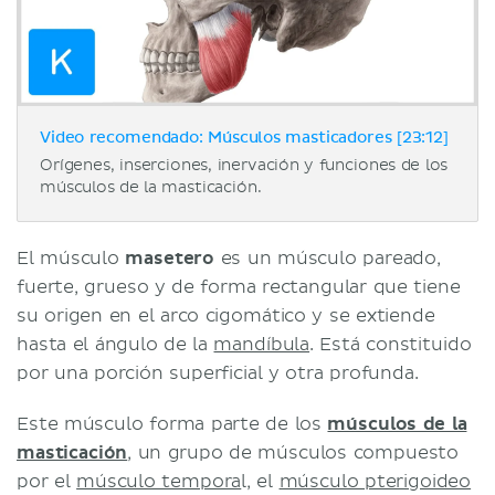
Video recomendado: Músculos masticadores [23:12]
Orígenes, inserciones, inervación y funciones de los
músculos de la masticación.
El músculo
masetero
es un músculo pareado,
fuerte, grueso y de forma rectangular que tiene
su origen en el arco cigomático y se extiende
hasta el ángulo de la
mandíbula
. Está constituido
por una porción superficial y otra profunda.
Este músculo forma parte de los
músculos de la
masticación
, un grupo de músculos compuesto
por el
músculo tempora
l, el
músculo pterigoideo