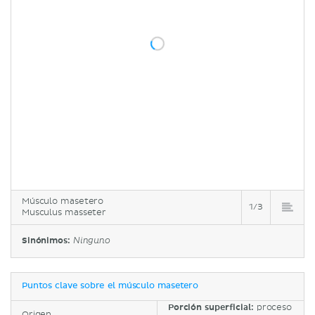
Músculo masetero
1/3
Musculus masseter
Sinónimos:
Ninguno
Puntos clave sobre el músculo masetero
Porción superficial:
proceso
Origen