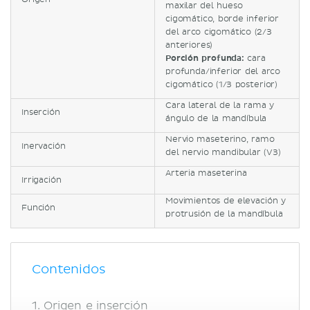
maxilar del hueso
cigomático, borde inferior
del arco cigomático (2/3
anteriores)
Porción profunda:
cara
profunda/inferior del arco
cigomático (1/3 posterior)
Cara lateral de la rama y
Inserción
ángulo de la mandíbula
Nervio maseterino, ramo
Inervación
del nervio mandibular (V3)
Arteria maseterina
Irrigación
Movimientos de elevación y
Función
protrusión de la mandíbula
Contenidos
Origen e inserción