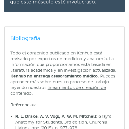
que este músculo esté involucrado.
Bibliografía
Todo el contenido publicado en Kenhub está
revisado por expertos en medicina y anatomía. La
información que proporcionamos está basada en
literatura académica y en investigación actualizada.
Kenhub no entrega asesoramiento médico.
Puedes
aprender más sobre nuestro proceso de trabajo
leyendo nuestros
lineamientos de creación de
contenido
.
Referencias:
R. L. Drake, A. V. Vogl, A. W. M. Mitchell:
Gray’s
Anatomy for Students, 3rd edition, Churchill
Livingstone (2015), p. 977-978