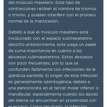
del músculo masetero. Este tipo de
contracciones reciben el nombre de trismus
o trismo, y pueden interferir con el proceso
normal de la masticación.
Debido a que el músculo masetero está
involucrado con el espacio submaseterino
descrito anteriormente, este juega un papel
de suma importancia en cuanto a los
abscesos submaseterinos. Estos abscesos
son poco frecuentes, por lo que se
confunden facilmente con infecciones de la
glándula parótida. El origen de esta infección
es generalmente odontogénica, debido a
una pericoronitis en el tercer molar inferior o
mandibular, especialmente cuando los ápices
del diente se encuentran en proximidad con
el espacio. Como resultado, la infección