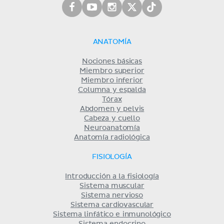
ANATOMÍA
Nociones básicas
Miembro superior
Miembro inferior
Columna y espalda
Tórax
Abdomen y pelvis
Cabeza y cuello
Neuroanatomía
Anatomía radiológica
FISIOLOGÍA
Introducción a la fisiología
Sistema muscular
Sistema nervioso
Sistema cardiovascular
Sistema linfático e inmunológico
Sistema endocrino