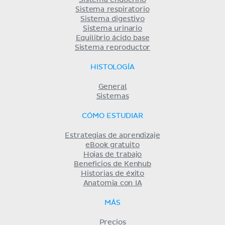
Sistema respiratorio
Sistema digestivo
Sistema urinario
Equilibrio ácido base
Sistema reproductor
HISTOLOGÍA
General
Sistemas
CÓMO ESTUDIAR
Estrategias de aprendizaje
eBook gratuito
Hojas de trabajo
Beneficios de Kenhub
Historias de éxito
Anatomia con IA
MÁS
Precios