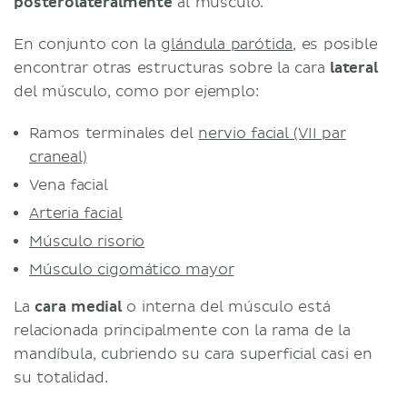
posterolateralmente
al músculo.
En conjunto con la
glándula parótida
, es posible
encontrar otras estructuras sobre la cara
lateral
del músculo, como por ejemplo:
Ramos terminales del
nervio facial (VII par
craneal)
Vena facial
Arteria facial
Músculo risorio
Músculo cigomático mayor
La
cara
medial
o interna del músculo está
relacionada principalmente con la rama de la
mandíbula, cubriendo su cara superficial casi en
su totalidad.