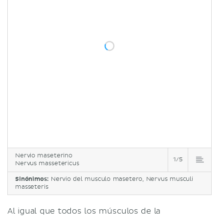
Nervio maseterino
1/5
Nervus massetericus
Sinónimos:
Nervio del musculo masetero, Nervus musculi
masseteris
Al igual que todos los músculos de la