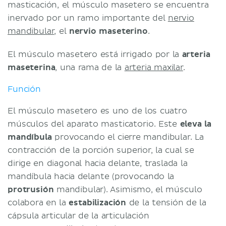
masticación, el músculo masetero se encuentra
inervado por un ramo importante del
nervio
mandibular
, el
nervio
maseterino
.
El músculo masetero está irrigado por la
arteria
maseterina
, una rama de la
arteria maxilar
.
Función
El músculo masetero es uno de los cuatro
músculos del aparato masticatorio. Este
eleva la
mandíbula
provocando el cierre mandibular. La
contracción de la porción superior, la cual se
dirige en diagonal hacia delante, traslada la
mandíbula hacia delante (provocando la
protrusión
mandibular). Asimismo, el músculo
colabora en la
estabilización
de la tensión de la
cápsula articular de la articulación