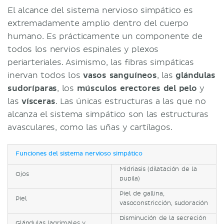
El alcance del sistema nervioso simpático es
extremadamente amplio dentro del cuerpo
humano. Es prácticamente un componente de
todos los nervios espinales y plexos
periarteriales. Asimismo, las fibras simpáticas
inervan todos los
vasos sanguíneos
, las
glándulas
sudoríparas
, los
músculos erectores del pelo
y
las
vísceras
. Las únicas estructuras a las que no
alcanza el sistema simpático son las estructuras
avasculares, como las uñas y cartílagos.
Funciones del sistema nervioso simpático
Midriasis (dilatación de la
Ojos
pupila)
Piel de gallina,
Piel
vasoconstricción, sudoración
Disminución de la secreción
Glándulas lagrimales y