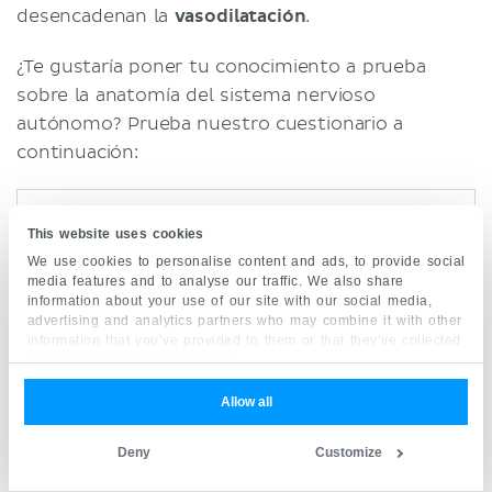
desencadenan la
vasodilatación
.
¿Te gustaría poner tu conocimiento a prueba
sobre la anatomía del sistema nervioso
autónomo? Prueba nuestro cuestionario a
continuación:
This website uses cookies
We use cookies to personalise content and ads, to provide social
media features and to analyse our traffic. We also share
information about your use of our site with our social media,
advertising and analytics partners who may combine it with other
information that you’ve provided to them or that they’ve collected
from your use of their services.
Allow all
Deny
Customize