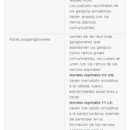
(esplácnicos)
Los cuerpos neuronales de
los ganglios simpáticos
hacen sinapsis con los
ramos blancos
comunicantes
Axones de las neuronas
Fibras posganglionares
ganglionares que
abandonan los ganglios
como ramos grises
comunicantes, los cuales se
unen con los ramos de los
nervios espinales
Nervios espinales C2-C8:
llevan inervación simpática
a la cabeza, cuello,
extremidades superiores y
tórax
Nervios espinales T1-L2:
llevan inervación simpática
a la pared torácica, además
de participar en la
formación de los nervios