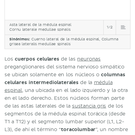
Asta lateral de la médula espinal
1/2
Cornu laterale medullae spinalis
Sinónimos:
Cuerno lateral de la médula espinal, Columna
grisea lateralis medullae spinalis
Los
cuerpos celulares
de las
neuronas
preganglionares del sistema nervioso simpático
se ubican solamente en los núcleos o
columnas
celulares intermediolaterales
de la
médula
espinal
, una ubicada en el lado izquierdo y la otra
en el lado derecho. Estos núcleos forman parte
de las astas laterales de la
sustancia gris
de los
segmentos de la médula espinal torácica (desde
T1 a T12) y el segmento lumbar superior (L1, L2-
L3), de ahí el término “
toracolumbar
”, un nombre