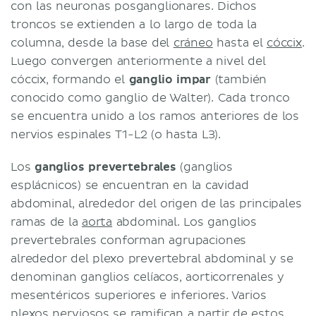
con las neuronas posganglionares. Dichos
troncos se extienden a lo largo de toda la
columna, desde la base del
cráneo
hasta el
cóccix
.
Luego convergen anteriormente a nivel del
cóccix, formando el
ganglio impar
(también
conocido como ganglio de Walter). Cada tronco
se encuentra unido a los ramos anteriores de los
nervios espinales T1-L2 (o hasta L3).
Los
ganglios prevertebrales
(ganglios
esplácnicos) se encuentran en la cavidad
abdominal, alrededor del origen de las principales
ramas de la
aorta
abdominal. Los ganglios
prevertebrales conforman agrupaciones
alrededor del plexo prevertebral abdominal y se
denominan ganglios celíacos, aorticorrenales y
mesentéricos superiores e inferiores. Varios
plexos nerviosos se ramifican a partir de estos