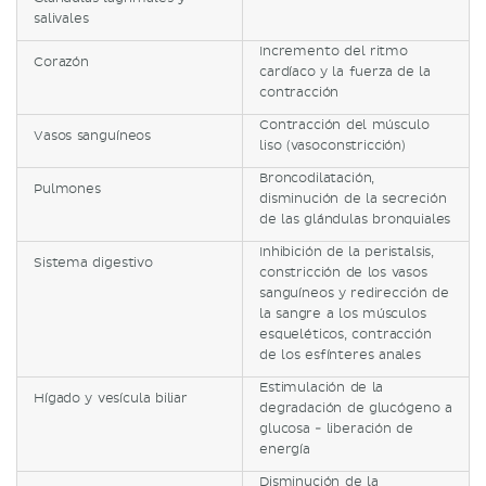
salivales
Incremento del ritmo
Corazón
cardíaco y la fuerza de la
contracción
Contracción del músculo
Vasos sanguíneos
liso (vasoconstricción)
Broncodilatación,
Pulmones
disminución de la secreción
de las glándulas bronquiales
Inhibición de la peristalsis,
Sistema digestivo
constricción de los vasos
sanguíneos y redirección de
la sangre a los músculos
esqueléticos, contracción
de los esfínteres anales
Estimulación de la
Hígado y vesícula biliar
degradación de glucógeno a
glucosa - liberación de
energía
Disminución de la