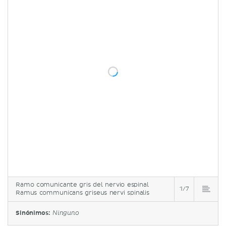
Ramo comunicante gris del nervio espinal
1/7
Ramus communicans griseus nervi spinalis
Sinónimos:
Ninguno