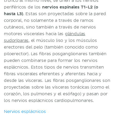
tronco al mismo nivel, se unen a los nervios
periféricos de los
nervios espinales T1-L2 (o
hasta L3)
. Estas son proyectadas sobre la pared
corporal, no solamente a través de ramos
cutáneos, sino también a través de nervios
motores viscerales hacia las
glándulas
sudoríparas
, el músculo liso y los músculos
erectores del pelo (también conocido como
piloerector). Las fibras posganglionares también
pueden combinarse para formar los nervios
esplácnicos. Estos tipos de nervios transmiten
fibras viscerales eferentes y aferentes hacia y
desde las vísceras. Las fibras posganglionares son
proyectadas sobre las vísceras torácicas (como el
corazón, los pulmones y el esófago) y pasan por
los nervios esplácnicos cardiopulmonares.
Nervios esplácnicos