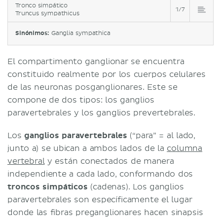
Tronco simpático
1/7
Truncus sympathicus
Sinónimos:
Ganglia sympathica
El compartimento ganglionar se encuentra
constituido realmente por los cuerpos celulares
de las neuronas posganglionares. Este se
compone de dos tipos: los ganglios
paravertebrales y los ganglios prevertebrales.
Los
ganglios paravertebrales
(“para” = al lado,
junto a) se ubican a ambos lados de la
columna
vertebral
y están conectados de manera
independiente a cada lado, conformando dos
troncos simpáticos
(cadenas). Los ganglios
paravertebrales son específicamente el lugar
donde las fibras preganglionares hacen sinapsis