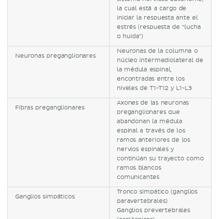
la cual está a cargo de
iniciar la respuesta ante el
estrés (respuesta de “lucha
o huida”)
Neuronas de la columna o
Neuronas preganglionares
núcleo intermediolateral de
la médula espinal,
encontradas entre los
niveles de T1-T12 y L1-L3
Axones de las neuronas
Fibras preganglionares
preganglionares que
abandonan la médula
espinal a través de los
ramos anteriores de los
nervios espinales y
continúan su trayecto como
ramos blancos
comunicantes
Tronco simpático (ganglios
Ganglios simpáticos
paravertebrales)
Ganglios prevertebrales