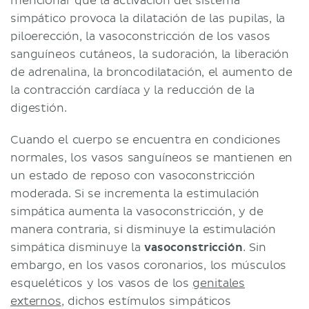
mencionar que la activación del sistema
simpático provoca la dilatación de las pupilas, la
piloerección, la vasoconstricción de los vasos
sanguíneos cutáneos, la sudoración, la liberación
de adrenalina, la broncodilatación, el aumento de
la contracción cardíaca y la reducción de la
digestión.
Cuando el cuerpo se encuentra en condiciones
normales, los vasos sanguíneos se mantienen en
un estado de reposo con vasoconstricción
moderada. Si se incrementa la estimulación
simpática aumenta la vasoconstricción, y de
manera contraria, si disminuye la estimulación
simpática disminuye la
vasoconstricción
. Sin
embargo, en los vasos coronarios, los músculos
esqueléticos y los vasos de los
genitales
externos
, dichos estímulos simpáticos