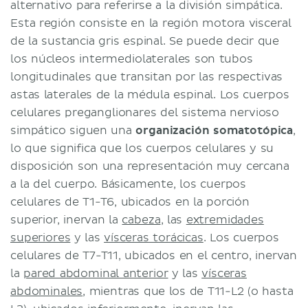
alternativo para referirse a la división simpática.
Esta región consiste en la región motora visceral
de la sustancia gris espinal. Se puede decir que
los núcleos intermediolaterales son tubos
longitudinales que transitan por las respectivas
astas laterales de la médula espinal. Los cuerpos
celulares preganglionares del sistema nervioso
simpático siguen una
organización somatotópica
,
lo que significa que los cuerpos celulares y su
disposición son una representación muy cercana
a la del cuerpo. Básicamente, los cuerpos
celulares de T1-T6, ubicados en la porción
superior, inervan la
cabeza
, las
extremidades
superiores
y las
vísceras torácicas
. Los cuerpos
celulares de T7-T11, ubicados en el centro, inervan
la
pared abdominal anterior
y las
vísceras
abdominales
, mientras que los de T11-L2 (o hasta