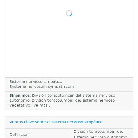
Sistema nervioso simpático
Systema nervosum sympathicum
Sinónimos:
División toracolumbar del sistema nervioso
autónomo, División toracolumbar del sistema nervioso
vegetativo ,
ve más...
Puntos clave sobre el sistema nervioso simpático
División toracolumbar del
Definición
sistema nervioso autónomo,