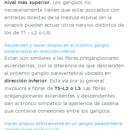
nivel más superior
. Los ganglios no
necesariamente tienen que estar asociados con
entradas directas de la médula espinal (en la
sinapsis pueden actuar otros nervios distintos de
los de T1 - L2 o L3).
Descienden y hacen sinapsis en el próximo ganglio
paravertebral en dirección inferior
Están son similares a las fibras preganglionares
ascendentes, con la diferencia de que descienden
al próximo ganglio paravertebral ubicado en
dirección inferior
. Esta vía por lo general
involucra a fibras de
T5-L2 o L3
. Las fibras
preganglionares ascendentes y descendentes
dan al tronco simpático la apariencia de cadena
que contiene conexiones entre los ganglios.
Hacen sinapsis directamente en un ganglio paravertebral
ubicado en el mismo nivel