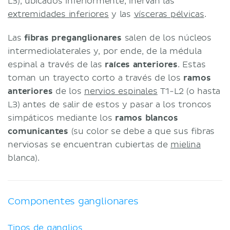
L3), ubicados inferiormente, inervan las
extremidades inferiores
y las
vísceras pélvicas
.
Las
fibras preganglionares
salen de los núcleos
intermediolaterales y, por ende, de la médula
espinal a través de las
raíces anteriores
. Estas
toman un trayecto corto a través de los
ramos
anteriores
de los
nervios espinales
T1-L2 (o hasta
L3) antes de salir de estos y pasar a los troncos
simpáticos mediante los
ramos blancos
comunicantes
(su color se debe a que sus fibras
nerviosas se encuentran cubiertas de
mielina
blanca).
Componentes ganglionares
Tipos de ganglios