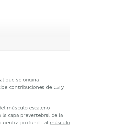
al que se origina
cibe contribuciones de C3 y
el músculo
escaleno
o la capa prevertebral de la
encuentra profundo al
músculo