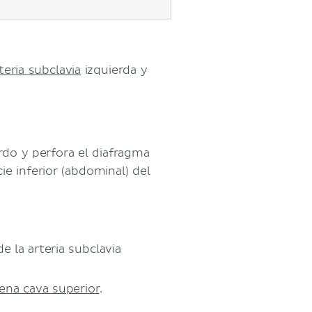
teria subclavia
izquierda y
rdo y perfora el diafragma
ie inferior (abdominal) del
 la arteria subclavia
ena cava superior
.