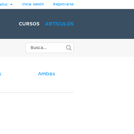
Inicia sesión
Registrarse
añol
CURSOS
ARTÍCULOS
s
Ambos