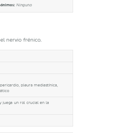
nónimos:
Ninguno
el nervio frénico.
pericardio, pleura mediastínica,
ático
 juega un rol crucial en la