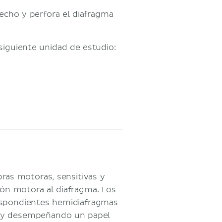
erecho y perfora el diafragma
siguiente unidad de estudio:
ras motoras, sensitivas y
ión motora al diafragma. Los
respondientes hemidiafragmas
o y desempeñando un papel