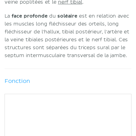
veine poplitées et le
nerf tibial
.
La
face profonde
du
soléaire
est en relation avec
les muscles long fléchisseur des orteils, long
fléchisseur de l'hallux, tibial postérieur, l'artère et
la veine tibiales postérieures et le nerf tibial. Ces
structures sont séparées du triceps sural par le
septum intermusculaire transversal de la jambe.
Fonction