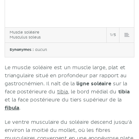
Muscle soléaire
1/5
Musculus soleus
Synonymes :
aucun
Le muscle soléaire est un muscle large, plat et
triangulaire situé en profondeur par rapport au
gastrocnémien. Il naît de la
ligne soléaire
sur la
face postérieure du
tibia
, le bord médial du
tibia
et la face postérieure du tiers supérieur de la
fibula
.
Le ventre musculaire du soléaire descend jusqu'à
environ la moitié du mollet, où les fibres
musculaires convergent en une aponévrose plate