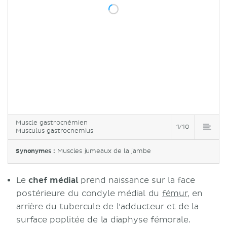
Muscle gastrocnémien
1/10
Musculus gastrocnemius
Synonymes :
Muscles jumeaux de la jambe
Le
chef médial
prend naissance sur la face
postérieure du condyle médial du
fémur
, en
arrière du tubercule de l'adducteur et de la
surface poplitée de la diaphyse fémorale.