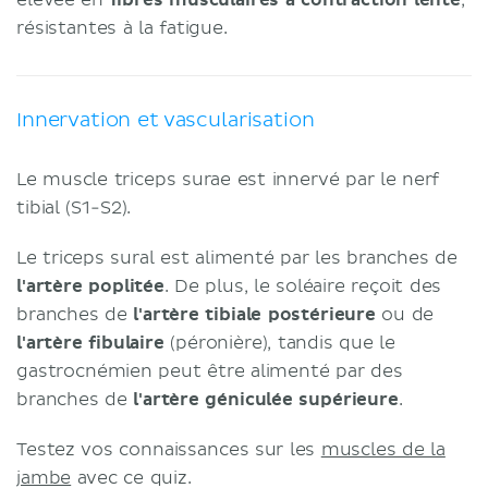
résistantes à la fatigue.
Innervation et vascularisation
Le muscle triceps surae est innervé par le nerf
tibial (S1-S2).
Le triceps sural est alimenté par les branches de
l'artère poplitée
. De plus, le soléaire reçoit des
branches de
l'artère tibiale postérieure
ou de
l'artère fibulaire
(péronière), tandis que le
gastrocnémien peut être alimenté par des
branches de
l'artère géniculée supérieure
.
Testez vos connaissances sur les
muscles de la
jambe
avec ce quiz.