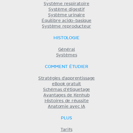
Système respiratoire
Système digestif
Système urinaire
Équilibre acido-basique
Système reproducteur
HISTOLOGIE
Général
Systèmes
COMMENT ÉTUDIER
Stratégies d'apprentissage
eBook gratuit
Schémas d'étiquetage
Avantages de Kenhub
Histoires de réussite
Anatomie avec IA
PLUS
Tarifs