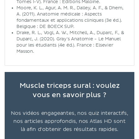
Tomes I-V). France : Editions Maloine.
Moore, K. L., Agur, A. M. R., Dalley, A. F., & Dhem,
A. (2011). Anatomie médicale : Aspects
fondamentaux et applications cliniques (3e éd.).
Belgique : DE BOECK SUP.
Drake, R. L., Vogl, A. W., Mitchell, A., Duparc, F., &
Duparc, J. (2020). Gray's Anatomie - Le Manuel
pour les étudiants (4e éd.). France : Elsevier
Masson.
Muscle triceps sural : voulez
vous en savoir plus ?
Nos vidéos engageantes, nos quiz interactifs,
nos articles approfondis, nos Atlas HD sont
là afin d'obtenir des résultats rapides.