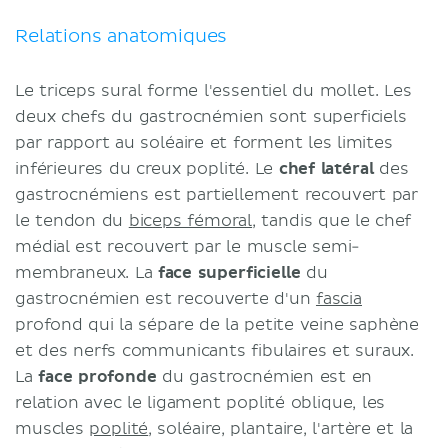
Relations anatomiques
Le triceps sural forme l'essentiel du mollet. Les
deux chefs du gastrocnémien sont superficiels
par rapport au soléaire et forment les limites
inférieures du creux poplité. Le
chef latéral
des
gastrocnémiens est partiellement recouvert par
le tendon du
biceps fémoral
, tandis que le chef
médial est recouvert par le muscle semi-
membraneux. La
face superficielle
du
gastrocnémien est recouverte d'un
fascia
profond qui la sépare de la petite veine saphène
et des nerfs communicants fibulaires et suraux.
La
face profonde
du gastrocnémien est en
relation avec le ligament poplité oblique, les
muscles
poplité
, soléaire, plantaire, l'artère et la