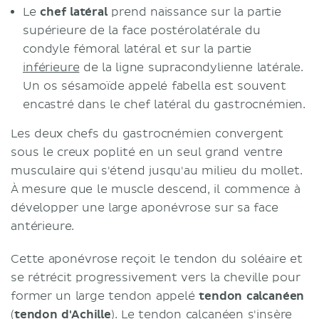
Le
chef latéral
prend naissance sur la partie
supérieure de la face postérolatérale du
condyle fémoral latéral et sur la partie
inférieure
de la ligne supracondylienne latérale.
Un os sésamoïde appelé fabella est souvent
encastré dans le chef latéral du gastrocnémien.
Les deux chefs du gastrocnémien convergent
sous le creux poplité en un seul grand ventre
musculaire qui s'étend jusqu'au milieu du mollet.
À mesure que le muscle descend, il commence à
développer une large aponévrose sur sa face
antérieure.
Cette aponévrose reçoit le tendon du soléaire et
se rétrécit progressivement vers la cheville pour
former un large tendon appelé
tendon calcanéen
(
tendon d'Achille
). Le tendon calcanéen s'insère