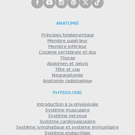
ANATOMIE
Principes fondamentaux
Membre supérieur
Membre inférieur
Colonne vertébrale et dos
Thorax
Abdomen et pelvis
Tête et cou
Neuranatomie
Anatomie radiologique
PHYSIOLOGIE
Introduction à la physiologie
Système musculaire
Système nerveux
Système cardiovasculaire
Système lymphatique et système immunitaire
Système endocrinien