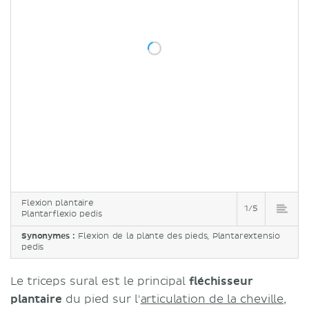
Flexion plantaire
1/5
Plantarflexio pedis
Synonymes :
Flexion de la plante des pieds, Plantarextensio
pedis
Le triceps sural est le principal
fléchisseur
plantaire
du pied sur l'
articulation de la cheville
,