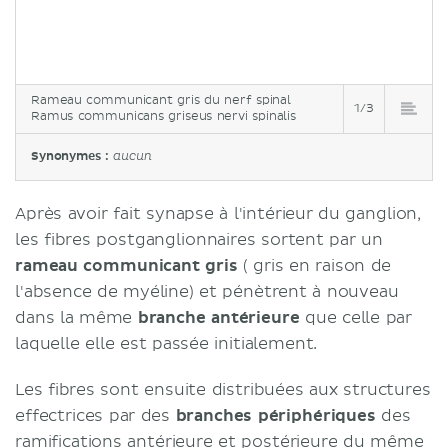
Rameau communicant gris du nerf spinal
1/3
Ramus communicans griseus nervi spinalis
Synonymes :
aucun
Après avoir fait synapse à l'intérieur du ganglion,
les fibres postganglionnaires sortent par un
rameau communicant gris
( gris en raison de
l'absence de myéline) et pénètrent à nouveau
dans la même
branche antérieure
que celle par
laquelle elle est passée initialement.
Les fibres sont ensuite distribuées aux structures
effectrices par des
branches
périphériques
des
ramifications antérieure et postérieure du même