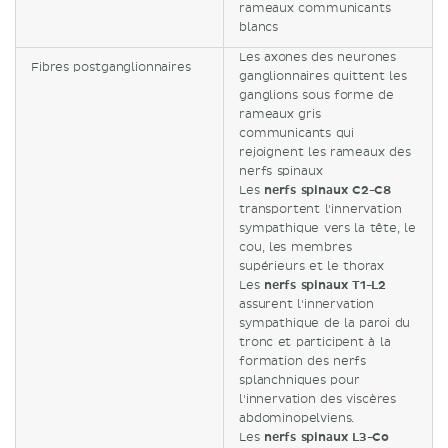
rameaux communicants
blancs
Les axones des neurones
Fibres postganglionnaires
ganglionnaires quittent les
ganglions sous forme de
rameaux gris
communicants qui
rejoignent les rameaux des
nerfs spinaux
Les
nerfs spinaux C2-C8
transportent l'innervation
sympathique vers la tête, le
cou, les membres
supérieurs et le thorax
Les
nerfs spinaux T1-L2
assurent l'innervation
sympathique de la paroi du
tronc et participent à la
formation des nerfs
splanchniques pour
l'innervation des viscères
abdominopelviens.
Les
nerfs spinaux L3-Co