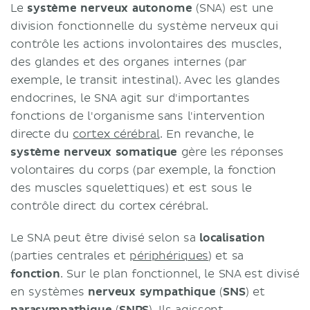
Le
système nerveux autonome
(SNA) est une
division fonctionnelle du système nerveux qui
contrôle les actions involontaires des muscles,
des glandes et des organes internes (par
exemple, le transit intestinal). Avec les glandes
endocrines, le SNA agit sur d'importantes
fonctions de l'organisme sans l'intervention
directe du
cortex cérébral
. En revanche, le
système nerveux somatique
gère les réponses
volontaires du corps (par exemple, la fonction
des muscles squelettiques) et est sous le
contrôle direct du cortex cérébral.
Le SNA peut être divisé selon sa
localisation
(parties centrales et
périphériques
) et sa
fonction
. Sur le plan fonctionnel, le SNA est divisé
en systèmes
nerveux sympathique
(
SNS
) et
parasympathique
(
SNPS
). Ils agissent