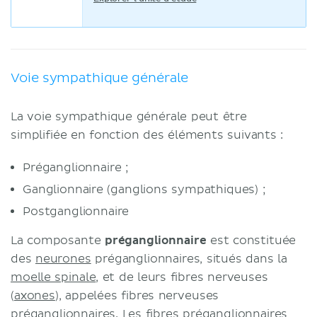
Voie sympathique générale
La voie sympathique générale peut être
simplifiée en fonction des éléments suivants :
Préganglionnaire ;
Ganglionnaire (ganglions sympathiques) ;
Postganglionnaire
La composante
préganglionnaire
est constituée
des
neurones
préganglionnaires, situés dans la
moelle spinale
, et de leurs fibres nerveuses
(
axones
), appelées fibres nerveuses
préganglionnaires. Les fibres préganglionnaires