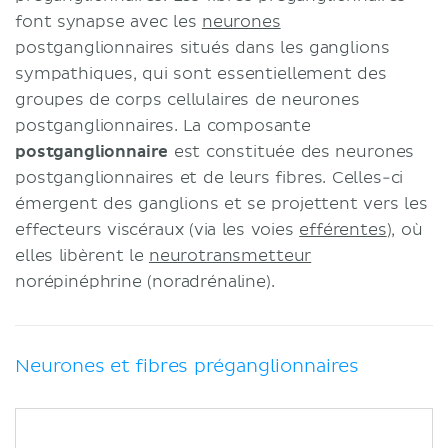
font synapse avec les
neurones
postganglionnaires situés dans les ganglions
sympathiques, qui sont essentiellement des
groupes de corps cellulaires de neurones
postganglionnaires. La composante
postganglionnaire
est constituée des neurones
postganglionnaires et de leurs fibres. Celles-ci
émergent des ganglions et se projettent vers les
effecteurs viscéraux (via les voies
efférentes
), où
elles libèrent le
neurotransmetteur
norépinéphrine (noradrénaline).
Neurones et fibres préganglionnaires