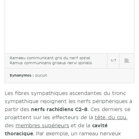
Rameau communicant gris du nerf spinal
1/7
Ramus communicans griseus nervi spinalis
Synonymes :
aucun
Les fibres sympathiques ascendantes du tronc
sympathique rejoignent les nerfs périphériques à
partir des
nerfs rachidiens C2-8
. Ces derniers se
projettent sur les effecteurs de la
tête, du cou
,
des
membres supérieurs
et de la
cavité
thoracique
. Par exemple, un rameau nerveux