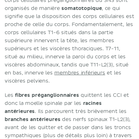
corps cellulaires préganglionnaires du SNS sont
organisés de manière
somatotopique
, ce qui
signifie que la disposition des corps cellulaires est
proche de celle du corps. Fondamentalement, les
corps cellulaires T1-6 situés dans la partie
supérieure innervent la tête, les membres
supérieurs et les viscères thoraciques. T7-11,
situé au milieu, innerve la paroi du corps et les
viscères abdominaux, tandis que T11-L2(3), situé
en bas, innerve les
membres inférieurs
et les
viscères pelviens.
Les
fibres préganglionnaires
quittent les CCI et
donc la moelle spinale par les
racines
antérieures
. Ils parcourent très brièvement les
branches antérieures
des nerfs spinaux T1-L2(3),
avant de les quitter et de passer dans les troncs
sympathiques (plus de détails plus loin) à travers