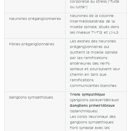
corporelle au stress ("fuite
ou lutte")
Neurones de la colonne
Neurones préganglionnaires
intermédiolatérale de la
moelle spinale, situés dans
les niveaux T1-T12 et L1-L3
Les axones des neurones
Fibres préganglionnaires
préganglionnaires qui
quittent la moelle spinale
par les ramifications
antérieures des nerfs
spinaux et poursuivent leur
chemin en tant que
ramifications
communicantes blanches
Tronc sympathique
Ganglions sympathiques
(ganglions paravertébraux)
Ganglions prévertébraux
(splanchniques)
Les corps neuronaux des
ganglions sympathiques
font synapse avec les