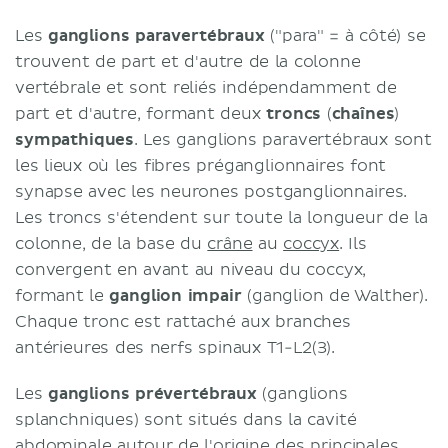
Les
ganglions paravertébraux
("para" = à côté) se
trouvent de part et d'autre de la colonne
vertébrale et sont reliés indépendamment de
part et d'autre, formant deux
troncs
(
chaînes
)
sympathiques
. Les ganglions paravertébraux sont
les lieux où les fibres préganglionnaires font
synapse avec les neurones postganglionnaires.
Les troncs s'étendent sur toute la longueur de la
colonne, de la base du
crâne
au
coccyx
. Ils
convergent en avant au niveau du coccyx,
formant le
ganglion impair
(ganglion de Walther).
Chaque tronc est rattaché aux branches
antérieures des nerfs spinaux T1-L2(3).
Les
ganglions prévertébraux
(ganglions
splanchniques) sont situés dans la cavité
abdominale autour de l'origine des principales