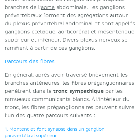
branches de l'
aorte
abdominale. Les ganglions
prévertébraux forment des agrégations autour
du plexus prévertébral abdominal et sont appelés
ganglions cœliaque, aorticorénal et mésentérique
supérieur et inférieur. Divers plexus nerveux se
ramifient à partir de ces ganglions.
Parcours des fibres
En général, après avoir traversé brièvement les
branches antérieures, les fibres préganglionnaires
pénètrent dans le
tronc sympathique
par les
ramueaux communicants blancs. À l'intérieur du
tronc, les fibres préganglionnaires peuvent suivre
l'un des quatre parcours suivants :
1. Montent et font synapse dans un ganglion
paravertébral supérieur