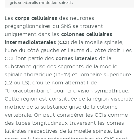
grisea lateralis medullae spinalis
Les
corps cellulaires
des neurones
préganglionnaires du SNS se trouvent
uniquement dans les
colonnes cellulaires
intermédiolatérales
(
CCI
) de la moelle spinale,
l'une du côté gauche et l'autre du côté droit. Les
CCI font partie des
cornes latérales
de la
substance grise des segments de la moelle
spinale thoracique (T1-12) et lombaire supérieure
(L2 ou L3), d'où le nom alternatif de
"thoracolombaire" pour la division sympathique.
Cette région est constituée de la région viscérale
motrice de la substance grise de la
colonne
vertébrale
. On peut considérer les CCIs comme
des tubes longitudinaux traversant les cornes
latérales respectives de la moelle spinale. Les