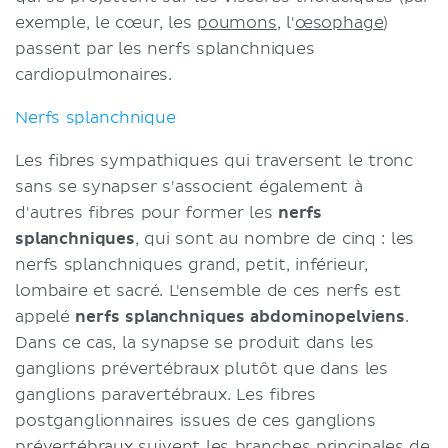
exemple, le cœur, les
poumons
, l'
œsophage
)
passent par les nerfs splanchniques
cardiopulmonaires.
Nerfs splanchnique
Les fibres sympathiques qui traversent le tronc
sans se synapser s'associent également à
d'autres fibres pour former les
nerfs
splanchniques
, qui sont au nombre de cinq : les
nerfs splanchniques grand, petit, inférieur,
lombaire et sacré. L'ensemble de ces nerfs est
appelé
nerfs splanchniques abdominopelviens
.
Dans ce cas, la synapse se produit dans les
ganglions prévertébraux plutôt que dans les
ganglions paravertébraux. Les fibres
postganglionnaires issues de ces ganglions
prévertébraux suivent les branches principales de