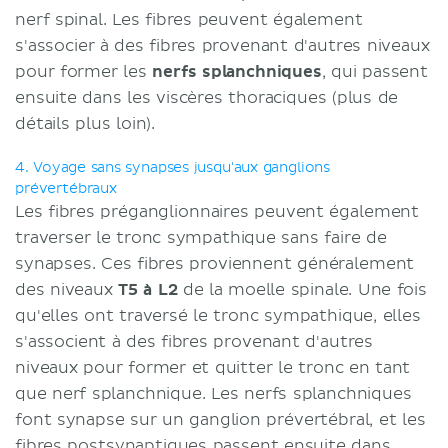
nerf spinal. Les fibres peuvent également
s'associer à des fibres provenant d'autres niveaux
pour former les
nerfs
splanchniques
, qui passent
ensuite dans les viscères thoraciques (plus de
détails plus loin).
4. Voyage sans synapses jusqu'aux ganglions
prévertébraux
Les fibres préganglionnaires peuvent également
traverser le tronc sympathique sans faire de
synapses. Ces fibres proviennent généralement
des niveaux
T5 à L2
de la moelle spinale. Une fois
qu'elles ont traversé le tronc sympathique, elles
s'associent à des fibres provenant d'autres
niveaux pour former et quitter le tronc en tant
que nerf splanchnique. Les nerfs splanchniques
font synapse sur un ganglion prévertébral, et les
fibres postsynaptiques passent ensuite dans