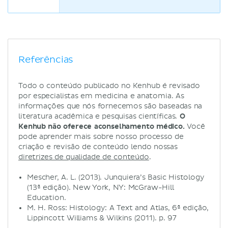
Referências
Todo o conteúdo publicado no Kenhub é revisado
por especialistas em medicina e anatomia. As
informações que nós fornecemos são baseadas na
literatura acadêmica e pesquisas científicas.
O
Kenhub não oferece aconselhamento médico.
Você
pode aprender mais sobre nosso processo de
criação e revisão de conteúdo lendo nossas
diretrizes de qualidade de conteúdo
.
Mescher, A. L. (2013). Junquiera’s Basic Histology
(13ª edição). New York, NY: McGraw-Hill
Education.
M. H. Ross: Histology: A Text and Atlas, 6ª edição,
Lippincott Williams & Wilkins (2011). p. 97