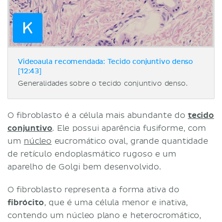
Videoaula recomendada: Tecido conjuntivo denso
[12:43]
Generalidades sobre o tecido conjuntivo denso.
O fibroblasto é a célula mais abundante do
tecido
conjuntivo
. Ele possui aparência fusiforme, com
um
núcleo
eucromático oval, grande quantidade
de retículo endoplasmático rugoso e um
aparelho de Golgi bem desenvolvido.
O fibroblasto representa a forma ativa do
fibrócito
, que é uma célula menor e inativa,
contendo um núcleo plano e heterocromático,