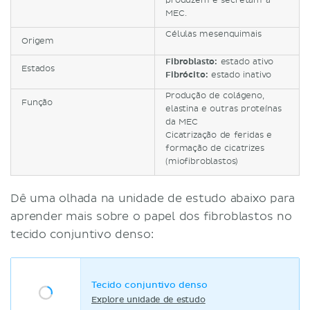
produzem e secretam a
MEC.
Células mesenquimais
Origem
Fibroblasto:
estado ativo
Estados
Fibrócito:
estado inativo
Produção de colágeno,
Função
elastina e outras proteínas
da MEC
Cicatrização de feridas e
formação de cicatrizes
(miofibroblastos)
Dê uma olhada na unidade de estudo abaixo para
aprender mais sobre o papel dos fibroblastos no
tecido conjuntivo denso:
Tecido conjuntivo denso
Explore unidade de estudo