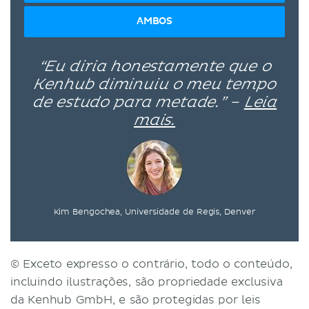
AMBOS
“Eu diria honestamente que o
Kenhub diminuiu o meu tempo
de estudo para metade.” –
Leia
mais.
Kim Bengochea, Universidade de Regis, Denver
© Exceto expresso o contrário, todo o conteúdo,
incluindo ilustrações, são propriedade exclusiva
da Kenhub GmbH, e são protegidas por leis