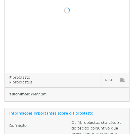
Fibroblasto
1/19
Fibroblastus
Sinônimos:
Nenhum
Informações importantes sobre o fibroblasto
Os fibroblastos são células
Definição
do tecido conjuntivo que