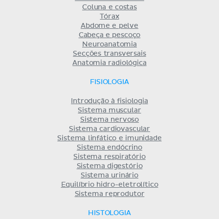
Coluna e costas
Tórax
Abdome e pelve
Cabeça e pescoço
Neuroanatomia
Secções transversais
Anatomia radiológica
FISIOLOGIA
Introdução à fisiologia
Sistema muscular
Sistema nervoso
Sistema cardiovascular
Sistema linfático e imunidade
Sistema endócrino
Sistema respiratório
Sistema digestório
Sistema urinário
Equilíbrio hidro-eletrolítico
Sistema reprodutor
HISTOLOGIA