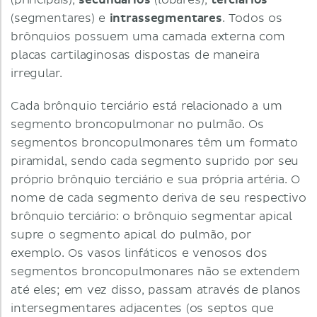
(principais),
secundários
(lobares),
terciários
(segmentares) e
intrassegmentares
. Todos os
brônquios possuem uma camada externa com
placas cartilaginosas dispostas de maneira
irregular.
Cada brônquio terciário está relacionado a um
segmento broncopulmonar no pulmão. Os
segmentos broncopulmonares têm um formato
piramidal, sendo cada segmento suprido por seu
próprio brônquio terciário e sua própria artéria. O
nome de cada segmento deriva de seu respectivo
brônquio terciário: o brônquio segmentar apical
supre o segmento apical do pulmão, por
exemplo. Os vasos linfáticos e venosos dos
segmentos broncopulmonares não se extendem
até eles; em vez disso, passam através de planos
intersegmentares adjacentes (os septos que