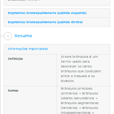
Segmentos broncopulmonares (pulmão esquerdo)
Segmentos broncopulmonares (pulmão direito)
Resumo
Informações importantes
Árvore brônquica é um
Definição
termo usado para
descrever os vários
brônquios que conduzem
entre a traqueia e os
alvéolos
Brônquios principais
Ramos
(primários) → Brônquios
lobares (secundários) →
Brônquios segmentares
(terciários) → Brônquios
intrassegmentares →