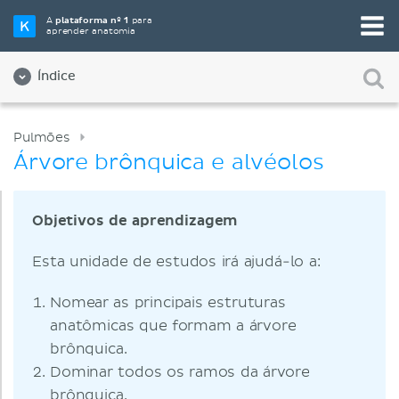
A
plataforma nº 1
para
aprender anatomia
Índice
Pulmões
Árvore brônquica e alvéolos
Objetivos de aprendizagem
Esta unidade de estudos irá ajudá-lo a:
Nomear as principais estruturas
anatômicas que formam a árvore
brônquica.
Dominar todos os ramos da árvore
brônquica.