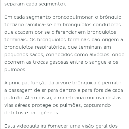
separam cada segmento).
Em cada segmento broncopulmonar, o brônquio
terciário ramifica-se em bronquíolos condutores
que acabam por se diferenciar em bronquíolos
terminais. Os bronquíolos terminais dão origem a
bronquíolos respiratórios, que terminam em
pequenos sacos, conhecidos como alvéolos, onde
ocorrem as trocas gasosas entre o sangue e os
pulmões.
A principal função da árvore brônquica é permitir
a passagem de ar para dentro e para fora de cada
pulmão. Além disso, a membrana mucosa destas
vias aéreas protege os pulmões, capturando
detritos e patogéneos.
Esta videoaula irá fornecer uma visão geral dos