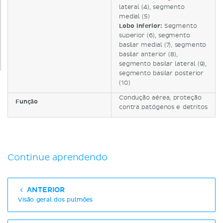
lateral (4), segmento
medial (5)
Lobo inferior:
Segmento
superior (6), segmento
basilar medial (7), segmento
basilar anterior (8),
segmento basilar lateral (9),
segmento basilar posterior
(10)
Condução aérea, proteção
Função
contra patógenos e detritos
Continue aprendendo
ANTERIOR
Visão geral dos pulmões