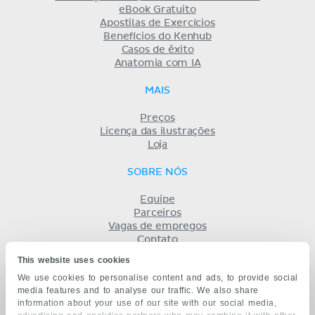
eBook Gratuito
Apostilas de Exercícios
Benefícios do Kenhub
Casos de êxito
Anatomia com IA
MAIS
Preços
Licença das ilustrações
Loja
SOBRE NÓS
Equipe
Parceiros
Vagas de empregos
Contato
Registro
This website uses cookies
Termos
We use cookies to personalise content and ads, to provide social
Privacidade
media features and to analyse our traffic. We also share
KENHUB EM...
information about your use of our site with our social media,