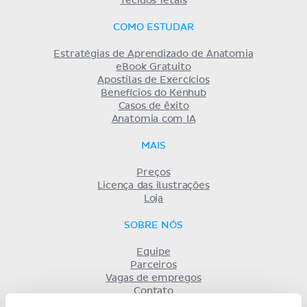
Tecidos fetais
COMO ESTUDAR
Estratégias de Aprendizado de Anatomia
eBook Gratuito
Apostilas de Exercícios
Benefícios do Kenhub
Casos de êxito
Anatomia com IA
MAIS
Preços
Licença das ilustrações
Loja
SOBRE NÓS
Equipe
Parceiros
Vagas de empregos
Contato
Registro