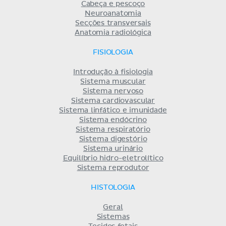
Cabeça e pescoço
Neuroanatomia
Secções transversais
Anatomia radiológica
FISIOLOGIA
Introdução à fisiologia
Sistema muscular
Sistema nervoso
Sistema cardiovascular
Sistema linfático e imunidade
Sistema endócrino
Sistema respiratório
Sistema digestório
Sistema urinário
Equilíbrio hidro-eletrolítico
Sistema reprodutor
HISTOLOGIA
Geral
Sistemas