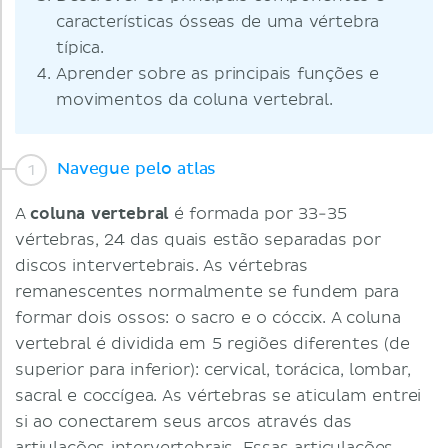
características ósseas de uma vértebra
típica.
Aprender sobre as principais funções e
movimentos da coluna vertebral.
Navegue pelo atlas
A
coluna vertebral
é formada por 33-35
vértebras, 24 das quais estão separadas por
discos intervertebrais. As vértebras
remanescentes normalmente se fundem para
formar dois ossos: o sacro e o cóccix. A coluna
vertebral é dividida em 5 regiões diferentes (de
superior para inferior): cervical, torácica, lombar,
sacral e coccígea. As vértebras se aticulam entrei
si ao conectarem seus arcos através das