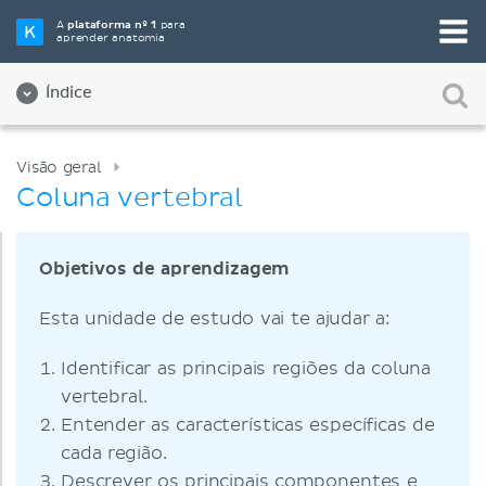
A
plataforma nº 1
para
aprender anatomia
Índice
Visão geral
Coluna vertebral
Objetivos de aprendizagem
Esta unidade de estudo vai te ajudar a:
Identificar as principais regiões da coluna
vertebral.
Entender as características específicas de
cada região.
Descrever os principais componentes e