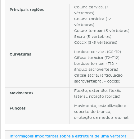
Coluna cervical (7
Principais regiões
vértebras)
Coluna torácica (12
vértebras)
Coluna lombar (5 vértebras)
Sacro (5 vértebras)
Cóccix (3-5 vértebras)
Lordose cervical (C2-T2)
Curvaturas
Cifose torácica (T2-T12)
Lordose lombar (T12 -
ângulo sacrovertebral)
Cifose sacral (articulação
sacrovertebral - cóccix)
Flexão, extensão, flexão
Movimentos
lateral, rotação (torção)
Movimento, estabilização e
Funções
suporte do tronco,
proteção da medula espinal
Informações importantes sobre a estrutura de uma vértebra