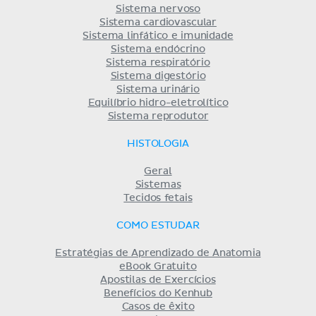
Sistema nervoso
Sistema cardiovascular
Sistema linfático e imunidade
Sistema endócrino
Sistema respiratório
Sistema digestório
Sistema urinário
Equilíbrio hidro-eletrolítico
Sistema reprodutor
HISTOLOGIA
Geral
Sistemas
Tecidos fetais
COMO ESTUDAR
Estratégias de Aprendizado de Anatomia
eBook Gratuito
Apostilas de Exercícios
Benefícios do Kenhub
Casos de êxito