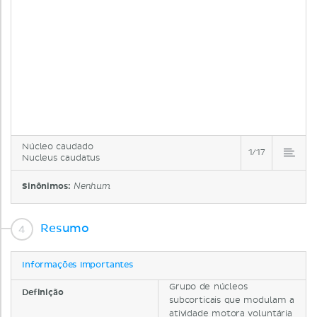
Núcleo caudado
1/17
Nucleus caudatus
Sinônimos:
Nenhum
Resumo
Informações importantes
Grupo de núcleos
Definição
subcorticais que modulam a
atividade motora voluntária