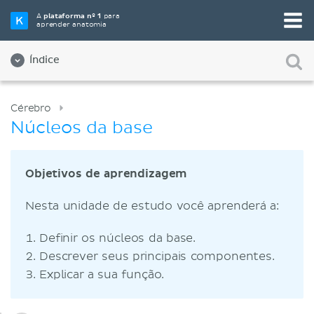
A
plataforma nº 1
para
aprender anatomia
Índice
Cérebro
Núcleos da base
Objetivos de aprendizagem
Nesta unidade de estudo você aprenderá a:
Definir os núcleos da base.
Descrever seus principais componentes.
Explicar a sua função.