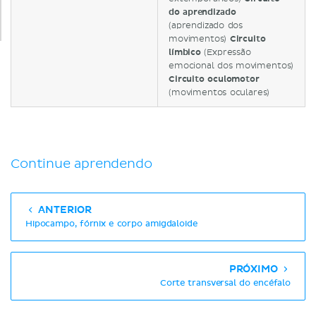
do aprendizado
(aprendizado dos
movimentos)
Circuito
límbico
(Expressão
emocional dos movimentos)
Circuito oculomotor
(movimentos oculares)
Continue aprendendo
ANTERIOR
Hipocampo, fórnix e corpo amigdaloide
PRÓXIMO
Corte transversal do encéfalo