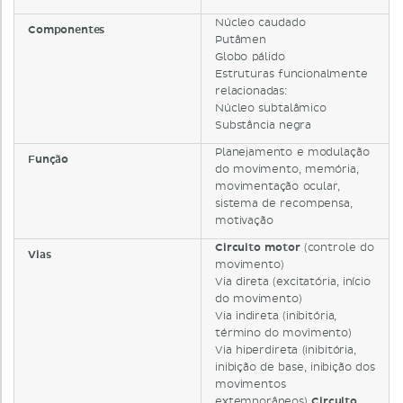
Núcleo caudado
Componentes
Putâmen
Globo pálido
Estruturas funcionalmente
relacionadas:
Núcleo subtalâmico
Substância negra
Planejamento e modulação
Função
do movimento, memória,
movimentação ocular,
sistema de recompensa,
motivação
Circuito motor
(controle do
Vias
movimento)
Via direta (excitatória, início
do movimento)
Via indireta (inibitória,
término do movimento)
Via hiperdireta (inibitória,
inibição de base, inibição dos
movimentos
extemporâneos)
Circuito