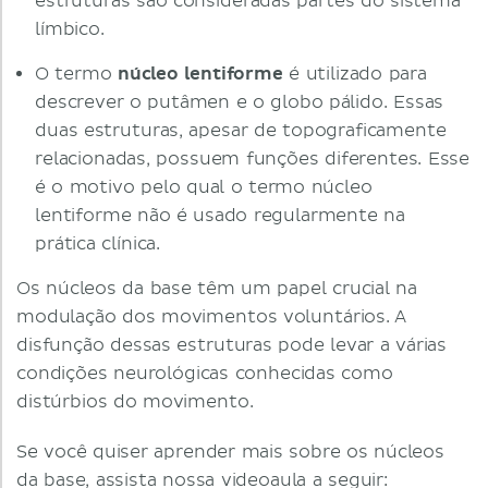
estruturas são consideradas partes do sistema
límbico.
O termo
núcleo lentiforme
é utilizado para
descrever o putâmen e o globo pálido. Essas
duas estruturas, apesar de topograficamente
relacionadas, possuem funções diferentes. Esse
é o motivo pelo qual o termo núcleo
lentiforme não é usado regularmente na
prática clínica.
Os núcleos da base têm um papel crucial na
modulação dos movimentos voluntários. A
disfunção dessas estruturas pode levar a várias
condições neurológicas conhecidas como
distúrbios do movimento.
Se você quiser aprender mais sobre os núcleos
da base, assista nossa videoaula a seguir: