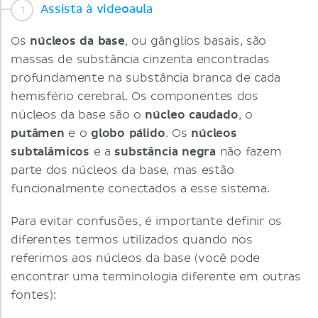
Assista à videoaula
Os
núcleos da base
, ou gânglios basais, são
massas de substância cinzenta encontradas
profundamente na substância branca de cada
hemisfério cerebral. Os componentes dos
núcleos da base são o
núcleo caudado
, o
putâmen
e o
globo pálido
. Os
núcleos
subtalâmicos
e a
substância negra
não fazem
parte dos núcleos da base, mas estão
funcionalmente conectados a esse sistema.
Para evitar confusões, é importante definir os
diferentes termos utilizados quando nos
referimos aos núcleos da base (você pode
encontrar uma terminologia diferente em outras
fontes):