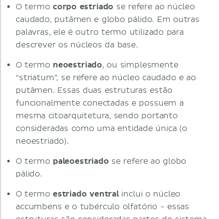
O termo
corpo estriado
se refere ao núcleo
caudado, putâmen e globo pálido. Em outras
palavras, ele é outro termo utilizado para
descrever os núcleos da base.
O termo
neoestriado
, ou simplesmente
“striatum”, se refere ao núcleo caudado e ao
putâmen. Essas duas estruturas estão
funcionalmente conectadas e possuem a
mesma citoarquitetura, sendo portanto
consideradas como uma entidade única (o
neoestriado).
O termo
paleoestriado
se refere ao globo
pálido.
O termo
estriado ventral
inclui o núcleo
accumbens e o tubérculo olfatório - essas