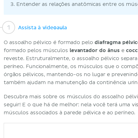
Entender as relações anatômicas entre os músc
Assista à videoaula
O assoalho pélvico é formado pelo
diafragma pélvi
formado pelos músculos
levantador do ânus
e
cocc
reveste. Estruturalmente, o assoalho pélvico separa
períneo. Funcionalmente, os músculos que o comp
órgãos pélvicos, mantendo-os no lugar e prevenindo
também ajudam na manutenção da continência urinár
Descubra mais sobre os músculos do assoalho pélvic
seguir! E o que há de melhor: nela você terá uma vi
músculos associados à parede pélvica e ao períneo.