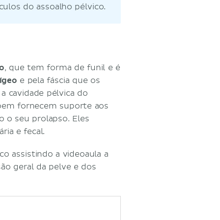
ulos do assoalho pélvico.
co
, que tem forma de funil e é
ígeo
e pela fáscia que os
 a cavidade pélvica do
õem fornecem suporte aos
 o seu prolapso. Eles
ia e fecal.
o assistindo a videoaula a
são geral da pelve e dos