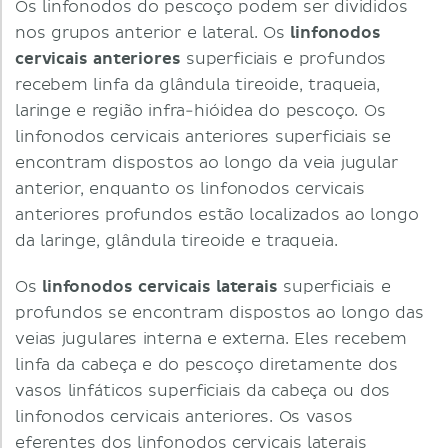
Os linfonodos do pescoço podem ser divididos
nos grupos anterior e lateral. Os
linfonodos
cervicais anteriores
superficiais e profundos
recebem linfa da glândula tireoide, traqueia,
laringe e região infra-hióidea do pescoço. Os
linfonodos cervicais anteriores superficiais se
encontram dispostos ao longo da veia jugular
anterior, enquanto os linfonodos cervicais
anteriores profundos estão localizados ao longo
da laringe, glândula tireoide e traqueia.
Os
linfonodos cervicais laterais
superficiais e
profundos se encontram dispostos ao longo das
veias jugulares interna e externa. Eles recebem
linfa da cabeça e do pescoço diretamente dos
vasos linfáticos superficiais da cabeça ou dos
linfonodos cervicais anteriores. Os vasos
eferentes dos linfonodos cervicais laterais