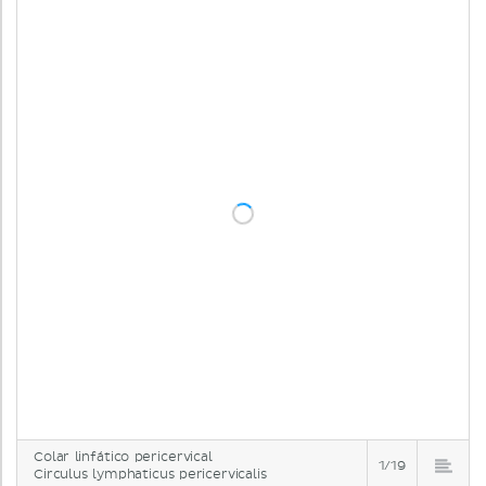
Colar linfático pericervical
1/19
Circulus lymphaticus pericervicalis