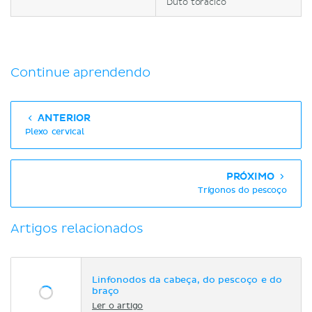
Duto torácico
Continue aprendendo
ANTERIOR
Plexo cervical
PRÓXIMO
Trígonos do pescoço
Artigos relacionados
Linfonodos da cabeça, do pescoço e do
braço
Ler o artigo