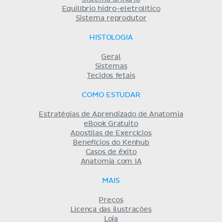
Equilíbrio hidro-eletrolítico
Sistema reprodutor
HISTOLOGIA
Geral
Sistemas
Tecidos fetais
COMO ESTUDAR
Estratégias de Aprendizado de Anatomia
eBook Gratuito
Apostilas de Exercícios
Benefícios do Kenhub
Casos de êxito
Anatomia com IA
MAIS
Preços
Licença das ilustrações
Loja