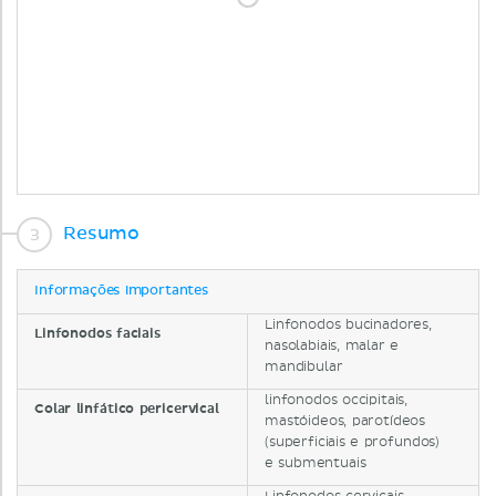
Resumo
Informações importantes
Linfonodos bucinadores,
Linfonodos faciais
nasolabiais, malar e
mandibular
linfonodos occipitais,
Colar linfático pericervical
mastóideos, parotídeos
(superficiais e profundos)
e submentuais