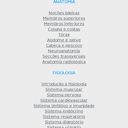
ANATOMIA
Noções básicas
Membros superiores
Membros inferiores
Coluna e costas
Tórax
Abdome e pelve
Cabeça e pescoço
Neuroanatomia
Secções transversais
Anatomia radiológica
FISIOLOGIA
Introdução à fisiologia
Sistema muscular
Sistema nervoso
Sistema cardiovascular
Sistema linfático e imunidade
Sistema endócrino
Sistema respiratório
Sistema digestório
Sistema urinário