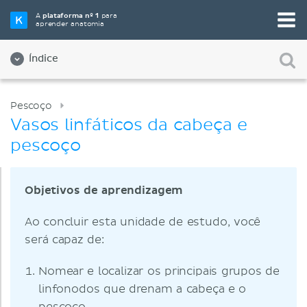
A
plataforma nº 1
para
aprender anatomia
Índice
Pescoço
Vasos linfáticos da cabeça e
pescoço
Objetivos de aprendizagem
Ao concluir esta unidade de estudo, você
será capaz de:
Nomear e localizar os principais grupos de
linfonodos que drenam a cabeça e o