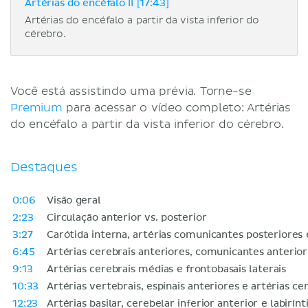
Artérias do encéfalo II [17:43]
Artérias do encéfalo a partir da vista inferior do
cérebro.
Você está assistindo uma prévia. Torne-se
Premium
para acessar o vídeo completo: Artérias
do encéfalo a partir da vista inferior do cérebro.
Destaques
0:06
Visão geral
2:23
Circulação anterior vs. posterior
3:27
Carótida interna, artérias comunicantes posteriores 
6:45
Artérias cerebrais anteriores, comunicantes anterior
9:13
Artérias cerebrais médias e frontobasais laterais
10:33
Artérias vertebrais, espinais anteriores e artérias ce
12:23
Artérias basilar, cerebelar inferior anterior e labirínt