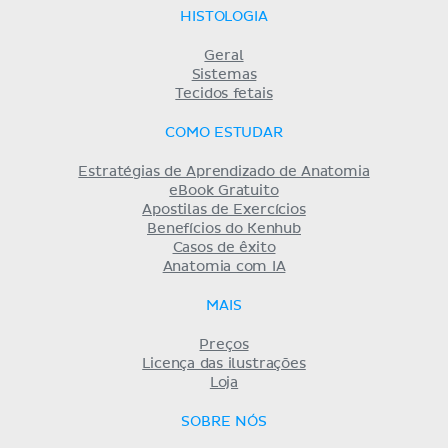
HISTOLOGIA
Geral
Sistemas
Tecidos fetais
COMO ESTUDAR
Estratégias de Aprendizado de Anatomia
eBook Gratuito
Apostilas de Exercícios
Benefícios do Kenhub
Casos de êxito
Anatomia com IA
MAIS
Preços
Licença das ilustrações
Loja
SOBRE NÓS