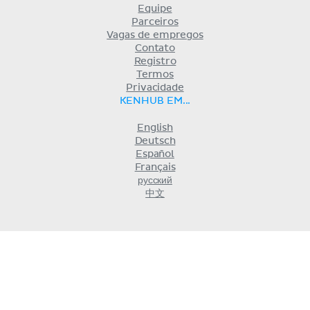
Equipe
Parceiros
Vagas de empregos
Contato
Registro
Termos
Privacidade
KENHUB EM...
English
Deutsch
Español
Français
русский
中文