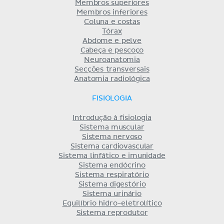
Membros superiores
Membros inferiores
Coluna e costas
Tórax
Abdome e pelve
Cabeça e pescoço
Neuroanatomia
Secções transversais
Anatomia radiológica
FISIOLOGIA
Introdução à fisiologia
Sistema muscular
Sistema nervoso
Sistema cardiovascular
Sistema linfático e imunidade
Sistema endócrino
Sistema respiratório
Sistema digestório
Sistema urinário
Equilíbrio hidro-eletrolítico
Sistema reprodutor