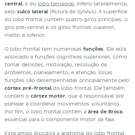
central
, e do
lobo temporal
, ínfero-lateralmente,
pelo
sulco lateral
(fissura de Sylvius). A superfície
do lobo frontal contém quatro giros principais: o
giro pré-central e os giros frontais superior,
médio e inferior.
O lobo frontal tem numerosas
funções
. Ele está
associado a funções cognitivas superiores, como
tomar decisões, motivação, resolução de
problemas, planejamento, e atenção. Essas
funções são desempenhadas principalmente pelo
córtex pré-frontal
do lobo frontal. Ele também
contém o
córtex motor
, que é responsável por
planejar e coordenar movimentos voluntários.
Por fim, o lobo frontal contém a
área de Broca
,
essencial para o componente motor da fala.
Este artigo discutirá a
anatomia
do lobo frontal