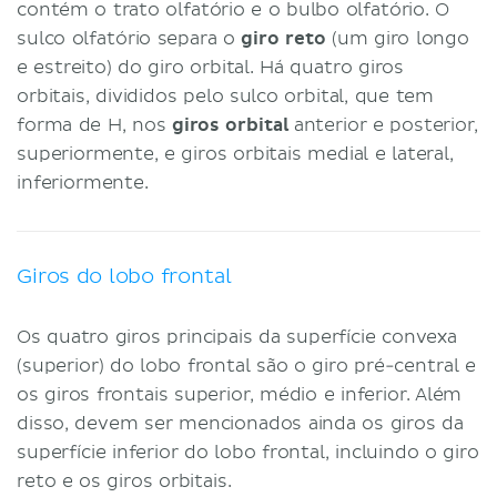
contém o trato olfatório e o bulbo olfatório. O
sulco olfatório separa o
giro reto
(um giro longo
e estreito) do giro orbital. Há quatro giros
orbitais, divididos pelo sulco orbital, que tem
forma de H, nos
giros orbital
anterior e posterior,
superiormente, e giros orbitais medial e lateral,
inferiormente.
Giros do lobo frontal
Os quatro giros principais da superfície convexa
(superior) do lobo frontal são o giro pré-central e
os giros frontais superior, médio e inferior. Além
disso, devem ser mencionados ainda os giros da
superfície inferior do lobo frontal, incluindo o giro
reto e os giros orbitais.