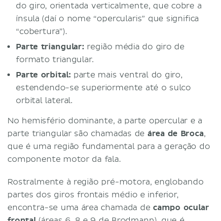
do giro, orientada verticalmente, que cobre a
ínsula (daí o nome “opercularis” que significa
“cobertura”).
Parte triangular:
região média do giro de
formato triangular.
Parte orbital:
parte mais ventral do giro,
estendendo-se superiormente até o sulco
orbital lateral.
No hemisfério dominante, a parte opercular e a
parte triangular são chamadas de
área de Broca
,
que é uma região fundamental para a geração do
componente motor da fala.
Rostralmente à região pré-motora, englobando
partes dos giros frontais médio e inferior,
encontra-se uma área chamada de
campo ocular
frontal
(áreas 6, 8 e 9 de Brodmann), que é