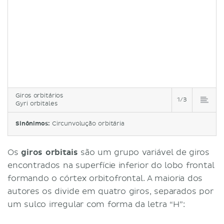
Giros orbitários
1/3
Gyri orbitales
Sinônimos:
Circunvolução orbitária
Os
giros orbitais
são um grupo variável de giros
encontrados na superfície inferior do lobo frontal
formando o córtex orbitofrontal. A maioria dos
autores os divide em quatro giros, separados por
um sulco irregular com forma da letra “H”: