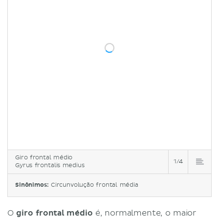
Giro frontal médio
1/4
Gyrus frontalis medius
Sinônimos:
Circunvolução frontal média
O
giro frontal médio
é, normalmente, o maior