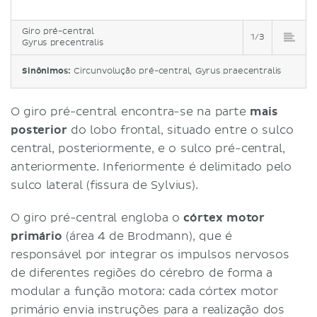
Giro pré-central
1/3
Gyrus precentralis
Sinônimos:
Circunvolução pré-central, Gyrus praecentralis
O giro pré-central encontra-se na parte
mais
posterior
do lobo frontal, situado entre o sulco
central, posteriormente, e o sulco pré-central,
anteriormente. Inferiormente é delimitado pelo
sulco lateral (fissura de Sylvius).
O giro pré-central engloba o
córtex motor
primário
(área 4 de Brodmann), que é
responsável por integrar os impulsos nervosos
de diferentes regiões do cérebro de forma a
modular a função motora: cada córtex motor
primário envia instruções para a realização dos