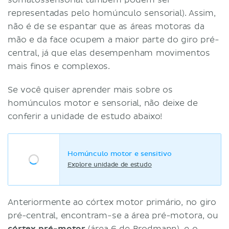
representadas pelo homúnculo sensorial). Assim,
não é de se espantar que as áreas motoras da
mão e da face ocupem a maior parte do giro pré-
central, já que elas desempenham movimentos
mais finos e complexos.
Se você quiser aprender mais sobre os
homúnculos motor e sensorial, não deixe de
conferir a unidade de estudo abaixo!
Homúnculo motor e sensitivo
Explore unidade de estudo
Anteriormente ao córtex motor primário, no giro
pré-central, encontram-se a área pré-motora, ou
córtex pré-motor
(área 6 de Brodmann), e o