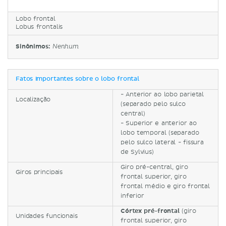
Lobo frontal
Lobus frontalis
Sinônimos:
Nenhum
Fatos importantes sobre o lobo frontal
- Anterior ao lobo parietal
Localização
(separado pelo sulco
central)
- Superior e anterior ao
lobo temporal (separado
pelo sulco lateral - fissura
de Sylvius)
Giro pré-central, giro
Giros principais
frontal superior, giro
frontal médio e giro frontal
inferior
Córtex pré-frontal
(giro
Unidades funcionais
frontal superior, giro