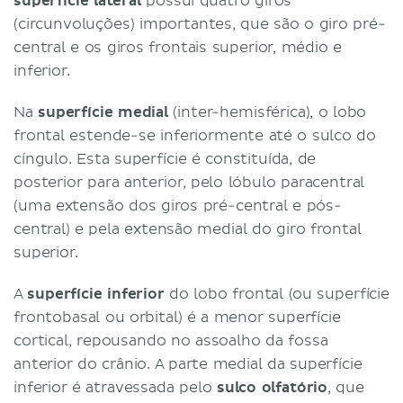
superfície lateral
possui quatro giros
(circunvoluções) importantes, que são o giro pré-
central e os giros frontais superior, médio e
inferior.
Na
superfície medial
(inter-hemisférica), o lobo
frontal estende-se inferiormente até o sulco do
cíngulo. Esta superfície é constituída, de
posterior para anterior, pelo lóbulo paracentral
(uma extensão dos giros pré-central e pós-
central) e pela extensão medial do giro frontal
superior.
A
superfície inferior
do lobo frontal (ou superfície
frontobasal ou orbital) é a menor superfície
cortical, repousando no assoalho da fossa
anterior do crânio. A parte medial da superfície
inferior é atravessada pelo
sulco olfatório
, que