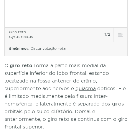
Giro reto
1/2
Gyrus rectus
Sinônimos:
Circunvolução reta
O
giro reto
forma a parte mais medial da
superfície inferior do lobo frontal, estando
localizado na fossa anterior do crânio,
superiormente aos nervos e
quiasma
ópticos. Ele
é limitado medialmente pela fissura inter-
hemisférica, e lateralmente é separado dos giros
orbitais pelo sulco olfatório. Dorsal e
anteriormente, o giro reto se continua com o giro
frontal superior.