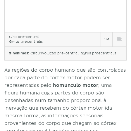
Giro pré-central
1/4
Gyrus precentralis
Sinônimos:
Circunvolução pré-central, Gyrus praecentralis
As regiões do corpo humano que são controladas
por cada parte do córtex motor podem ser
representadas pelo
homúnculo motor
, uma
figura humana cujas partes do corpo são
desenhadas num tamanho proporcional à
inervação que recebem do córtex motor (da
mesma forma, as informações sensoriais
provenientes do corpo que chegam ao córtex
somatossensorial também podem ser