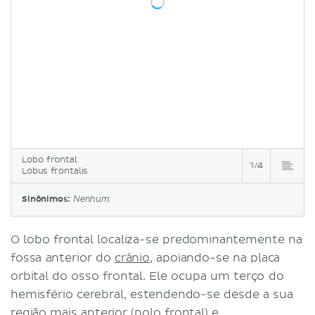
Lobo frontal
1/4
Lobus frontalis
Sinônimos:
Nenhum
O lobo frontal localiza-se predominantemente na
fossa anterior do
crânio
, apoiando-se na placa
orbital do osso frontal. Ele ocupa um terço do
hemisfério cerebral, estendendo-se desde a sua
região mais anterior (polo frontal) e