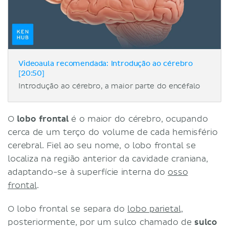
Videoaula recomendada: Introdução ao cérebro
[20:50]
Introdução ao cérebro, a maior parte do encéfalo
O
lobo frontal
é o maior do cérebro, ocupando
cerca de um terço do volume de cada hemisfério
cerebral. Fiel ao seu nome, o lobo frontal se
localiza na região anterior da cavidade craniana,
adaptando-se à superfície interna do
osso
frontal
.
O lobo frontal se separa do
lobo parietal
,
posteriormente, por um sulco chamado de
sulco