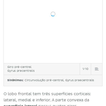
Giro pré-central
1/10
Gyrus precentralis
Sinônimos:
Circunvolução pré-central, Gyrus praecentralis
O lobo frontal tem três superfícies corticais:
lateral, medial e inferior. A parte convexa da