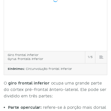
Giro frontal inferior
1/5
Gyrus frontalis inferior
Sinônimos:
Circunvolução frontal inferior
O
giro frontal inferior
ocupa uma grande parte
do córtex pré-frontal ântero-lateral. Ele pode ser
dividido em três partes:
Parte opercular:
refere-se à porção mais dorsal