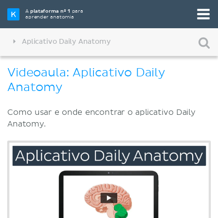
A
plataforma nº 1
para
aprender anatomia
Aplicativo Daily Anatomy
Videoaula: Aplicativo Daily
Anatomy
Como usar e onde encontrar o aplicativo Daily
Anatomy.