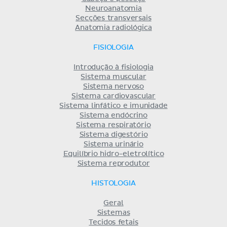
Neuroanatomia
Secções transversais
Anatomia radiológica
FISIOLOGIA
Introdução à fisiologia
Sistema muscular
Sistema nervoso
Sistema cardiovascular
Sistema linfático e imunidade
Sistema endócrino
Sistema respiratório
Sistema digestório
Sistema urinário
Equilíbrio hidro-eletrolítico
Sistema reprodutor
HISTOLOGIA
Geral
Sistemas
Tecidos fetais