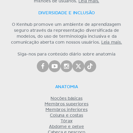
milhões de usuários.
Leia mais.
DIVERSIDADE E INCLUSÃO
O Kenhub promove um ambiente de aprendizagem
seguro através da representação diversificada de
modelos, do uso de terminologia inclusiva e da
comunicação aberta com nossos usuários.
Leia mais.
Siga-nos para conteúdo diário sobre anatomia
ANATOMIA
Noções básicas
Membros superiores
Membros inferiores
Coluna e costas
Tórax
Abdome e pelve
Cabeça e pescoço