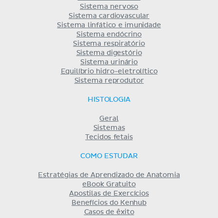
Sistema nervoso
Sistema cardiovascular
Sistema linfático e imunidade
Sistema endócrino
Sistema respiratório
Sistema digestório
Sistema urinário
Equilíbrio hidro-eletrolítico
Sistema reprodutor
HISTOLOGIA
Geral
Sistemas
Tecidos fetais
COMO ESTUDAR
Estratégias de Aprendizado de Anatomia
eBook Gratuito
Apostilas de Exercícios
Benefícios do Kenhub
Casos de êxito