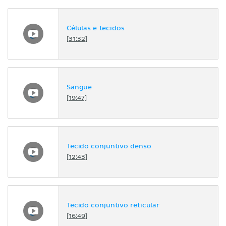
Células e tecidos
[31:32]
Sangue
[19:47]
Tecido conjuntivo denso
[12:43]
Tecido conjuntivo reticular
[16:49]