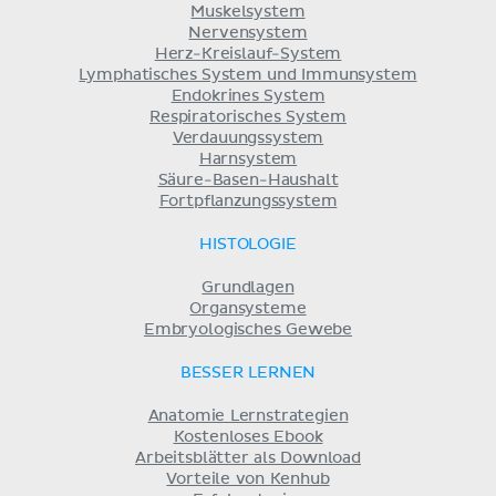
Muskelsystem
Nervensystem
Herz-Kreislauf-System
Lymphatisches System und Immunsystem
Endokrines System
Respiratorisches System
Verdauungssystem
Harnsystem
Säure-Basen-Haushalt
Fortpflanzungssystem
HISTOLOGIE
Grundlagen
Organsysteme
Embryologisches Gewebe
BESSER LERNEN
Anatomie Lernstrategien
Kostenloses Ebook
Arbeitsblätter als Download
Vorteile von Kenhub