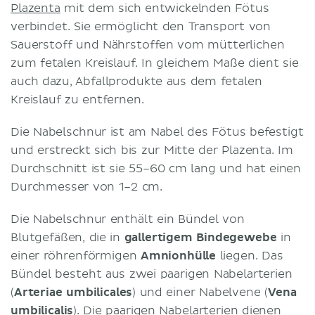
Plazenta
mit dem sich entwickelnden Fötus
verbindet. Sie ermöglicht den Transport von
Sauerstoff und Nährstoffen vom mütterlichen
zum fetalen Kreislauf. In gleichem Maße dient sie
auch dazu, Abfallprodukte aus dem fetalen
Kreislauf zu entfernen.
Die Nabelschnur ist am Nabel des Fötus befestigt
und erstreckt sich bis zur Mitte der Plazenta. Im
Durchschnitt ist sie 55–60 cm lang und hat einen
Durchmesser von 1–2 cm.
Die Nabelschnur enthält ein Bündel von
Blutgefäßen, die in
gallertigem Bindegewebe
in
einer röhrenförmigen
Amnionhülle
liegen. Das
Bündel besteht aus zwei paarigen Nabelarterien
(
Arteriae umbilicales
) und einer Nabelvene (
Vena
umbilicalis
). Die paarigen Nabelarterien dienen