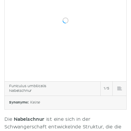
Funiculus umbilicalis
1/5
Nabelschnur
Synonyme:
Keine
Die
Nabelschnur
ist eine sich in der
Schwangerschaft entwickelnde Struktur, die die