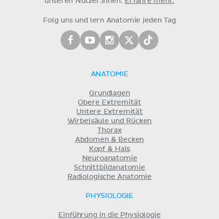
unseren Nutzer:innen.
Erfahre mehr.
Folg uns und lern Anatomie jeden Tag
ANATOMIE
Grundlagen
Obere Extremität
Untere Extremität
Wirbelsäule und Rücken
Thorax
Abdomen & Becken
Kopf & Hals
Neuroanatomie
Schnittbildanatomie
Radiologische Anatomie
PHYSIOLOGIE
Einführung in die Physiologie