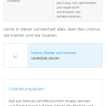
Funktion
des Fötus mit Nährstoffen
und Sauerstoff
Abtransport von
Abfallprodukten
Lerne in dieser Lerneinheit alles über den Uterus,
die Eileiter und die Ovarien:
Uterus, Eileiter und Ovarien
Lerneinheit starten
Literaturquellen
Alle auf Kenhub veröffentlichten Inhalte werden
von Expert:innen auf dem Gebiet der Medizin und