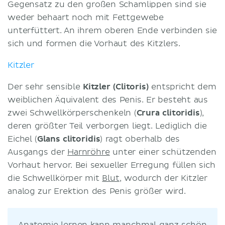
Gegensatz zu den großen Schamlippen sind sie
weder behaart noch mit Fettgewebe
unterfüttert. An ihrem oberen Ende verbinden sie
sich und formen die Vorhaut des Kitzlers.
Kitzler
Der sehr sensible
Kitzler (Clitoris)
entspricht dem
weiblichen Äquivalent des Penis. Er besteht aus
zwei Schwellkörperschenkeln (
Crura clitoridis
),
deren größter Teil verborgen liegt. Lediglich die
Eichel (
Glans clitoridis
) ragt oberhalb des
Ausgangs der
Harnröhre
unter einer schützenden
Vorhaut hervor. Bei sexueller Erregung füllen sich
die Schwellkörper mit
Blut
, wodurch der Kitzler
analog zur Erektion des Penis größer wird.
Anatomie lernen kann manchmal ganz schön