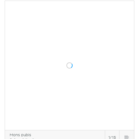
Mons pubis
1/15