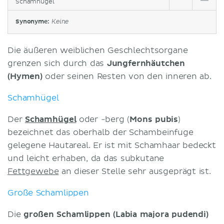
Schamhügel
Synonyme:
Keine
Die äußeren weiblichen Geschlechtsorgane
grenzen sich durch das
Jungfernhäutchen
(Hymen)
oder seinen Resten von den inneren ab.
Schamhügel
Der
Schamhügel
oder -berg (
Mons pubis
)
bezeichnet das oberhalb der Schambeinfuge
gelegene Hautareal. Er ist mit Schamhaar bedeckt
und leicht erhaben, da das subkutane
Fettgewebe
an dieser Stelle sehr ausgeprägt ist.
Große Schamlippen
Die
großen Schamlippen (Labia majora pudendi)