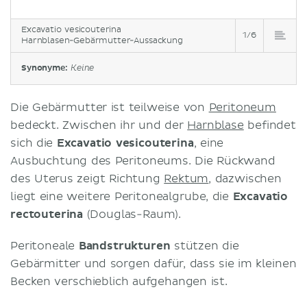
Excavatio vesicouterina
1/6
Harnblasen-Gebärmutter-Aussackung
Synonyme:
Keine
Die Gebärmutter ist teilweise von
Peritoneum
bedeckt. Zwischen ihr und der
Harnblase
befindet
sich die
Excavatio vesicouterina
, eine
Ausbuchtung des Peritoneums. Die Rückwand
des Uterus zeigt Richtung
Rektum
, dazwischen
liegt eine weitere Peritonealgrube, die
Excavatio
rectouterina
(Douglas-Raum).
Peritoneale
Bandstrukturen
stützen die
Gebärmitter und sorgen dafür, dass sie im kleinen
Becken verschieblich aufgehangen ist.