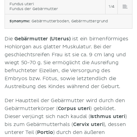
Fundus uteri
1/4
Fundus der Gebärmutter
Synonyme:
Gebärmutterboden, Gebärmuttergrund
Die
Gebärmutter (Uterus)
ist ein birnenförmiges
Hohlorgan aus glatter Muskulatur. Bei der
geschlechtsreifen Frau ist sie ca. 9 cm lang und
wiegt 50-70 g. Sie ermöglicht die Ausreifung
befruchteter Eizellen, die Versorgung des
Embryos bzw. Fötus, sowie letztendlich die
Austreibung des Kindes während der Geburt.
Der Hauptteil der Gebärmutter wird durch den
Gebärmutterkörper (
Corpus uteri
) gebildet.
Dieser verjüngt sich nach kaudal (
Isthmus uteri
)
bis zum Gebärmutterhals (
Cervix uteri
), dessen
unterer Teil (
Portio
) durch den äußeren