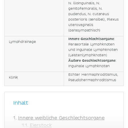
N. ilioinguinalis, N.
genitofemoralis, N.
pudendus, N. cutaneus
posterioris (sensibel), Plexus
uterovaginalis
(parasympathisch)
Innere Geschlechtsorgane
:
Lymphdrainage
Paraaortale Lymphknoten
und inguinale Lymphknoten
(Leistenlymphknoten)
Äußere Geschlechtsorgane
:
Inguinale Lymphknoten
Echter Hermaphroditismus,
Klinik
Pseudohermaphroditismus
Inhalt
Innere weibliche Geschlechtsorgane
Eierstock