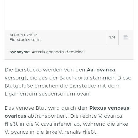
Arteria ovarica
1/4
Eierstockarterie
Synonyme:
Arteria gonadalis (feminina)
Die Eierstöcke werden von den
Aa. ovarica
versorgt, die aus der
Bauchaorta
stammen. Diese
Blutgefäße
erreichen die Eierstöcke mit dem
Ligamentum suspensorium ovarii.
Das venöse Blut wird durch den
Plexus venosus
ovaricus
abtransportiert. Die rechte
V. ovarica
fließt in die
V. cava inferior
ab, während die linke
V. ovarica in die linke
V. renalis
fließt.