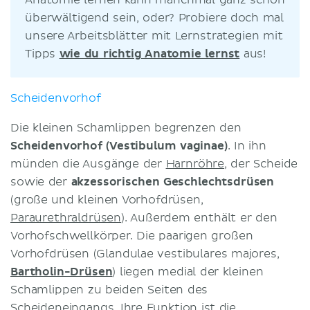
überwältigend sein, oder? Probiere doch mal
unsere Arbeitsblätter mit Lernstrategien mit
Tipps
wie du richtig Anatomie lernst
aus!
Scheidenvorhof
Die kleinen Schamlippen begrenzen den
Scheidenvorhof (Vestibulum vaginae)
. In ihn
münden die Ausgänge der
Harnröhre
, der Scheide
sowie der
akzessorischen Geschlechtsdrüsen
(große und kleinen Vorhofdrüsen,
Paraurethraldrüsen
). Außerdem enthält er den
Vorhofschwellkörper. Die paarigen großen
Vorhofdrüsen (Glandulae vestibulares majores,
Bartholin-Drüsen
) liegen medial der kleinen
Schamlippen zu beiden Seiten des
Scheideneingangs. Ihre Funktion ist die