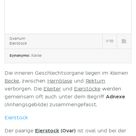
Ovarium
1/10
Eierstock
Synonyme:
Keine
Die inneren Geschlechtsorgane liegen im kleinen
Becke
, zwischen
Harnblase
und
Rektum
verborgen. Die
Eileiter
und
Eierstöcke
werden
gemeinsam oft auch unter dem Begriff
Adnexe
(Anhangsgebilde) zusammengefasst.
Eierstock
Der paarige
Eierstock
(Ovar)
ist oval und bei der