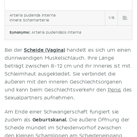
Arteria pudenda interna
1/6
Innere Schamarterie
Synonyme:
Arteria pudendalis interna
Bei der
Scheide (Vagina)
handelt es sich um einen
dünnwandigen Muskelschlauch. Ihre Länge
beträgt zwischen 8-12 cm und ihr Inneres ist mit
Schleimhaut ausgekleidet. Sie verbindet die
äußeren mit den inneren Geschlechtsorganen
und kann beim Geschlechtsverkehr den
Penis
des
Sexualpartners aufnehmen.
Am Ende einer Schwangerschaft fungiert sie
zudem als
Geburtskanal
. Die äußere Öffnung der
Scheide mündet im Scheidenvorhof zwischen
den kleinen Schamlippen am
Scheideneingang