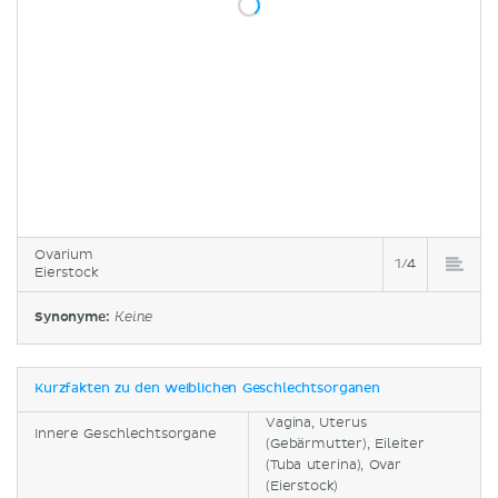
Ovarium
1/4
Eierstock
Synonyme:
Keine
Kurzfakten zu den weiblichen Geschlechtsorganen
Vagina, Uterus
Innere Geschlechtsorgane
(Gebärmutter), Eileiter
(Tuba uterina), Ovar
(Eierstock)