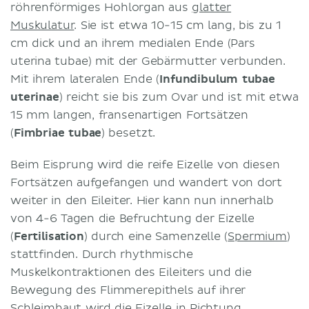
röhrenförmiges Hohlorgan aus
glatter
Muskulatur
. Sie ist etwa 10-15 cm lang, bis zu 1
cm dick und an ihrem medialen Ende (Pars
uterina tubae) mit der Gebärmutter verbunden.
Mit ihrem lateralen Ende (
Infundibulum tubae
uterinae
) reicht sie bis zum Ovar und ist mit etwa
15 mm langen, fransenartigen Fortsätzen
(
Fimbriae tubae
) besetzt.
Beim Eisprung wird die reife Eizelle von diesen
Fortsätzen aufgefangen und wandert von dort
weiter in den Eileiter. Hier kann nun innerhalb
von 4-6 Tagen die Befruchtung der Eizelle
(
Fertilisation
) durch eine Samenzelle (
Spermium
)
stattfinden. Durch rhythmische
Muskelkontraktionen des Eileiters und die
Bewegung des Flimmerepithels auf ihrer
Schleimhaut wird die Eizelle in Richtung