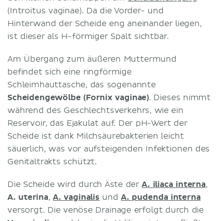
(Introitus vaginae). Da die Vorder- und
Hinterwand der Scheide eng aneinander liegen,
ist dieser als H-förmiger Spalt sichtbar.
Am Übergang zum äußeren Muttermund
befindet sich eine ringförmige
Schleimhauttasche, das sogenannte
Scheidengewölbe (Fornix vaginae)
. Dieses nimmt
während des Geschlechtsverkehrs, wie ein
Reservoir, das Ejakulat auf. Der pH-Wert der
Scheide ist dank Milchsäurebakterien leicht
säuerlich, was vor aufsteigenden Infektionen des
Genitaltrakts schützt.
Die Scheide wird durch Äste der
A. iliaca interna
,
A. uterina
,
A. vaginalis
und
A. pudenda interna
versorgt. Die venöse Drainage erfolgt durch die