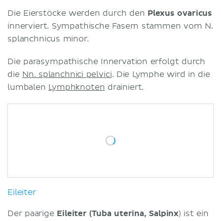
Die Eierstöcke werden durch den
Plexus ovaricus
innerviert. Sympathische Fasern stammen vom N.
splanchnicus minor.
Die parasympathische Innervation erfolgt durch
die
Nn. splanchnici pelvici
. Die Lymphe wird in die
lumbalen
Lymphknoten
drainiert.
Eileiter
Der paarige
Eileiter (Tuba uterina, Salpinx
) ist ein