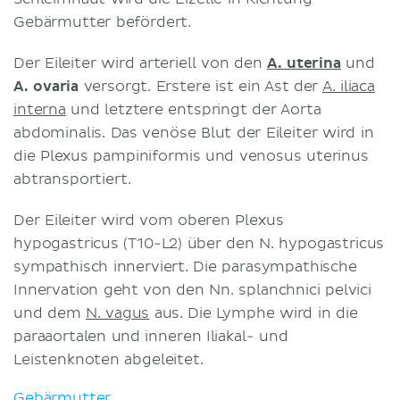
Gebärmutter befördert.
Der Eileiter wird arteriell von den
A. uterina
und
A. ovaria
versorgt. Erstere ist ein Ast der
A. iliaca
interna
und letztere entspringt der Aorta
abdominalis. Das venöse Blut der Eileiter wird in
die Plexus pampiniformis und venosus uterinus
abtransportiert.
Der Eileiter wird vom oberen Plexus
hypogastricus (T10-L2) über den N. hypogastricus
sympathisch innerviert. Die parasympathische
Innervation geht von den Nn. splanchnici pelvici
und dem
N. vagus
aus. Die Lymphe wird in die
paraaortalen und inneren Iliakal- und
Leistenknoten abgeleitet.
Gebärmutter