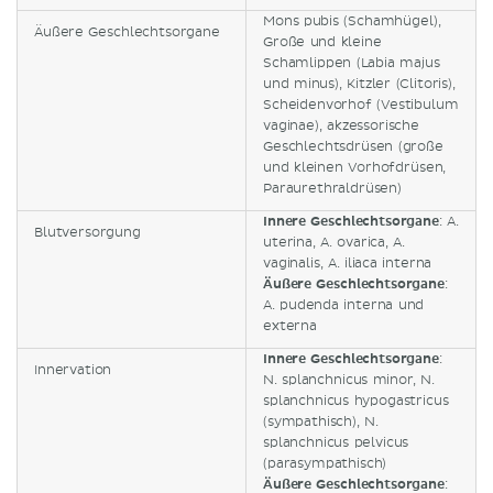
Mons pubis (Schamhügel),
Äußere Geschlechtsorgane
Große und kleine
Schamlippen (Labia majus
und minus), Kitzler (Clitoris),
Scheidenvorhof (Vestibulum
vaginae), akzessorische
Geschlechtsdrüsen (große
und kleinen Vorhofdrüsen,
Paraurethraldrüsen)
Innere Geschlechtsorgane
: A.
Blutversorgung
uterina, A. ovarica, A.
vaginalis, A. iliaca interna
Äußere Geschlechtsorgane
:
A. pudenda interna und
externa
Innere Geschlechtsorgane
:
Innervation
N. splanchnicus minor, N.
splanchnicus hypogastricus
(sympathisch), N.
splanchnicus pelvicus
(parasympathisch)
Äußere Geschlechtsorgane
: