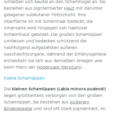
schließen sich kaudal an den Schamhügel an. Sie
bestehen aus pigmentierter
Haut
mit darunter
gelegener subkutaner Fettschicht. Ihre
Oberfläche ist mit Schamhaar bedeckt, die
Innenseite wird hingegen von haarloser
Schleimhaut gebildet. Die großen Schamlippen
umfassen und bedecken schützend die
nachfolgend aufgezählten äußeren
Geschlechtsorgane. Während der Embryogenese
entwickeln sie sich aus denselben Anlagen wie
beim Mann der
Hodensack (Skrotum)
.
Kleine Schamlippen
Die
kleinen Schamlippen (Labia minora pudendi)
liegen größtenteils verborgen von den großen
Schamlippen. Sie bestehen aus
lockerem
Bindegewebe
und sind oft stark pigmentiert. Im