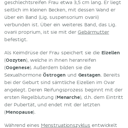
geschlechtsreifen Frau etwa 3,5 cm lang. Er liegt
seitlich im kleinen Becken, mit dessen Wand er
über ein Band (Lig. suspensorium ovarii)
verbunden ist. Über ein weiteres Band, das Lig.
ovarii proprium, ist sie mit der
Gebärmutter
befestigt.
Als Keimdrüse der Frau speichert sie die
Eizellen
(
Oozyten
), welche in ihnen heranreifen
(
Oogenese
). Außerdem bilden sie die
Sexualhormone
Östrogen
und
Gestagen
. Bereits
bei der Geburt sind sämtliche Eizellen im Ovar
angelegt. Deren Reifungsprozess beginnt mit der
ersten Regelblutung (
Menarche
), d.h. dem Eintritt
der Pubertät, und endet mit der letzten
(
Menopause
).
Während eines
Menstruationszyklus
entwickelt