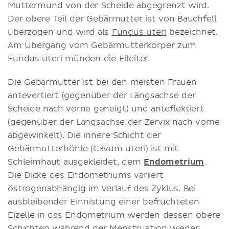
Muttermund von der Scheide abgegrenzt wird.
Der obere Teil der Gebärmutter ist von Bauchfell
überzogen und wird als
Fundus uteri
bezeichnet.
Am Übergang vom Gebärmutterkörper zum
Fundus uteri münden die Eileiter.
Die Gebärmutter ist bei den meisten Frauen
antevertiert (gegenüber der Längsachse der
Scheide nach vorne geneigt) und anteflektiert
(gegenüber der Längsachse der Zervix nach vorne
abgewinkelt). Die innere Schicht der
Gebärmutterhöhle (Cavum uteri) ist mit
Schleimhaut ausgekleidet, dem
Endometrium
.
Die Dicke des Endometriums variiert
östrogenabhängig im Verlauf des Zyklus. Bei
ausbleibender Einnistung einer befruchteten
Eizelle in das Endometrium werden dessen obere
Schichten während der Menstruation wieder