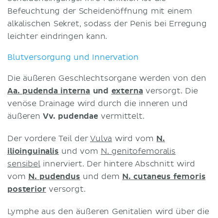
Befeuchtung der Scheidenöffnung mit einem
alkalischen Sekret, sodass der Penis bei Erregung
leichter eindringen kann.
Blutversorgung und Innervation
Die äußeren Geschlechtsorgane werden von den
Aa. pudenda interna
und
externa
versorgt. Die
venöse Drainage wird durch die inneren und
äußeren
Vv. pudendae
vermittelt.
Der vordere Teil der
Vulva
wird vom
N.
ilioinguinalis
und vom
N. genitofemoralis
sensibel
innerviert. Der hintere Abschnitt wird
vom
N. pudendus
und dem
N. cutaneus femoris
posterior
versorgt.
Lymphe aus den äußeren Genitalien wird über die