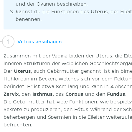
und der Ovarien beschreiben.
Kannst du die Funktionen des Uterus, der Eilei
benennen.
Videos anschauen
Zusammen mit der Vagina bilden der Uterus, die Eile
inneren Strukturen der weiblichen Geschlechtsorga
Der
Uterus
, auch Gebärmutter genannt, ist ein bir
Hohlorgan im Becken, welches sich vor dem Rektum
befindet. Er ist etwa 8cm lang und kann in 4 Abschn
Zervix
, den
Isthmus
, das
Corpus
und den
Fundus
.
Die Gebärmutter hat viele Funktionen, wie beispiels
Sekrete zu produzieren, den Fötus während der Sc
beherbergen und Spermien in die Eileiter weiterzule
befruchten.