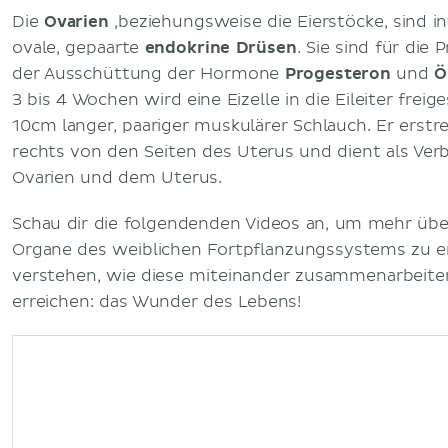
Die
Ovarien
,beziehungsweise die Eierstöcke, sind in
ovale, gepaarte
endokrine Drüsen
. Sie sind für die
der Ausschüttung der Hormone
Progesteron
und
Ö
3 bis 4 Wochen wird eine Eizelle in die Eileiter freig
10cm langer, paariger muskulärer Schlauch. Er erstre
rechts von den Seiten des Uterus und dient als Ve
Ovarien und dem Uterus.
Schau dir die folgendenden Videos an, um mehr über
Organe des weiblichen Fortpflanzungssystems zu e
verstehen, wie diese miteinander zusammenarbeite
erreichen: das Wunder des Lebens!