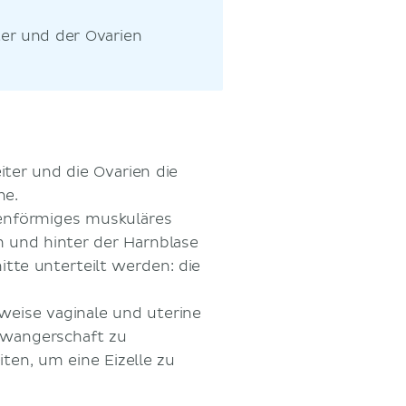
ter und der Ovarien
iter und die Ovarien die
ne.
nenförmiges muskuläres
 und hinter der Harnblase
itte unterteilt werden: die
weise vaginale und uterine
hwangerschaft zu
iten, um eine Eizelle zu