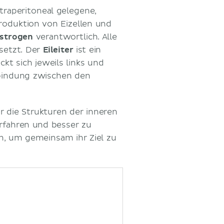
traperitoneal gelegene,
 Produktion von Eizellen und
strogen
verantwortlich. Alle
esetzt. Der
Eileiter
ist ein
ckt sich jeweils links und
rbindung zwischen den
 die Strukturen der inneren
rfahren und besser zu
n, um gemeinsam ihr Ziel zu