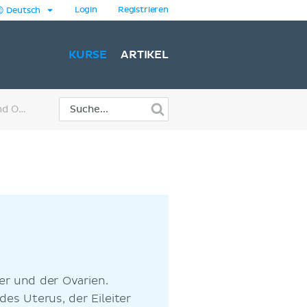
Login
Registrieren
Deutsch
KURSE
ARTIKEL
Uterus, Eileiter und Ovarien
er und der Ovarien.
s Uterus, der Eileiter