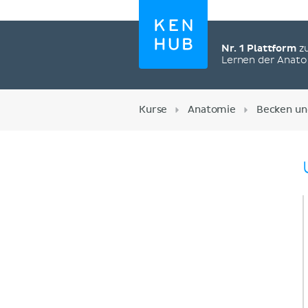
Nr. 1 Plattform
z
Lernen der Anat
Kurse
Anatomie
Becken un
Jetzt registrieren