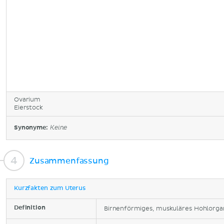
Ovarium
Eierstock
Synonyme:
Keine
Zusammenfassung
Kurzfakten zum Uterus
Definition
Birnenförmiges, muskuläres Hohlorga