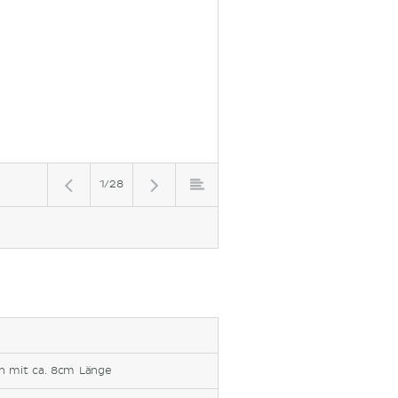
1/28
n mit ca. 8cm Länge