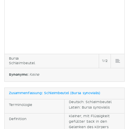
Bursa
1/2
Schleimbeutel
Synonyme:
Keine
Zusammenfassung: Schleimbeutel (Bursa synovialis)
Deutsch: Schleimbeutel
Terminologie
Latein: Bursa synovialis
Kleiner, mit Flüssigkeit
Definition
gefüllter Sack in den
Gelenken des Körpers