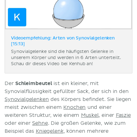
Videoempfehlung: Arten von Synovialgelenken
[15:13]
Synovialgelenke sind die häufigsten Gelenke in
unserem Körper und werden in 6 Arten unterteilt.
Schau dir dieses Video bei Kenhub an!
Der
Schleimbeutel
ist ein kleiner, mit
Synovialflüssigkeit gefüllter Sack, der sich in den
Synovialgelenken
des Körpers befindet. Sie liegen
meist zwischen einem
Knochen
und einer
weiteren Struktur, wie einem
Muskel
, einer
Faszie
oder einer
Sehne
. Die großen Gelenke, wie zum
Beispiel das
Kniegelenk
, können mehrere