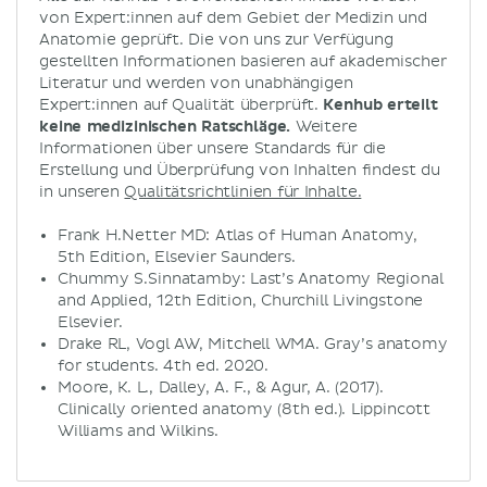
von Expert:innen auf dem Gebiet der Medizin und
Anatomie geprüft. Die von uns zur Verfügung
gestellten Informationen basieren auf akademischer
Literatur und werden von unabhängigen
Expert:innen auf Qualität überprüft.
Kenhub erteilt
keine medizinischen Ratschläge.
Weitere
Informationen über unsere Standards für die
Erstellung und Überprüfung von Inhalten findest du
in unseren
Qualitätsrichtlinien für Inhalte.
Frank H.Netter MD: Atlas of Human Anatomy,
5th Edition, Elsevier Saunders.
Chummy S.Sinnatamby: Last’s Anatomy Regional
and Applied, 12th Edition, Churchill Livingstone
Elsevier.
Drake RL, Vogl AW, Mitchell WMA. Gray’s anatomy
for students. 4th ed. 2020.
Moore, K. L., Dalley, A. F., & Agur, A. (2017).
Clinically oriented anatomy (8th ed.). Lippincott
Williams and Wilkins.