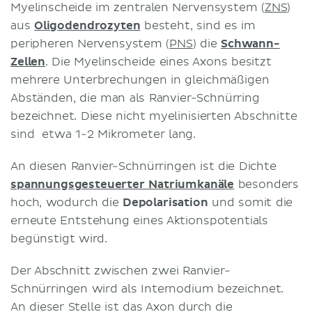
Myelinscheide im zentralen Nervensystem (
ZNS
)
aus
Oligodendrozyten
besteht, sind es im
peripheren Nervensystem (
PNS
) die
Schwann-
Zellen
. Die Myelinscheide eines Axons besitzt
mehrere Unterbrechungen in gleichmäßigen
Abständen, die man als Ranvier-Schnürring
bezeichnet. Diese nicht myelinisierten Abschnitte
sind etwa 1-2 Mikrometer lang.
An diesen Ranvier-Schnürringen ist die Dichte
spannungsgesteuerter Natriumkanäle
besonders
hoch, wodurch die
Depolarisation
und somit die
erneute Entstehung eines Aktionspotentials
begünstigt wird.
Der Abschnitt zwischen zwei Ranvier-
Schnürringen wird als Internodium bezeichnet.
An dieser Stelle ist das Axon durch die