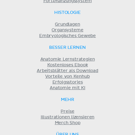
Fortpflanzungssystem
HISTOLOGIE
Grundlagen
Organsysteme
Embryologisches Gewebe
BESSER LERNEN
Anatomie Lernstrategien
Kostenloses Ebook
Arbeitsblätter als Download
Vorteile von Kenhub
Erfolgsstories
Anatomie mit KI
MEHR
Preise
Illustrationen lizensieren
Merch Shop
ÜBER UNS