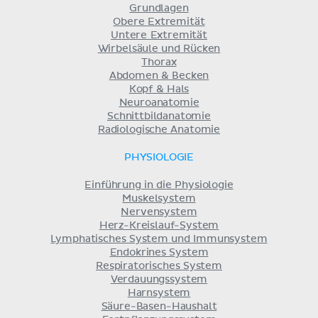
Grundlagen
Obere Extremität
Untere Extremität
Wirbelsäule und Rücken
Thorax
Abdomen & Becken
Kopf & Hals
Neuroanatomie
Schnittbildanatomie
Radiologische Anatomie
PHYSIOLOGIE
Einführung in die Physiologie
Muskelsystem
Nervensystem
Herz-Kreislauf-System
Lymphatisches System und Immunsystem
Endokrines System
Respiratorisches System
Verdauungssystem
Harnsystem
Säure-Basen-Haushalt