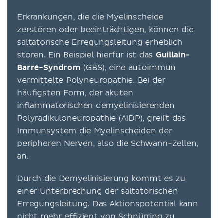
Erkrankungen, die die Myelinscheide
zerstören oder beeinträchtigen, können die
saltatorische Erregungsleitung erheblich
stören. Ein Beispiel hierfür ist das
Guillain-
Barré-Syndrom
(GBS), eine autoimmun
vermittelte Polyneuropathie. Bei der
häufigsten Form, der akuten
inflammatorischen demyelinisierenden
Polyradikuloneuropathie (AIDP), greift das
Immunsystem die Myelinscheiden der
peripheren Nerven, also die Schwann-Zellen,
an.
Durch die Demyelinisierung kommt es zu
einer Unterbrechung der saltatorischen
Erregungsleitung. Das Aktionspotential kann
nicht mehr effizient von Schnürring zu