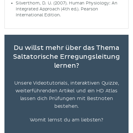
Silverthorn, D. U. (2007). Human Physiology: An
Integrated Approach (4th ed.). Pearson
International Edition.
Du willst mehr über das Thema
Saltatorische Erregungsleitung
lernen?
Unsere Videotutorials, interaktiven Quizze,
weiterführenden Artikel und ein HD Atlas
lassen dich Prüfungen mit Bestnoten
bestehen.
Womit lernst du am liebsten?