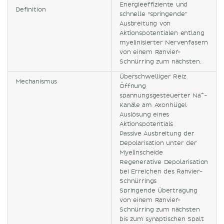
Energieeffiziente und
Definition
schnelle “springende”
Ausbreitung von
Aktionspotentialen entlang
myelinisierter Nervenfasern
von einem Ranvier-
Schnürring zum nächsten.
Überschwelliger Reiz
Mechanismus
Öffnung
+
spannungsgesteuerter Na
-
Kanäle am Axonhügel
Auslösung eines
Aktionspotentials
Passive Ausbreitung der
Depolarisation unter der
Myelinscheide
Regenerative Depolarisation
bei Erreichen des Ranvier-
Schnürrings
Springende Übertragung
von einem Ranvier-
Schnürring zum nächsten
bis zum synaptischen Spalt