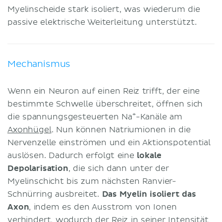
Myelinscheide stark isoliert, was wiederum die
passive elektrische Weiterleitung unterstützt.
Mechanismus
Wenn ein Neuron auf einen Reiz trifft, der eine
bestimmte Schwelle überschreitet, öffnen sich
+
die spannungsgesteuerten Na
-Kanäle am
Axonhügel
. Nun können Natriumionen in die
Nervenzelle einströmen und ein Aktionspotential
auslösen. Dadurch erfolgt eine
lokale
Depolarisation
, die sich dann unter der
Myelinschicht bis zum nächsten Ranvier-
Schnürring ausbreitet.
Das Myelin isoliert das
Axon
, indem es den Ausstrom von Ionen
verhindert, wodurch der Reiz in seiner Intensität