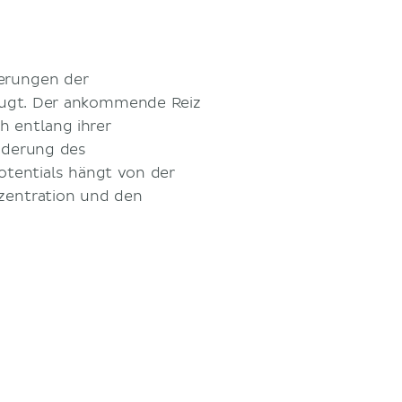
erungen der
zeugt. Der ankommende Reiz
h entlang ihrer
nderung des
tentials hängt von der
nzentration und den