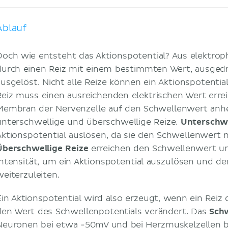
Ablauf
Doch wie entsteht das Aktionspotential? Aus elektroph
durch einen Reiz mit einem bestimmten Wert, ausgedrüc
ausgelöst. Nicht alle Reize können ein Aktionspotentia
Reiz muss einen ausreichenden elektrischen Wert errei
Membran der Nervenzelle auf den Schwellenwert anhe
unterschwellige und überschwellige Reize.
Unterschwe
Aktionspotential auslösen, da sie den Schwellenwert n
Überschwellige Reize
erreichen den Schwellenwert u
Intensität, um ein Aktionspotential auszulösen und d
weiterzuleiten.
Ein Aktionspotential wird also erzeugt, wenn ein Reiz
den Wert des Schwellenpotentials verändert. Das
Schw
Neuronen bei etwa -50mV und bei Herzmuskelzellen b