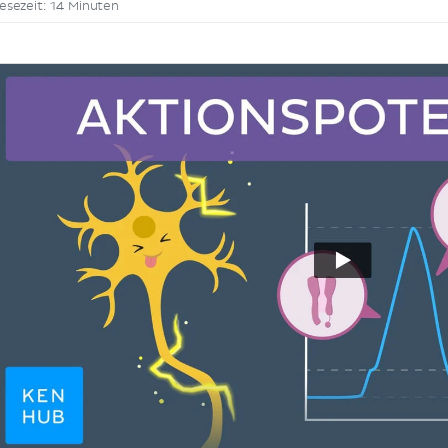
esezeit: 14 Minuten