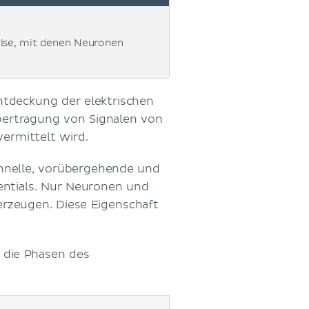
pulse, mit denen Neuronen
ntdeckung der elektrischen
Übertragung von Signalen von
ermittelt wird.
 schnelle, vorübergehende und
ntials. Nur Neuronen und
 erzeugen. Diese Eigenschaft
d die Phasen des