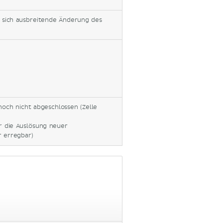
d sich ausbreitende Änderung des
noch nicht abgeschlossen (Zelle
r die Auslösung neuer
r erregbar)