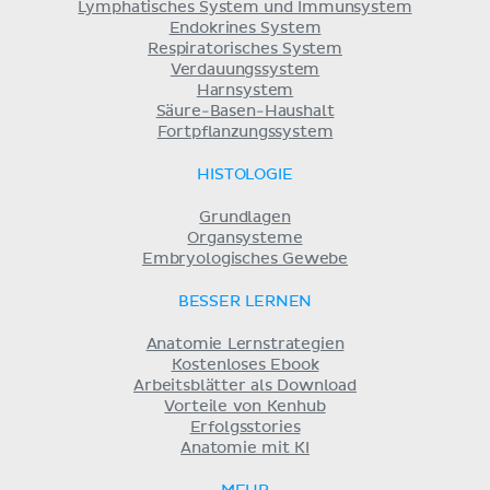
Lymphatisches System und Immunsystem
Endokrines System
Respiratorisches System
Verdauungssystem
Harnsystem
Säure-Basen-Haushalt
Fortpflanzungssystem
HISTOLOGIE
Grundlagen
Organsysteme
Embryologisches Gewebe
BESSER LERNEN
Anatomie Lernstrategien
Kostenloses Ebook
Arbeitsblätter als Download
Vorteile von Kenhub
Erfolgsstories
Anatomie mit KI