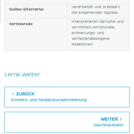
Verarbeitet und präzisiert
Bulbus olfactorius
die eingehenden Signale.
Interpretieren Gerüche und
Kortexareale
vermitteln emotionale,
erinnerungs- und
verhaltensbezogene
Reaktionen.
Lerne weiter
ZURÜCK
Schmerz- und Temperaturwahrnehmung
WEITER
Geschmackssinn