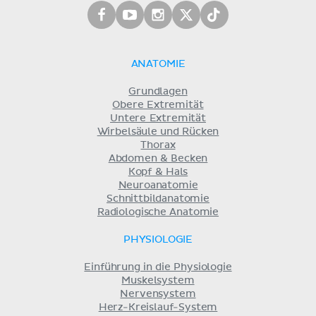
ANATOMIE
Grundlagen
Obere Extremität
Untere Extremität
Wirbelsäule und Rücken
Thorax
Abdomen & Becken
Kopf & Hals
Neuroanatomie
Schnittbildanatomie
Radiologische Anatomie
PHYSIOLOGIE
Einführung in die Physiologie
Muskelsystem
Nervensystem
Herz-Kreislauf-System