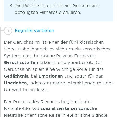
Die Riechbahn und die am Geruchssinn
beteiligten Hirnareale erklären.
Begriffe vertiefen
Der Geruchssinn ist einer der fünf klassischen
Sinne. Dabei handelt es sich um ein sensorisches
System, das chemische Reize in Form von
Geruchsstoffen
erkennt und verarbeitet. Der
Geruchssinn spielt eine wichtige Rolle für das
Gedächtnis
, bei
Emotionen
und sogar für das
Überleben
, indem er unsere Interaktionen mit der
Umwelt beeinflusst.
Der Prozess des Riechens beginnt in der
Nasenhöhle, wo
spezialisierte sensorische
Neurone
chemische Reize in elektrische Signale