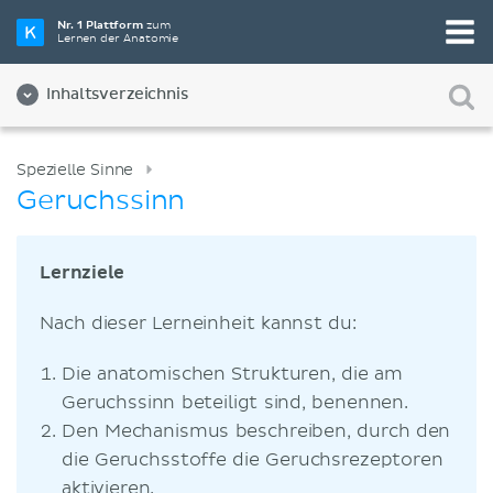
Nr. 1 Plattform
zum
Lernen der Anatomie
Inhaltsverzeichnis
Spezielle Sinne
Geruchssinn
Lernziele
Nach dieser Lerneinheit kannst du:
Die anatomischen Strukturen, die am
Geruchssinn beteiligt sind, benennen.
Den Mechanismus beschreiben, durch den
die Geruchsstoffe die Geruchsrezeptoren
aktivieren.