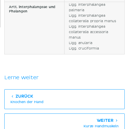
Ligg. interphalangea
Artt. interphalangeae und
palmaria
Phalangen
Ligg. interphalangea
collateralia propria manus
Ligg. interphalangea
collateralia accessoria
manus
Ligg. anularia
Ligg. cruciformia
Lerne weiter
ZURÜCK
Knochen der Hand
WEITER
Kurze Handmuskeln