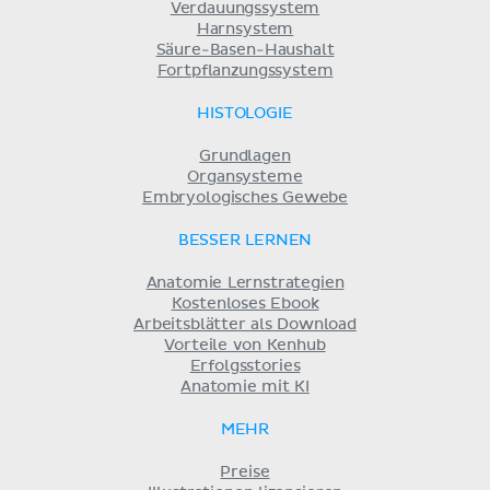
Verdauungssystem
Harnsystem
Säure-Basen-Haushalt
Fortpflanzungssystem
HISTOLOGIE
Grundlagen
Organsysteme
Embryologisches Gewebe
BESSER LERNEN
Anatomie Lernstrategien
Kostenloses Ebook
Arbeitsblätter als Download
Vorteile von Kenhub
Erfolgsstories
Anatomie mit KI
MEHR
Preise