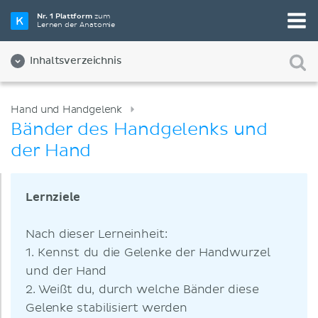
Nr. 1 Plattform
zum
Lernen der Anatomie
Inhaltsverzeichnis
Hand und Handgelenk
Bänder des Handgelenks und
der Hand
Lernziele
Nach dieser Lerneinheit:
1. Kennst du die Gelenke der Handwurzel
und der Hand
2. Weißt du, durch welche Bänder diese
Gelenke stabilisiert werden