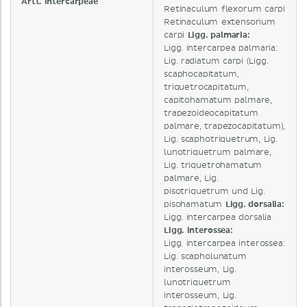
Artt. intercarpeae
Retinaculum flexorum carpi
Retinaculum extensorium
carpi
Ligg. palmaria:
Ligg. intercarpea palmaria:
Lig. radiatum carpi (Ligg.
scaphocapitatum,
triquetrocapitatum,
capitohamatum palmare,
trapezoideocapitatum
palmare, trapezocapitatum),
Lig. scaphotriquetrum, Lig.
lunotriquetrum palmare,
Lig. triquetrohamatum
palmare, Lig.
pisotriquetrum und Lig.
pisohamatum
Ligg. dorsalia:
Ligg. intercarpea dorsalia
Ligg. interossea:
Ligg. intercarpea interossea:
Lig. scapholunatum
interosseum, Lig.
lunotriquetrum
interosseum, Lig.