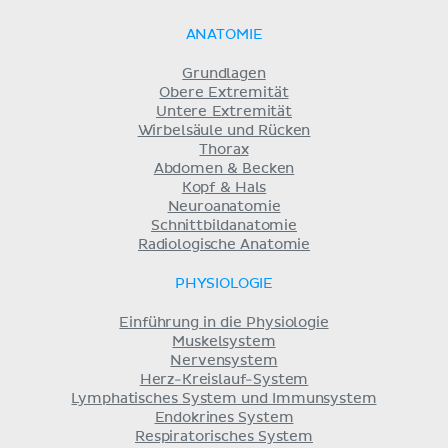
ANATOMIE
Grundlagen
Obere Extremität
Untere Extremität
Wirbelsäule und Rücken
Thorax
Abdomen & Becken
Kopf & Hals
Neuroanatomie
Schnittbildanatomie
Radiologische Anatomie
PHYSIOLOGIE
Einführung in die Physiologie
Muskelsystem
Nervensystem
Herz-Kreislauf-System
Lymphatisches System und Immunsystem
Endokrines System
Respiratorisches System