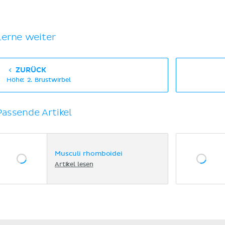
Lerne weiter
ZURÜCK
Höhe: 2. Brustwirbel
Passende Artikel
Musculi rhomboidei
Artikel lesen