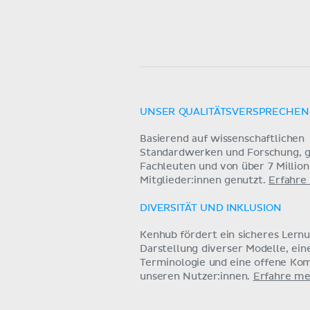
UNSER QUALITÄTSVERSPRECHEN
Basierend auf wissenschaftlichen
Standardwerken und Forschung, g
Fachleuten und von über 7 Millio
Mitglieder:innen genutzt.
Erfahre
DIVERSITÄT UND INKLUSION
Kenhub fördert ein sicheres Lern
Darstellung diverser Modelle, ein
Terminologie und eine offene Ko
unseren Nutzer:innen.
Erfahre me