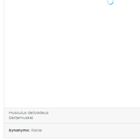
Musculus deltoideus
Deltamuskel
Synonyme:
Keine