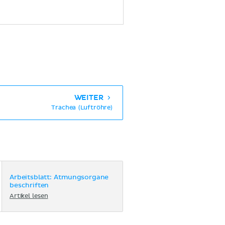
WEITER
Trachea (Luftröhre)
Arbeitsblatt: Atmungsorgane
beschriften
Artikel lesen