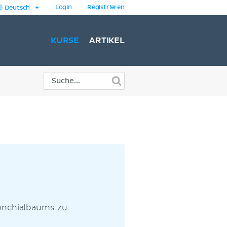
Login
Registrieren
Deutsch
KURSE
ARTIKEL
onchialbaums zu