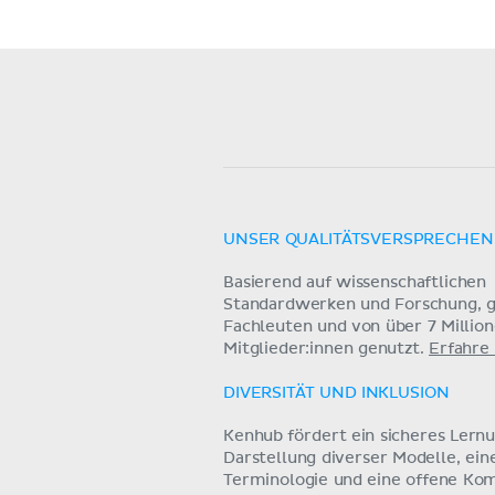
UNSER QUALITÄTSVERSPRECHEN
Basierend auf wissenschaftlichen
Standardwerken und Forschung, g
Fachleuten und von über 7 Millio
Mitglieder:innen genutzt.
Erfahre
DIVERSITÄT UND INKLUSION
Kenhub fördert ein sicheres Lern
Darstellung diverser Modelle, ein
Terminologie und eine offene Ko