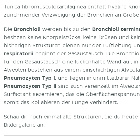
Tunica fibromusculocartilaginea enthält hyaline Knor
zunehmender Verzweigung der Bronchien an Größe v
Die
Bronchioli
werden bis zu den
Bronchioli termin
besitzen keine Knorpelstücke, keine Drüsen und kei
bisherigen Strukturen dienen nur der Luftleitung u
respiratorii
beginnt der Gasaustausch. Die Bronchiol
für den Gasaustausch eine lückenhafte Wand auf, i
Alveolen bestehen aus einem einschichtigen Alveola
Pneumozyten Typ I
, und liegen in unmittelbarer Nä
Pneumozyten Typ II
sind auch vereinzelt im Alveolar
Surfactant sezernieren, das die Oberflächenspannun
somit das Kollabieren der Lunge verhindert.
Schau dir noch einmal alle Strukturen, die du heute 
Bildergalerie an: