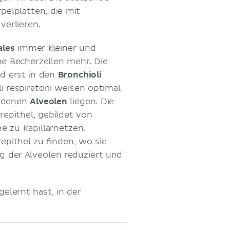
pelplatten, die mit
erlieren.
ales
immer kleiner und
ne Becherzellen mehr. Die
nd erst in den
Bronchioli
i respiratorii weisen optimal
n denen
Alveolen
liegen. Die
repithel, gebildet von
he zu Kapillarnetzen.
epithel zu finden, wo sie
g der Alveolen reduziert und
gelernt hast, in der