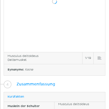
Musculus deltoideus
1/19
Deltamuskel
Synonyme:
Keine
Zusammenfassung
Kurzfakten
Musculus deltoideus
Muskeln der Schulter