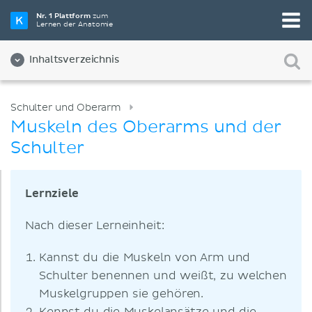
Nr. 1 Plattform
zum
Lernen der Anatomie
Inhaltsverzeichnis
Schulter und Oberarm
Muskeln des Oberarms und der
Schulter
Lernziele
Nach dieser Lerneinheit:
Kannst du die Muskeln von Arm und
Schulter benennen und weißt, zu welchen
Muskelgruppen sie gehören.