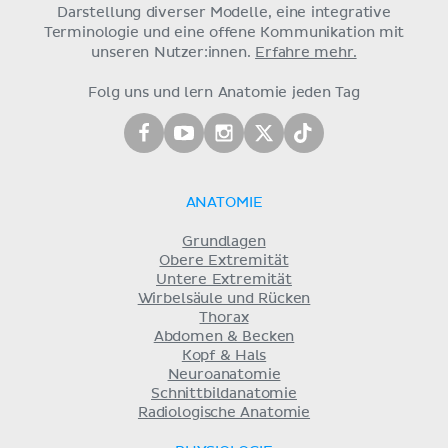
Darstellung diverser Modelle, eine integrative
Terminologie und eine offene Kommunikation mit
unseren Nutzer:innen.
Erfahre mehr.
Folg uns und lern Anatomie jeden Tag
ANATOMIE
Grundlagen
Obere Extremität
Untere Extremität
Wirbelsäule und Rücken
Thorax
Abdomen & Becken
Kopf & Hals
Neuroanatomie
Schnittbildanatomie
Radiologische Anatomie