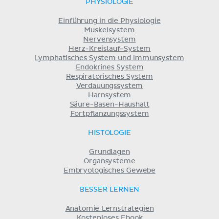
PHYSIOLOGIE
Einführung in die Physiologie
Muskelsystem
Nervensystem
Herz-Kreislauf-System
Lymphatisches System und Immunsystem
Endokrines System
Respiratorisches System
Verdauungssystem
Harnsystem
Säure-Basen-Haushalt
Fortpflanzungssystem
HISTOLOGIE
Grundlagen
Organsysteme
Embryologisches Gewebe
BESSER LERNEN
Anatomie Lernstrategien
Kostenloses Ebook