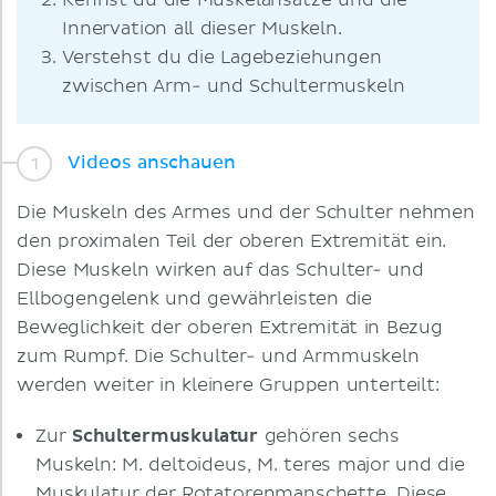
Kennst du die Muskelansätze und die
Innervation all dieser Muskeln.
Verstehst du die Lagebeziehungen
zwischen Arm- und Schultermuskeln
Videos anschauen
Die Muskeln des Armes und der Schulter nehmen
den proximalen Teil der oberen Extremität ein.
Diese Muskeln wirken auf das Schulter- und
Ellbogengelenk und gewährleisten die
Beweglichkeit der oberen Extremität in Bezug
zum Rumpf. Die Schulter- und Armmuskeln
werden weiter in kleinere Gruppen unterteilt:
Zur
Schultermuskulatur
gehören sechs
Muskeln: M. deltoideus, M. teres major und die
Muskulatur der Rotatorenmanschette. Diese