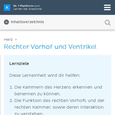
Nr. 1 Plattform
zum
Lernen der Anatomie
Inhaltsverzeichnis
Herz
Rechter Vorhof und Ventrikel
Lernziele
Diese Lerneinheit wird dir helfen:
Die Kammern des Herzens erkennen und
benennen zu können.
Die Funktion des rechten Vorhofs und der
rechten Kammer, sowie deren Interaktion
zu verstehen.