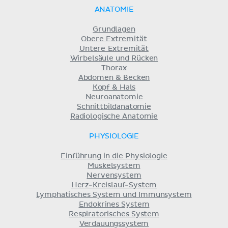
ANATOMIE
Grundlagen
Obere Extremität
Untere Extremität
Wirbelsäule und Rücken
Thorax
Abdomen & Becken
Kopf & Hals
Neuroanatomie
Schnittbildanatomie
Radiologische Anatomie
PHYSIOLOGIE
Einführung in die Physiologie
Muskelsystem
Nervensystem
Herz-Kreislauf-System
Lymphatisches System und Immunsystem
Endokrines System
Respiratorisches System
Verdauungssystem