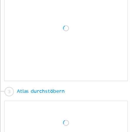
Atlas durchstöbern