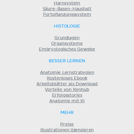
Harnsystem
Säure-Basen-Haushalt
Fortpflanzungssystem
HISTOLOGIE
Grundlagen
Organsysteme
Embryologisches Gewebe
BESSER LERNEN
Anatomie Lernstrategien
Kostenloses Ebook
Arbeitsblätter als Download
Vorteile von Kenhub
Erfolgsstories
Anatomie mit KI
MEHR
Preise
Illustrationen lizensieren