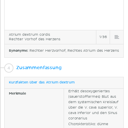
Atrium dextrum cordis
1/36
Rechter Vorhof des Herzens
Synonyme:
Rechter Herzvorhof, Rechtes Atrium des Herzens
Zusammenfassung
Kurzfakten über das Atrium dextrum
Erhält desoxygeniertes
Merkmale
(sauerstoffarmes) Blut aus
dem systemischen Kreislauf
über die V. cava superior, V.
cava inferior und den Sinus
coronarius
: dünne
Charakteristika