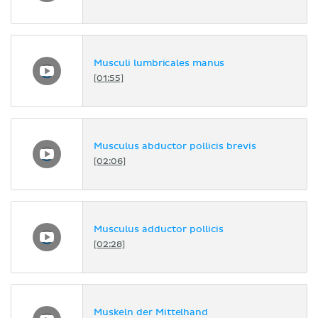
Musculi lumbricales manus
[01:55]
Musculus abductor pollicis brevis
[02:06]
Musculus adductor pollicis
[02:28]
Muskeln der Mittelhand