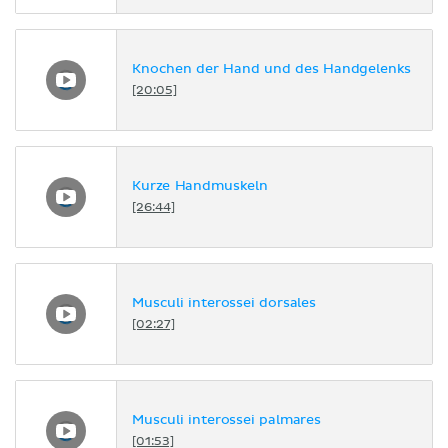
Knochen der Hand und des Handgelenks
[20:05]
Kurze Handmuskeln
[26:44]
Musculi interossei dorsales
[02:27]
Musculi interossei palmares
[01:53]