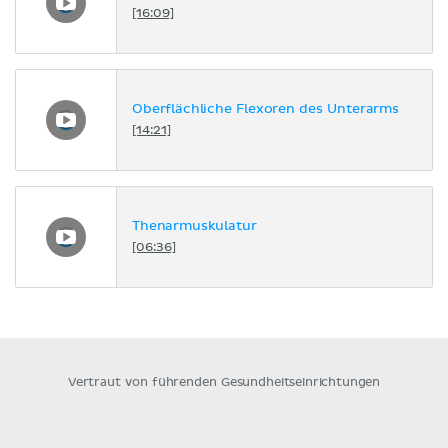
[16:09]
Oberflächliche Flexoren des Unterarms
[14:21]
Thenarmuskulatur
[06:36]
Vertraut von führenden Gesundheitseinrichtungen