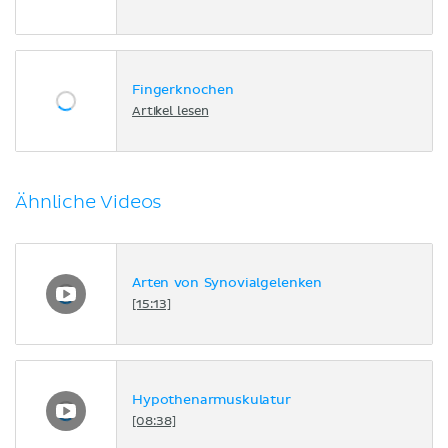
Fingerknochen
Artikel lesen
Ähnliche Videos
Arten von Synovialgelenken
[15:13]
Hypothenarmuskulatur
[08:38]