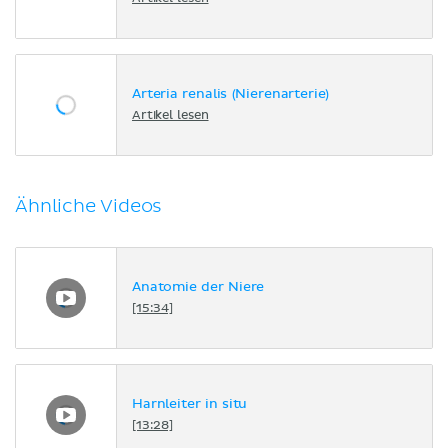
Arteria renalis (Nierenarterie)
Artikel lesen
Ähnliche Videos
Anatomie der Niere
[15:34]
Harnleiter in situ
[13:28]