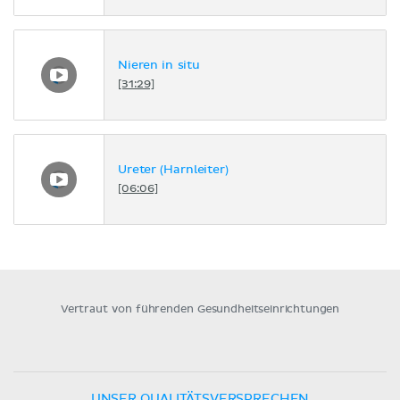
Nieren in situ
[31:29]
Ureter (Harnleiter)
[06:06]
Vertraut von führenden Gesundheitseinrichtungen
UNSER QUALITÄTSVERSPRECHEN