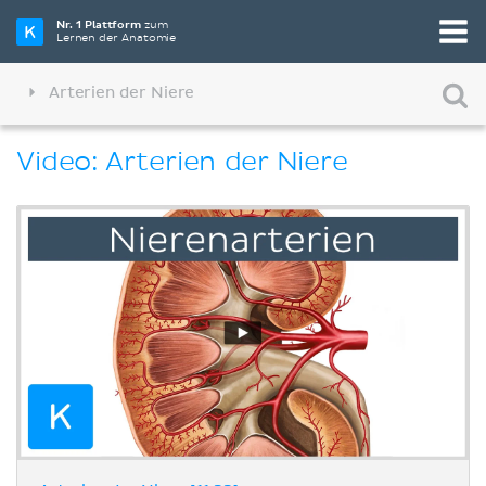
Nr. 1 Plattform
zum
Lernen der Anatomie
Arterien der Niere
Video: Arterien der Niere