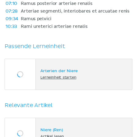
07:10
Ramus posterior arteriae renalis
07:28
Arteriae segmenti, interlobares et arcuatae renis
09:34
Ramus pelvici
10:33
Rami ureterici arteriae renalis
Passende Lerneinheit
Arterien der Niere
Lerneinheit starten
Relevante Artikel
Niere (Ren)
Artikel lesen