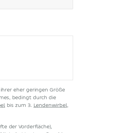
z ihrer eher geringen Größe
mes, bedingt durch die
el
bis zum 3.
Lendenwirbel
,
fte der Vorderfläche),