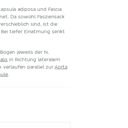
Capsula adiposa und Fascia
net. Da sowohl Fasziensack
rschieblich sind, ist die
. Bei tiefer Einatmung senkt
Bogen jeweils der N.
alis
in Richtung lateralem
 verlaufen parallel zur
Aorta
äule
.