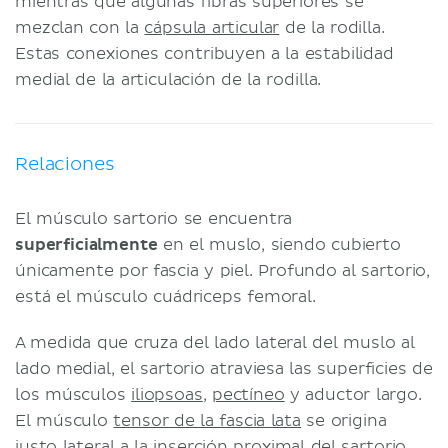
mientras que algunas fibras superiores se
mezclan con la
cápsula articular
de la rodilla.
Estas conexiones contribuyen a la estabilidad
medial de la articulación de la rodilla.
Relaciones
El músculo sartorio se encuentra
superficialmente
en el muslo, siendo cubierto
únicamente por fascia y piel. Profundo al sartorio,
está el músculo cuádriceps femoral.
A medida que cruza del lado lateral del muslo al
lado medial, el sartorio atraviesa las superficies de
los músculos
iliopsoas
,
pectíneo
y aductor largo.
El músculo
tensor de la fascia lata
se origina
justo lateral a la inserción proximal del sartorio.