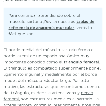
Para continuar aprendiendo sobre el
músculo sartorio ¡Revisa nuestras
tablas de
referencia de anatomía muscular
, verás lo
fácil que son!
El borde medial del músculo sartorio forma el
borde lateral de un espacio anatómico muy
importante conocido como el
triángulo femoral
.
El triángulo es completado superiormente por el
ligamento inguinal
y medialmente por el borde
medial del músculo aductor largo. Por este
motivo, las estructuras que encontramos dentro
del triángulo, es decir la arteria, vena y
nervio
femoral
, son estructuras mediales al sartorio. La
arteria femoral
continúa inferiormente, profunda