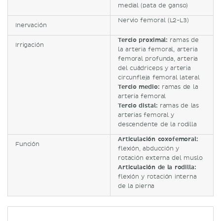
medial (pata de ganso)
Nervio femoral (L2-L3)
Inervación
Tercio proximal:
ramas de
Irrigación
la arteria femoral, arteria
femoral profunda, arteria
del cuádriceps y arteria
circunfleja femoral lateral
Tercio medio:
ramas de la
arteria femoral
Tercio distal:
ramas de las
arterias femoral y
descendente de la rodilla
Articulación coxofemoral:
Función
flexión, abducción y
rotación externa del muslo
Articulación de la rodilla:
flexión y rotación interna
de la pierna