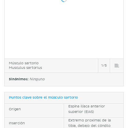
Músculo sartorio
1/5
Musculus sartorius
Sinónimos:
Ninguno
Puntos clave sobre el músculo sartorio
Espina ilíaca anterior
Origen
superior (EIAS)
Extremo proximal de la
Inserción
tibia, debajo del cóndilo