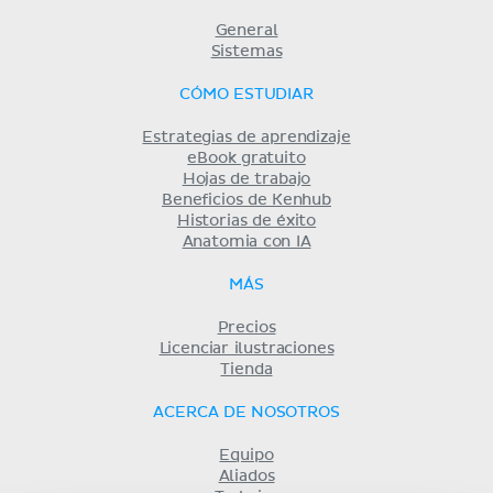
General
Sistemas
CÓMO ESTUDIAR
Estrategias de aprendizaje
eBook gratuito
Hojas de trabajo
Beneficios de Kenhub
Historias de éxito
Anatomia con IA
MÁS
Precios
Licenciar ilustraciones
Tienda
ACERCA DE NOSOTROS
Equipo
Aliados