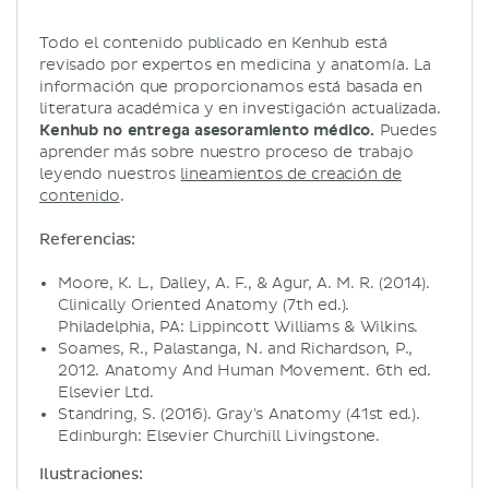
Todo el contenido publicado en Kenhub está
revisado por expertos en medicina y anatomía. La
información que proporcionamos está basada en
literatura académica y en investigación actualizada.
Kenhub no entrega asesoramiento médico.
Puedes
aprender más sobre nuestro proceso de trabajo
leyendo nuestros
lineamientos de creación de
contenido
.
Referencias:
Moore, K. L., Dalley, A. F., & Agur, A. M. R. (2014).
Clinically Oriented Anatomy (7th ed.).
Philadelphia, PA: Lippincott Williams & Wilkins.
Soames, R., Palastanga, N. and Richardson, P.,
2012. Anatomy And Human Movement. 6th ed.
Elsevier Ltd.
Standring, S. (2016). Gray's Anatomy (41st ed.).
Edinburgh: Elsevier Churchill Livingstone.
Ilustraciones: