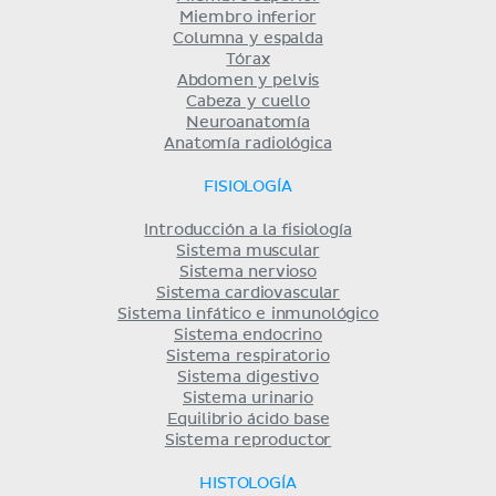
Miembro inferior
Columna y espalda
Tórax
Abdomen y pelvis
Cabeza y cuello
Neuroanatomía
Anatomía radiológica
FISIOLOGÍA
Introducción a la fisiología
Sistema muscular
Sistema nervioso
Sistema cardiovascular
Sistema linfático e inmunológico
Sistema endocrino
Sistema respiratorio
Sistema digestivo
Sistema urinario
Equilibrio ácido base
Sistema reproductor
HISTOLOGÍA