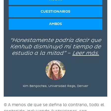
CUESTIONARIOS
AMBOS
“Honestamente podría decir que
Kenhub disminuyó mi tiempo de
estudio a la mitad” –
Leer más.
Kim Bengochea, Universidad Regis, Denver
© A menos de que se defina lo contrario, todo el