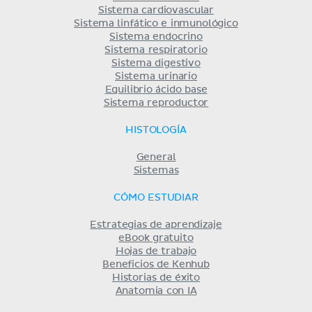
Sistema cardiovascular
Sistema linfático e inmunológico
Sistema endocrino
Sistema respiratorio
Sistema digestivo
Sistema urinario
Equilibrio ácido base
Sistema reproductor
HISTOLOGÍA
General
Sistemas
CÓMO ESTUDIAR
Estrategias de aprendizaje
eBook gratuito
Hojas de trabajo
Beneficios de Kenhub
Historias de éxito
Anatomia con IA