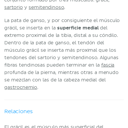
sartorio
y
semitendinoso
.
La pata de ganso, y por consiguiente el músculo
grácil, se inserta en la
superficie medial
del
extremo proximal de la tibia, distal a su cóndilo.
Dentro de la pata de ganso, el tendón del
músculo grácil se inserta más proximal que los
tendones del sartorio y semitendinoso. Algunas
fibras tendinosas pueden terminar en la
fascia
profunda de la pierna, mientras otras a menudo
se mezclan con las de la cabeza medial del
gastrocnemio
.
Relaciones
El grácil es el músculo más superficial del