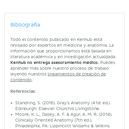
Bibliografía
Todo el contenido publicado en Kenhub está
revisado por expertos en medicina y anatomía. La
información que proporcionamos está basada en
literatura académica y en investigación actualizada.
Kenhub no entrega asesoramiento médico.
Puedes
aprender más sobre nuestro proceso de trabajo
leyendo nuestros
lineamientos de creación de
contenido
.
Referencias:
Standring, S. (2016). Gray's Anatomy (41st ed.).
Edinburgh: Elsevier Churchill Livingstone.
Moore, K. L., Dalley, A. F. & Agur, A. M. R. (2014).
Clinically Oriented Anatomy (7th ed.).
Philadelphia, PA: Lippincott Williams & Wilkins.