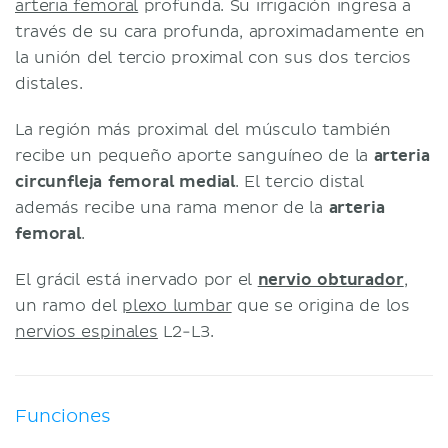
arteria femoral
profunda. Su irrigación ingresa a
través de su cara profunda, aproximadamente en
la unión del tercio proximal con sus dos tercios
distales.
La región más proximal del músculo también
recibe un pequeño aporte sanguíneo de la
arteria
circunfleja femoral medial
. El tercio distal
además recibe una rama menor de la
arteria
femoral
.
El grácil está inervado por el
nervio obturador
,
un ramo del
plexo lumbar
que se origina de los
nervios espinales
L2-L3.
Funciones