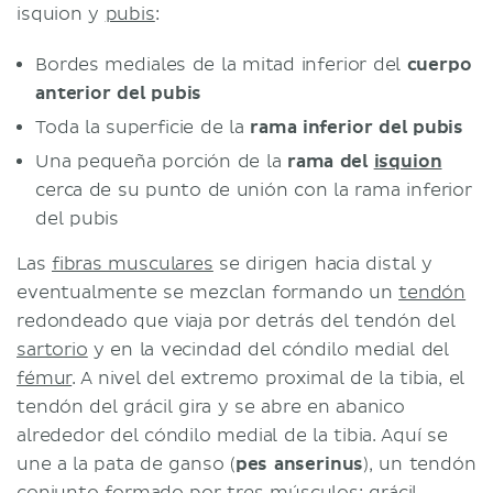
isquion y
pubis
:
Bordes mediales de la mitad inferior del
cuerpo
anterior del pubis
Toda la superficie de la
rama inferior del pubis
Una pequeña porción de la
rama del
isquion
cerca de su punto de unión con la rama inferior
del pubis
Las
fibras musculares
se dirigen hacia distal y
eventualmente se mezclan formando un
tendón
redondeado que viaja por detrás del tendón del
sartorio
y en la vecindad del cóndilo medial del
fémur
. A nivel del extremo proximal de la tibia, el
tendón del grácil gira y se abre en abanico
alrededor del cóndilo medial de la tibia. Aquí se
une a la pata de ganso (
pes anserinus
), un tendón
conjunto formado por tres músculos: grácil,