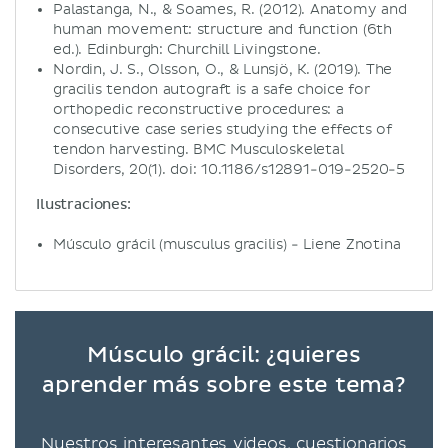
Palastanga, N., & Soames, R. (2012). Anatomy and
human movement: structure and function (6th
ed.). Edinburgh: Churchill Livingstone.
Nordin, J. S., Olsson, O., & Lunsjö, K. (2019). The
gracilis tendon autograft is a safe choice for
orthopedic reconstructive procedures: a
consecutive case series studying the effects of
tendon harvesting. BMC Musculoskeletal
Disorders, 20(1). doi: 10.1186/s12891-019-2520-5
Ilustraciones:
Músculo grácil (musculus gracilis) - Liene Znotina
Músculo grácil: ¿quieres
aprender más sobre este tema?
Nuestros interesantes videos, cuestionarios