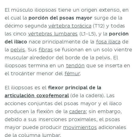
El músculo iliopsoas tiene un origen extenso, en
el cual la
porción del psoas mayor
surge de la
décimo segunda
vértebra torácica
(T12) y todas
las cinco
vértebras lumbares
(L1-L5), y la
porción
del ilíaco
nace principalmente de la
fosa ilíaca
de
la
pelvis
. Sus
fibras
se fusionan en un solo vientre
muscular alrededor del borde de la pelvis. El
iliopsoas termina en un
tendón
que se inserta en
el trocánter menor del
fémur
.
El iliopsoas es el
flexor principal de la
articulación coxofemoral
(de la cadera). Las
acciones conjuntas del psoas mayor y el ilíaco
producen la flexión de la
cadera
; sin embargo,
debido a sus inserciones proximales, el psoas
mayor puede producir
movimientos
adicionales
de la
columna lumbar
.