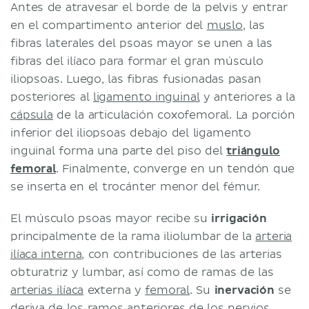
Antes de atravesar el borde de la pelvis y entrar
en el compartimento anterior del
muslo
, las
fibras laterales del psoas mayor se unen a las
fibras del ilíaco para formar el gran músculo
iliopsoas. Luego, las fibras fusionadas pasan
posteriores al
ligamento inguinal
y anteriores a la
cápsula
de la articulación coxofemoral. La porción
inferior del iliopsoas debajo del ligamento
inguinal forma una parte del piso del
triángulo
femoral
. Finalmente, converge en un tendón que
se inserta en el trocánter menor del fémur.
El músculo psoas mayor recibe su
irrigación
principalmente de la rama iliolumbar de la
arteria
ilíaca interna
, con contribuciones de las arterias
obturatriz y lumbar, así como de ramas de las
arterias ilíaca
externa y
femoral
. Su
inervación
se
deriva de los ramos anteriores de los
nervios