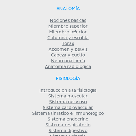
ANATOMÍA
Nociones básicas
Miembro superior
Miembro inferior
Columna y espalda
Tórax
Abdomen y pelvis
Cabeza y cuello
Neuroanatomía
Anatomía radiológica
FISIOLOGÍA
Introducción a la fisiología
Sistema muscular
Sistema nervioso
Sistema cardiovascular
Sistema linfático e inmunológico
Sistema endocrino
Sistema respiratorio
Sistema digestivo