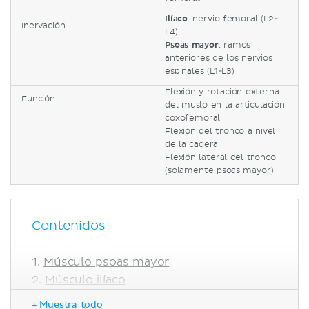
Ilíaco
: nervio femoral (L2-
Inervación
L4)
Psoas mayor
: ramos
anteriores de los nervios
espinales (L1-L3)
Flexión y rotación externa
Función
del muslo en la articulación
coxofemoral
Flexión del tronco a nivel
de la cadera
Flexión lateral del tronco
(solamente psoas mayor)
Contenidos
Músculo psoas mayor
Músculo ilíaco
Función
+ Muestra todo