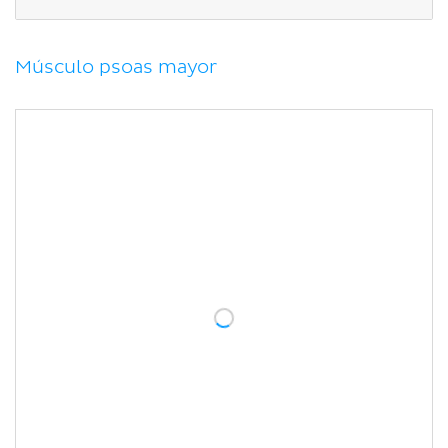
Bibliografía
Músculo psoas mayor