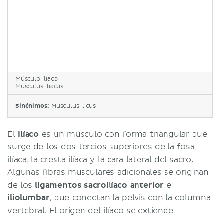
Músculo ilíaco
Musculus iliacus
Sinónimos:
Musculus ilicus
El
ilíaco
es un músculo con forma triangular que
surge de los dos tercios superiores de la fosa
ilíaca, la
cresta ilíaca
y la cara lateral del
sacro
.
Algunas fibras musculares adicionales se originan
de los
ligamentos sacroilíaco anterior
e
iliolumbar
, que conectan la pelvis con la columna
vertebral. El origen del ilíaco se extiende