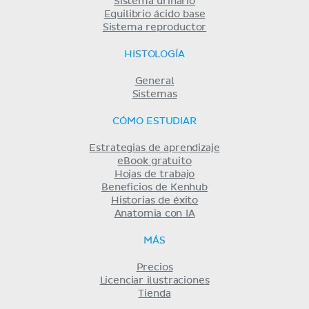
Sistema urinario
Equilibrio ácido base
Sistema reproductor
HISTOLOGÍA
General
Sistemas
CÓMO ESTUDIAR
Estrategias de aprendizaje
eBook gratuito
Hojas de trabajo
Beneficios de Kenhub
Historias de éxito
Anatomia con IA
MÁS
Precios
Licenciar ilustraciones
Tienda