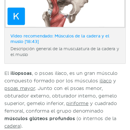
Video recomendado: Músculos de la cadera y el
muslo [18:43]
Descripción general de la musculatura de la cadera y
el muslo
El
iliopsoas
, o psoas ilíaco, es un gran músculo
compuesto formado por los músculos
ilíaco
y
psoas mayor
. Junto con el psoas menor,
obturador externo, obturador interno, gemelo
superior, gemelo inferior,
piriforme
y cuadrado
femoral, conforma el grupo denominado
músculos glúteos profundos
(o internos de la
cadera
).