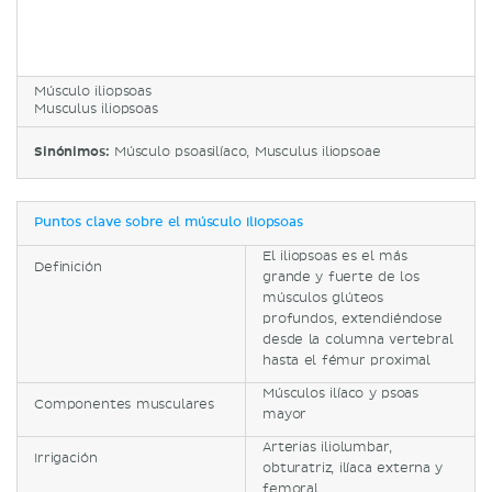
Músculo iliopsoas
Musculus iliopsoas
Sinónimos:
Músculo psoasilíaco, Musculus iliopsoae
Puntos clave sobre el músculo iliopsoas
El iliopsoas es el más
Definición
grande y fuerte de los
músculos glúteos
profundos, extendiéndose
desde la columna vertebral
hasta el fémur proximal
Músculos ilíaco y psoas
Componentes musculares
mayor
Arterias iliolumbar,
Irrigación
obturatriz, ilíaca externa y
femoral