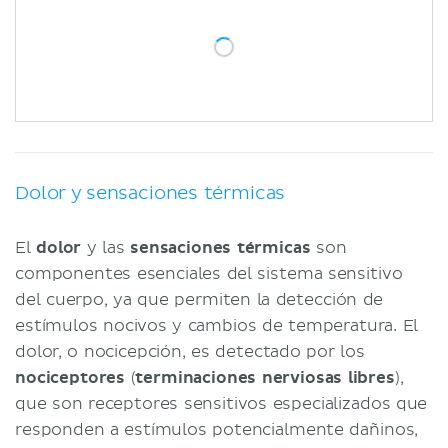
Dolor y sensaciones térmicas
El
dolor
y las
sensaciones térmicas
son
componentes esenciales del sistema sensitivo
del cuerpo, ya que permiten la detección de
estímulos nocivos y cambios de temperatura. El
dolor, o nocicepción, es detectado por los
nociceptores
(
terminaciones nerviosas libres
),
que son receptores sensitivos especializados que
responden a estímulos potencialmente dañinos,