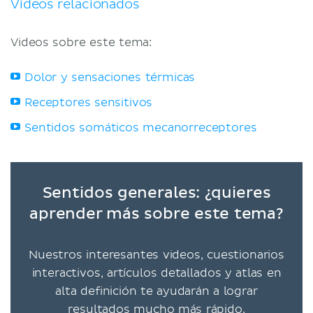
Videos relacionados
Videos sobre este tema:
Dolor y sensaciones térmicas
Receptores sensitivos
Sentidos somáticos mecanorreceptores
Sentidos generales: ¿quieres
aprender más sobre este tema?
Nuestros interesantes videos, cuestionarios
interactivos, artículos detallados y atlas en
alta definición te ayudarán a lograr
resultados mucho más rápido.