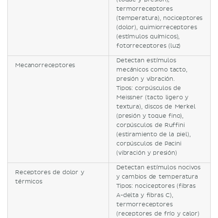
termorreceptores
(temperatura), nociceptores
(dolor), quimiorreceptores
(estímulos químicos),
fotorreceptores (luz)
Detectan estímulos
Mecanorreceptores
mecánicos como tacto,
presión y vibración.
Tipos: corpúsculos de
Meissner (tacto ligero y
textura), discos de Merkel
(presión y toque fino),
corpúsculos de Ruffini
(estiramiento de la piel),
corpúsculos de Pacini
(vibración y presión)
Detectan estímulos nocivos
Receptores de dolor y
y cambios de temperatura
térmicos
Tipos: nociceptores (fibras
A-delta y fibras C),
termorreceptores
(receptores de frío y calor)