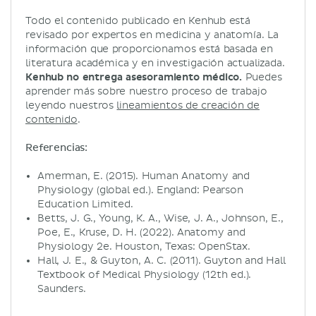
Todo el contenido publicado en Kenhub está
revisado por expertos en medicina y anatomía. La
información que proporcionamos está basada en
literatura académica y en investigación actualizada.
Kenhub no entrega asesoramiento médico.
Puedes
aprender más sobre nuestro proceso de trabajo
leyendo nuestros
lineamientos de creación de
contenido
.
Referencias:
Amerman, E. (2015). Human Anatomy and
Physiology (global ed.). England: Pearson
Education Limited.
Betts, J. G., Young, K. A., Wise, J. A., Johnson, E.,
Poe, E., Kruse, D. H. (2022). Anatomy and
Physiology 2e. Houston, Texas: OpenStax.
Hall, J. E., & Guyton, A. C. (2011). Guyton and Hall
Textbook of Medical Physiology (12th ed.).
Saunders.