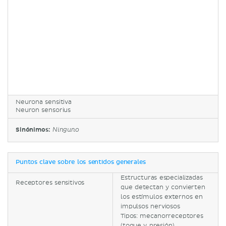
Neurona sensitiva
Neuron sensorius
Sinónimos:
Ninguno
Puntos clave sobre los sentidos generales
Estructuras especializadas
Receptores sensitivos
que detectan y convierten
los estímulos externos en
impulsos nerviosos
Tipos: mecanorreceptores
(toque y presión),