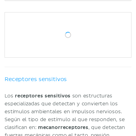
Bibliografía
Artículos relacionados
Videos relacionados
Receptores sensitivos
Los
receptores sensitivos
son estructuras
especializadas que detectan y convierten los
estímulos ambientales en impulsos nerviosos.
Según el tipo de estímulo al que responden, se
clasifican en:
mecanorreceptores
, que detectan
fuerzas mecánicas como el tacto, presión,