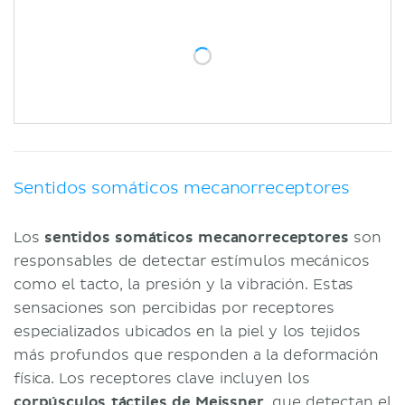
Sentidos somáticos mecanorreceptores
Los
sentidos somáticos mecanorreceptores
son
responsables de detectar estímulos mecánicos
como el tacto, la presión y la vibración. Estas
sensaciones son percibidas por receptores
especializados ubicados en la piel y los tejidos
más profundos que responden a la deformación
física. Los receptores clave incluyen los
corpúsculos táctiles de Meissner
, que detectan el