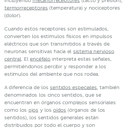
incluyendo
mecanorreceptores
(tacto y presión),
termorreceptores
(temperatura) y nociceptores
(dolor).
Cuando estos receptores son estimulados,
convierten los estímulos físicos en impulsos
eléctricos que son transmitidos a través de
neuronas sensitivas hacia el
sistema nervioso
central
. El
encéfalo
interpreta estas señales,
permitiéndonos percibir y responder a los
estímulos del ambiente que nos rodea.
A diferencia de los
sentidos especiales
, también
denominados los cinco sentidos, que se
encuentran en órganos complejos sensoriales
como los
ojos
y los
oídos
(órganos de los
sentidos), los sentidos generales están
distribuidos por todo el cuerpo y son