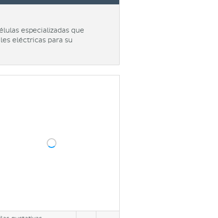
élulas especializadas que
es eléctricas para su