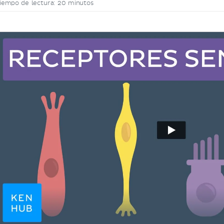
iempo de lectura: 20 minutos