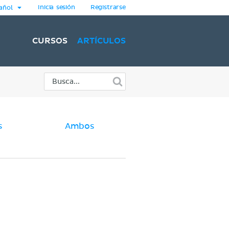
Inicia sesión
Registrarse
añol
CURSOS
ARTÍCULOS
s
Ambos