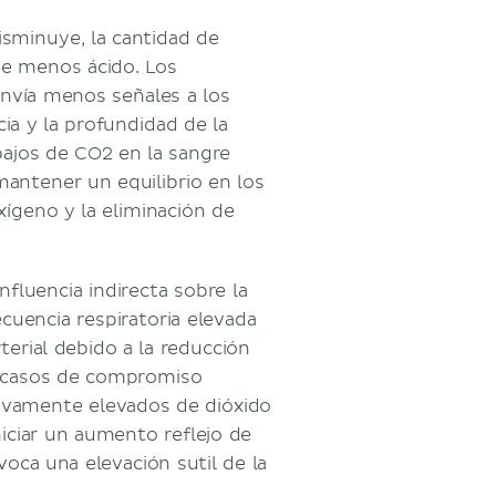
isminuye, la cantidad de
ve menos ácido. Los
nvía menos señales a los
ia y la profundidad de la
bajos de CO2 en la sangre
antener un equilibrio en los
ígeno y la eliminación de
fluencia indirecta sobre la
ecuencia respiratoria elevada
terial debido a la reducción
n casos de compromiso
ativamente elevados de dióxido
iciar un aumento reflejo de
voca una elevación sutil de la