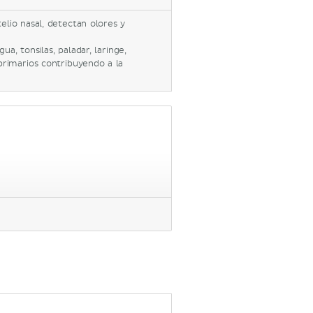
telio nasal, detectan olores y
ua, tonsilas, paladar, laringe,
 primarios contribuyendo a la