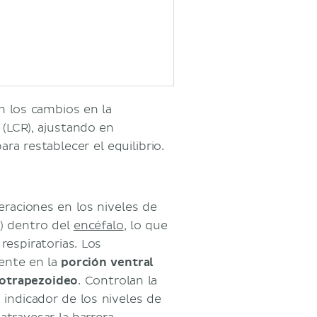
n los cambios en la
 (LCR), ajustando en
ara restablecer el equilibrio.
eraciones en los niveles de
) dentro del
encéfalo
, lo que
respiratorias. Los
ente en la
porción ventral
rotrapezoideo
. Controlan la
 indicador de los niveles de