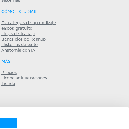
Sistemas
CÓMO ESTUDIAR
Estrategias de aprendizaje
eBook gratuito
Hojas de trabajo
Beneficios de Kenhub
Historias de éxito
Anatomia con IA
MÁS
Precios
Licenciar ilustraciones
Tienda