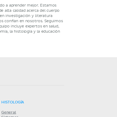
ndo a aprender mejor. Estamos
e alta calidad acerca del cuerpo
n investigación y literatura
ios confían en nosotros. Seguimos
quipo incluye expertos en salud,
ía, la histología y la educación
HISTOLOGÍA
General