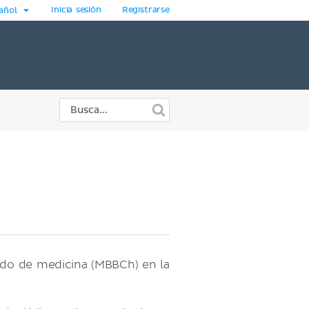
Inicia sesión
Registrarse
añol
ado de medicina (MBBCh) en la