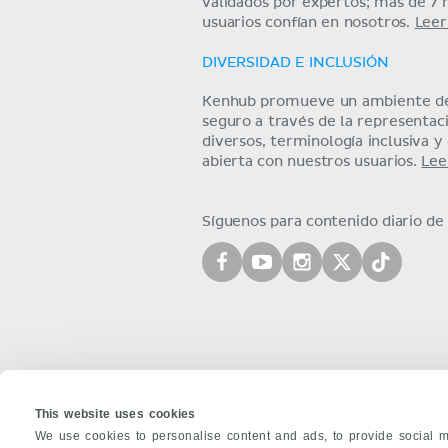
validados por expertos; más de 7 
usuarios confían en nosotros.
Leer
DIVERSIDAD E INCLUSIÓN
Kenhub promueve un ambiente de
seguro a través de la representa
diversos, terminología inclusiva 
abierta con nuestros usuarios.
Lee
Síguenos para contenido diario d
This website uses cookies
We use cookies to personalise content and ads, to provide social m