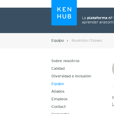
La
plataforma nº 
aprender anatom
Equipo
Ruvimbo Chiswo
Sobre nosotros
Calidad
Diversidad e Inclusión
Equipo
Aliados
Empleos
Contact