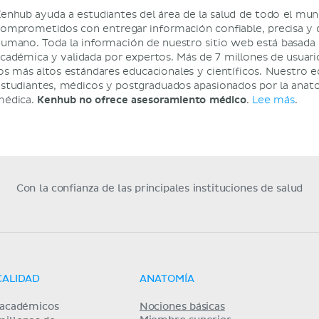
enhub ayuda a estudiantes del área de la salud de todo el mu
omprometidos con entregar información confiable, precisa y d
umano. Toda la información de nuestro sitio web está basada e
cadémica y validada por expertos. Más de 7 millones de usuar
os más altos estándares educacionales y científicos. Nuestro e
studiantes, médicos y postgraduados apasionados por la anatom
médica.
Kenhub no ofrece asesoramiento médico
.
Lee más
.
Con la confianza de las principales instituciones de salud
CALIDAD
ANATOMÍA
s académicos
Nociones básicas