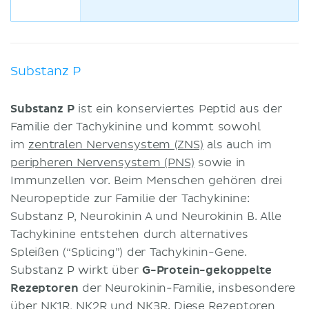
Substanz P
Substanz P
ist ein konserviertes Peptid aus der
Familie der Tachykinine und kommt sowohl
im
zentralen Nervensystem (ZNS)
als auch im
peripheren Nervensystem (PNS)
sowie in
Immunzellen vor. Beim Menschen gehören drei
Neuropeptide zur Familie der Tachykinine:
Substanz P, Neurokinin A und Neurokinin B. Alle
Tachykinine entstehen durch alternatives
Spleißen (“Splicing”) der Tachykinin-Gene.
Substanz P wirkt über
G-Protein-gekoppelte
Rezeptoren
der Neurokinin-Familie, insbesondere
über NK1R, NK2R und NK3R. Diese Rezeptoren