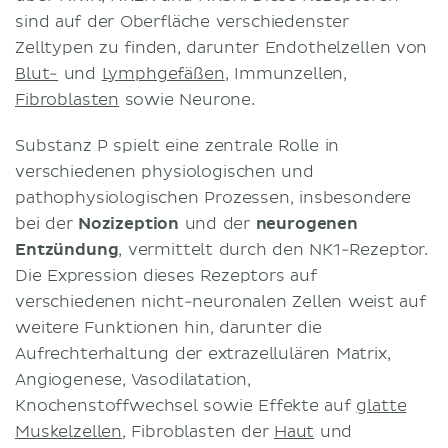
sind auf der Oberfläche verschiedenster
Zelltypen zu finden, darunter Endothelzellen von
Blut-
und
Lymphgefäßen
, Immunzellen,
Fibroblasten
sowie Neurone.
Substanz P spielt eine zentrale Rolle in
verschiedenen physiologischen und
pathophysiologischen Prozessen, insbesondere
bei der
Nozizeption
und der
neurogenen
Entzündung
, vermittelt durch den NK1-Rezeptor.
Die Expression dieses Rezeptors auf
verschiedenen nicht-neuronalen Zellen weist auf
weitere Funktionen hin, darunter die
Aufrechterhaltung der extrazellulären Matrix,
Angiogenese, Vasodilatation,
Knochenstoffwechsel sowie Effekte auf
glatte
Muskelzellen
, Fibroblasten der
Haut
und