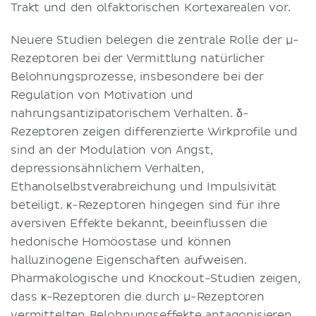
Trakt und den olfaktorischen Kortexarealen vor.
Neuere Studien belegen die zentrale Rolle der μ-
Rezeptoren bei der Vermittlung natürlicher
Belohnungsprozesse, insbesondere bei der
Regulation von Motivation und
nahrungsantizipatorischem Verhalten. δ-
Rezeptoren zeigen differenzierte Wirkprofile und
sind an der Modulation von Angst,
depressionsähnlichem Verhalten,
Ethanolselbstverabreichung und Impulsivität
beteiligt. κ-Rezeptoren hingegen sind für ihre
aversiven Effekte bekannt, beeinflussen die
hedonische Homöostase und können
halluzinogene Eigenschaften aufweisen.
Pharmakologische und Knockout-Studien zeigen,
dass κ-Rezeptoren die durch μ-Rezeptoren
vermittelten Belohnungseffekte antagonisieren