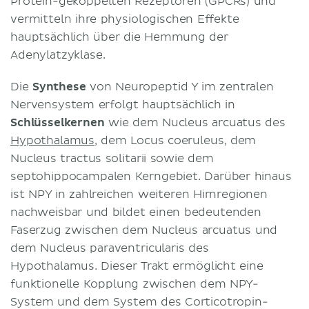
Protein-gekoppelten Rezeptoren (GPCRs) und
vermitteln ihre physiologischen Effekte
hauptsächlich über die Hemmung der
Adenylatzyklase.
Die
Synthese
von Neuropeptid Y im zentralen
Nervensystem erfolgt hauptsächlich in
Schlüsselkernen
wie dem Nucleus arcuatus des
Hypothalamus
, dem Locus coeruleus, dem
Nucleus tractus solitarii sowie dem
septohippocampalen Kerngebiet. Darüber hinaus
ist NPY in zahlreichen weiteren Hirnregionen
nachweisbar und bildet einen bedeutenden
Faserzug zwischen dem Nucleus arcuatus und
dem Nucleus paraventricularis des
Hypothalamus. Dieser Trakt ermöglicht eine
funktionelle Kopplung zwischen dem NPY-
System und dem System des Corticotropin-