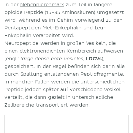
in der
Nebennierenmark
zum Teil in längere
opioide Peptide (15–35 Aminosäuren) umgesetzt
wird, während es im
Gehirn
vorwiegend zu den
Pentapeptiden Met-Enkephalin und Leu-
Enkephalin verarbeitet wird.
Neuropeptide werden in großen Vesikeln, die
einen elektronendichten Kernbereich aufweisen
(engl.:
,
LDCVs
),
large dense core vesicle
s
gespeichert. In der Regel befinden sich darin alle
durch Spaltung entstandenen Peptidfragmente.
In manchen Fällen werden die unterschiedlichen
Peptide jedoch später auf verschiedene Vesikel
verteilt, die dann gezielt in unterschiedliche
Zellbereiche transportiert werden.