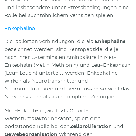
und insbesondere unter Stressbedingungen eine
Rolle bei suchtähnlichem Verhalten spielen.
Enkephaline
Die isolierten Verbindungen, die als
Enkephaline
bezeichnet werden, sind Pentapeptide, die je
nach ihrer C-terminalen Aminosäure in Met-
Enkephalin (Met = Methionin) und Leu-Enkephalin
(Leu= Leucin) unterteilt werden. Enkephaline
wirken als Neurotransmitter und
Neuromodulatoren und beeinflussen sowohl das
Nervensystem als auch periphere Zielorgane.
Met-Enkephalin, auch als Opioid-
Wachstumsfaktor bekannt, spielt eine
bedeutende Rolle bei der
Z
ellproliferation
und
Gewebeorganisation
während der