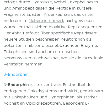
erfolgt durch Hydrolyse, wobei Enkephalinasen
und Aminopeptidasen die Peptide in kürzere
Fragmente spalten. Proenkephalin, das unter
anderem im
Nebennierenmark
nachgewiesen
wurde, enthält sieben bioaktive Peptidsequenzen.
Der Abbau erfolgt über spezifische Peptidasen;
neuere Studien beschreiben Kelatorphan als
potenten Inhibitor dieser abbauenden Enzyme.
Enkephaline sind auch im enterischen
Nervensystem nachweisbar, wo sie die intestinale
Peristaltik hemmen.
β-Endorphin
β-Endorphin
ist ein zentraler Bestandteil des
endogenen Opioidsystems und wirkt, gemeinsam
mit Enkephalinen und Dynorphinen, als starker
Agonist an Opioidrezeptoren. Besonders β-