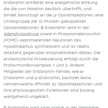
Endorphin entfaltet eine analgetische Wirkung,
die die von Morphin deutlich übertrifft, und
bindet bevorzugt an die μ-Opioidrezeptoren, eine
Untergruppe der G-Protein-gekoppelten
Opioidrezeptoren. β-Endorphin wird in der
Adenohypophyse
sowie in Proopiomelanocortin
(POMC)-exprimierenden Neuronen des
Hypothalamus synthetisiert und ist relativ
resistent gegenüber enzymatischem Abbau. Die
proteolytische Prozessierung erfolgt durch die
Prohormonkonvertasen 1 und 2. Andere
Mitglieder der Endorphin-Familie, wie α-
Endorphin und γ-Endorphin, besitzen keine
nennenswerte Affinität zu Opioidrezeptoren und
ihre physiologischen Funktionen sind bislang
weitgehend ungeklärt.
β-Endorphin wird zwar primär in der Peripherie