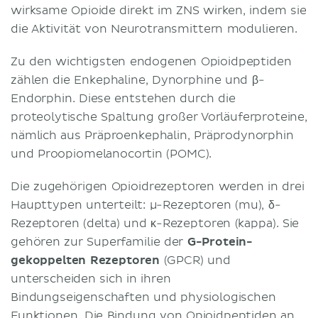
wirksame Opioide direkt im ZNS wirken, indem sie
die Aktivität von Neurotransmittern modulieren.
Zu den wichtigsten endogenen Opioidpeptiden
zählen die Enkephaline, Dynorphine und β-
Endorphin. Diese entstehen durch die
proteolytische Spaltung großer Vorläuferproteine,
nämlich aus Präproenkephalin, Präprodynorphin
und Proopiomelanocortin (POMC).
Die zugehörigen Opioidrezeptoren werden in drei
Haupttypen unterteilt: μ-Rezeptoren (mu), δ-
Rezeptoren (delta) und κ-Rezeptoren (kappa). Sie
gehören zur Superfamilie der
G-Protein-
gekoppelten Rezeptoren
(GPCR) und
unterscheiden sich in ihren
Bindungseigenschaften und physiologischen
Funktionen. Die Bindung von Opioidpeptiden an