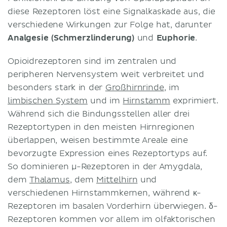
diese Rezeptoren löst eine Signalkaskade aus, die
verschiedene Wirkungen zur Folge hat, darunter
Analgesie (Schmerzlinderung)
und
Euphorie
.
Opioidrezeptoren sind im zentralen und
peripheren Nervensystem weit verbreitet und
besonders stark in der
Großhirnrinde
, im
limbischen System
und im
Hirnstamm
exprimiert.
Während sich die Bindungsstellen aller drei
Rezeptortypen in den meisten Hirnregionen
überlappen, weisen bestimmte Areale eine
bevorzugte Expression eines Rezeptortyps auf.
So dominieren μ-Rezeptoren in der Amygdala,
dem
Thalamus
, dem
Mittelhirn
und
verschiedenen Hirnstammkernen, während κ-
Rezeptoren im basalen Vorderhirn überwiegen. δ-
Rezeptoren kommen vor allem im olfaktorischen