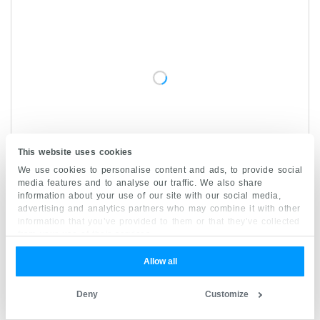
This website uses cookies
We use cookies to personalise content and ads, to provide social
media features and to analyse our traffic. We also share
information about your use of our site with our social media,
advertising and analytics partners who may combine it with other
information that you’ve provided to them or that they’ve collected
from your use of their services.
Allow all
Literaturquellen
Deny
Customize
Alle auf Kenhub veröffentlichten Inhalte werden