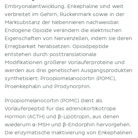
Embryonalentwicklung. Enkephaline sind weit
verbreitet im Gehirn, Rückenmark sowie in der
Marksubstanz der Nebennieren nachweisbar.
Endogene Opioide verändern die elektrischen
Eigenschaften von Nervenzellen, indem sie deren
Erregbarkeit herabsetzen. Opioidpeptide
entstehen durch posttranslationale
Modifikationen größerer Vorläuferproteine und
werden aus drei genetischen Ausgangsprodukten
synthetisiert: Proopiomelanocortin (POMC),
Proenkephalin und Prodynorphin.
Proopiomelanocortin (POMC) dient als
Vorläuferpeptid für das adrenokortikotrope
Hormon (ACTH) und β-Lipotropin, aus denen
wiederum α-MSH und β-Endorphin hervorgehen.
Die enzymatische Inaktivierung von Enkephalinen