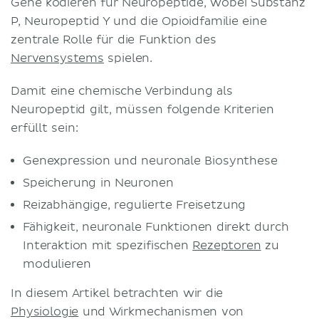
Gene kodieren für Neuropeptide, wobei Substanz
P, Neuropeptid Y und die Opioidfamilie eine
zentrale Rolle für die Funktion des
Nervensystems
spielen.
Damit eine chemische Verbindung als
Neuropeptid gilt, müssen folgende Kriterien
erfüllt sein:
Genexpression und neuronale Biosynthese
Speicherung in Neuronen
Reizabhängige, regulierte Freisetzung
Fähigkeit, neuronale Funktionen direkt durch
Interaktion mit spezifischen
Rezeptoren
zu
modulieren
In diesem Artikel betrachten wir die
Physiologie
und Wirkmechanismen von