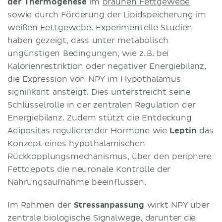
der Thermogenese
im
braunen Fettgewebe
sowie durch Förderung der Lipidspeicherung im
weißen
Fettgewebe
. Experimentelle Studien
haben gezeigt, dass unter metabolisch
ungünstigen Bedingungen, wie z. B. bei
Kalorienrestriktion oder negativer Energiebilanz,
die Expression von NPY im Hypothalamus
signifikant ansteigt. Dies unterstreicht seine
Schlüsselrolle in der zentralen Regulation der
Energiebilanz. Zudem stützt die Entdeckung
Adipositas regulierender Hormone wie
Leptin
das
Konzept eines hypothalamischen
Rückkopplungsmechanismus, über den periphere
Fettdepots die neuronale Kontrolle der
Nahrungsaufnahme beeinflussen.
Im Rahmen der
Stressanpassung
wirkt NPY über
zentrale biologische Signalwege, darunter die