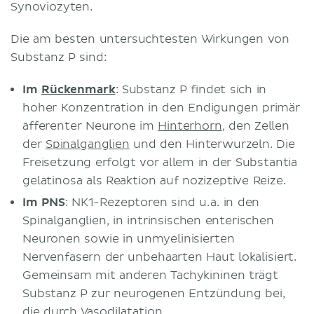
Synoviozyten.
Die am besten untersuchtesten Wirkungen von
Substanz P sind:
Im
Rückenmark
: Substanz P findet sich in
hoher Konzentration in den Endigungen primär
afferenter Neurone im
Hinterhorn
, den Zellen
der
Spinalganglien
und den Hinterwurzeln. Die
Freisetzung erfolgt vor allem in der Substantia
gelatinosa als Reaktion auf nozizeptive Reize.
Im PNS
: NK1-Rezeptoren sind u. a. in den
Spinalganglien, in intrinsischen enterischen
Neuronen sowie in unmyelinisierten
Nervenfasern der unbehaarten Haut lokalisiert.
Gemeinsam mit anderen Tachykininen trägt
Substanz P zur neurogenen Entzündung bei,
die durch Vasodilatation,