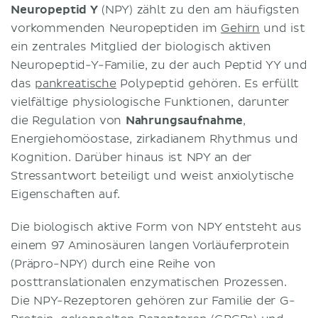
Neuropeptid Y
(NPY) zählt zu den am häufigsten
vorkommenden Neuropeptiden im
Gehirn
und ist
ein zentrales Mitglied der biologisch aktiven
Neuropeptid-Y-Familie, zu der auch Peptid YY und
das
pankreatische
Polypeptid gehören. Es erfüllt
vielfältige physiologische Funktionen, darunter
die Regulation von
Nahrungsaufnahme
,
Energiehomöostase, zirkadianem Rhythmus und
Kognition. Darüber hinaus ist NPY an der
Stressantwort beteiligt und weist anxiolytische
Eigenschaften auf.
Die biologisch aktive Form von NPY entsteht aus
einem 97 Aminosäuren langen Vorläuferprotein
(Präpro-NPY) durch eine Reihe von
posttranslationalen enzymatischen Prozessen.
Die NPY-Rezeptoren gehören zur Familie der G-