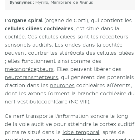
Synonymes :
Myrinx, Membrane de Rivinus
L'
organe spiral
(organe de Corti), qui contient les
cellules ciliées cochléaires
, est situé dans la
cochlée. Ces cellules ciliées sont les récepteurs
sensoriels auditifs. Les ondes dans la cochlée
peuvent courber les
stéréocils
des cellules ciliées
; elles fonctionnent ainsi comme des
mécanorécepteurs
. Elles peuvent libérer des
neurotransmetteurs
, qui génèrent des potentiels
d'action dans les
neurones
cochléaires afférents,
dont les axones forment la branche cochléaire du
nerf vestibulocochléaire (NC VIII).
Ce nerf transporte l'information sonore le long
de la voie auditive pour atteindre le cortex auditif
primaire situé dans le
lobe temporal
, après de