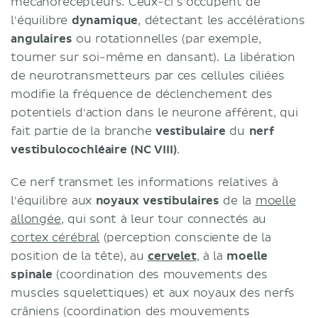
mécanorécepteurs. Ceux-ci s’occupent de
l'équilibre
dynamique
, détectant les accélérations
angulaires
ou rotationnelles (par exemple,
tourner sur soi-même en dansant). La libération
de neurotransmetteurs par ces cellules ciliées
modifie la fréquence de déclenchement des
potentiels d'action dans le neurone afférent, qui
fait partie de la branche
vestibulaire
du
nerf
vestibulocochléaire (NC VIII)
.
Ce nerf transmet les informations relatives à
l'équilibre aux
noyaux vestibulaires
de la
moelle
allongée
, qui sont à leur tour connectés au
cortex cérébral
(perception consciente de la
position de la tête), au
cervelet
, à la
moelle
spinale
(coordination des mouvements des
muscles squelettiques) et aux noyaux des nerfs
crâniens (coordination des mouvements