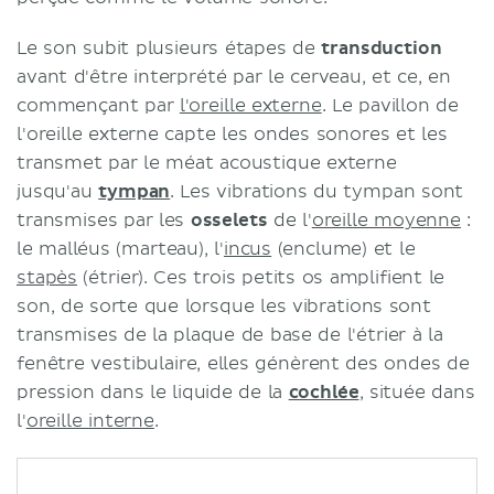
Le son subit plusieurs étapes de
transduction
avant d'être interprété par le cerveau, et ce, en
commençant par
l'oreille externe
. Le pavillon de
l'oreille externe capte les ondes sonores et les
transmet par le méat acoustique externe
jusqu'au
tympan
. Les vibrations du tympan sont
transmises par les
osselets
de l'
oreille moyenne
:
le malléus (marteau), l'
incus
(enclume) et le
stapès
(étrier). Ces trois petits os amplifient le
son, de sorte que lorsque les vibrations sont
transmises de la plaque de base de l'étrier à la
fenêtre vestibulaire, elles génèrent des ondes de
pression dans le liquide de la
cochlée
, située dans
l'
oreille interne
.