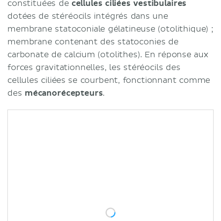
constituées de
cellules ciliées vestibulaires
dotées de stéréocils intégrés dans une
membrane statoconiale gélatineuse (otolithique) ;
membrane contenant des statoconies de
carbonate de calcium (otolithes). En réponse aux
forces gravitationnelles, les stéréocils des
cellules ciliées se courbent, fonctionnant comme
des
mécanorécepteurs
.