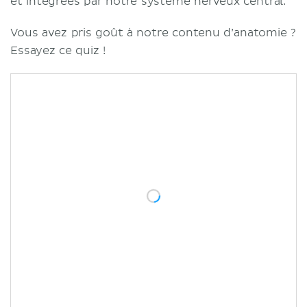
et intégrées par notre système nerveux central.
Vous avez pris goût à notre contenu d’anatomie ?
Essayez ce quiz !