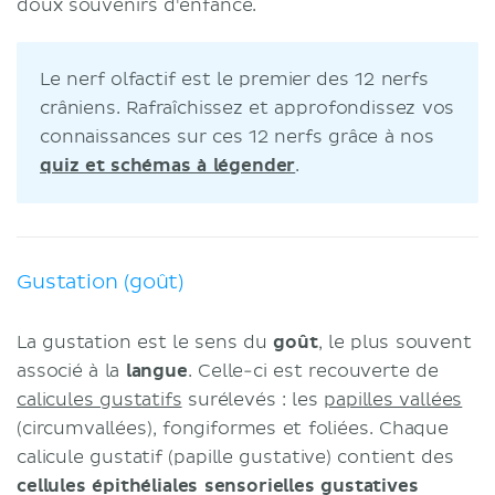
doux souvenirs d'enfance.
Le nerf olfactif est le premier des 12 nerfs
crâniens. Rafraîchissez et approfondissez vos
connaissances sur ces 12 nerfs grâce à nos
quiz et schémas à légender
.
Gustation (goût)
La gustation est le sens du
goût
, le plus souvent
associé à la
langue
. Celle-ci est recouverte de
calicules gustatifs
surélevés : les
papilles vallées
(circumvallées), fongiformes et foliées. Chaque
calicule gustatif (papille gustative) contient des
cellules épithéliales sensorielles gustatives