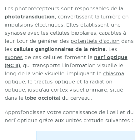
Les photorécepteurs sont responsables de la
phototransduction
, convertissant la lumière en
impulsions électriques. Elles établissent une
synapse
avec les cellules bipolaires, capables à
leur tour de générer des
potentiels d'action
dans
les
cellules ganglionnaires de la rétine
. Les
axones
de ces cellules forment le
nerf optique
(NC II)
, qui transporte l'information visuelle le
long de la voie visuelle, impliquant le
chiasma
optique
, le tractus optique et la radiation
optique, jusqu'au cortex visuel primaire, situé
dans le
lobe occipital
du
cerveau
.
Approfondissez votre connaissance de l'œil et du
nerf optique grâce aux unités d'étude suivantes :