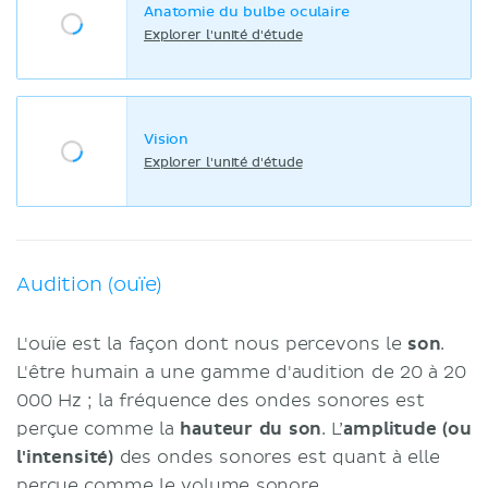
Anatomie du bulbe oculaire
Explorer l'unité d'étude
Vision
Explorer l'unité d'étude
Audition (ouïe)
L'ouïe est la façon dont nous percevons le
son
.
L'être humain a une gamme d'audition de 20 à 20
000 Hz ; la fréquence des ondes sonores est
perçue comme la
hauteur du son
. L’
amplitude (ou
l'intensité)
des ondes sonores est quant à elle
perçue comme le volume sonore.