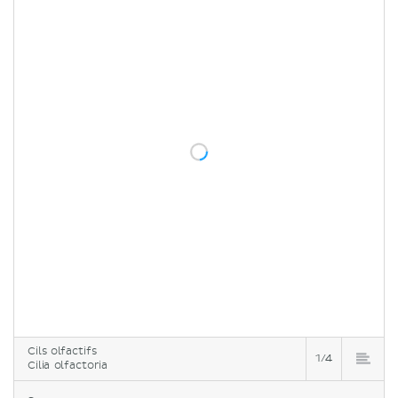
Cils olfactifs
1/4
Cilia olfactoria