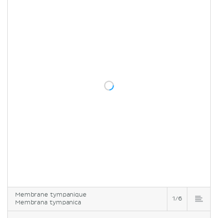
Membrane tympanique
1/6
Membrana tympanica