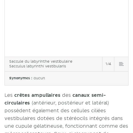
Saccule du labyrinthe vestibulaire
1/4
Sacculus labyrinthi vestibularis
Synonymes :
aucun
Les
crêtes ampullaires
des
canaux semi-
circulaires
(antérieur, postérieur et latéral)
possèdent également des cellules ciliées
vestibulaires dotées de stéréocils intégrés dans
une cupule gélatineuse, fonctionnant comme des