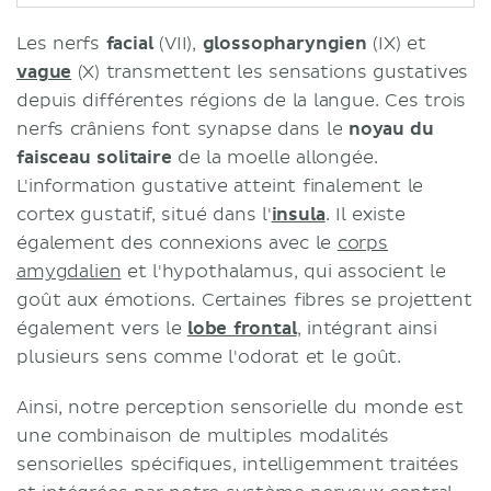
Les nerfs
facial
(VII),
glossopharyngien
(IX) et
vague
(X) transmettent les sensations gustatives
depuis différentes régions de la langue. Ces trois
nerfs crâniens font synapse dans le
noyau du
faisceau solitaire
de la moelle allongée.
L'information gustative atteint finalement le
cortex gustatif, situé dans l'
insula
. Il existe
également des connexions avec le
corps
amygdalien
et l'hypothalamus, qui associent le
goût aux émotions. Certaines fibres se projettent
également vers le
lobe frontal
, intégrant ainsi
plusieurs sens comme l'odorat et le goût.
Ainsi, notre perception sensorielle du monde est
une combinaison de multiples modalités
sensorielles spécifiques, intelligemment traitées