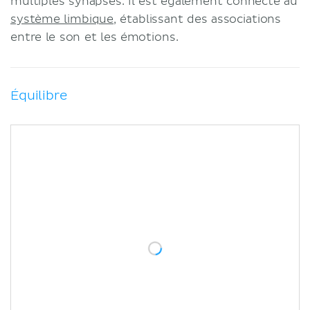
multiples synapses. Il est également connecté au
système limbique
, établissant des associations
entre le son et les émotions.
Équilibre