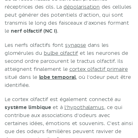
réceptrices des cils. La
dépolarisation
des cellules
peut générer des potentiels d'action, qui sont
transmis le long des faisceaux d'axones formant
le
nerf olfactif (NC I)
.
Les nerfs olfactifs font
synapse
dans les
glomérules du
bulbe olfactif
et les neurones de
second ordre parcourent le tractus olfactif. Ils
atteignent finalement le
cortex olfactif primaire
situé dans le
lobe temporal
, où l'odeur peut être
identifiée.
Le cortex olfactif est également connecté au
système limbique
et à
l'hypothalamus
, ce qui
contribue aux associations d'odeurs avec
certaines idées, émotions et souvenirs. C'est ainsi
que des odeurs familières peuvent raviver de