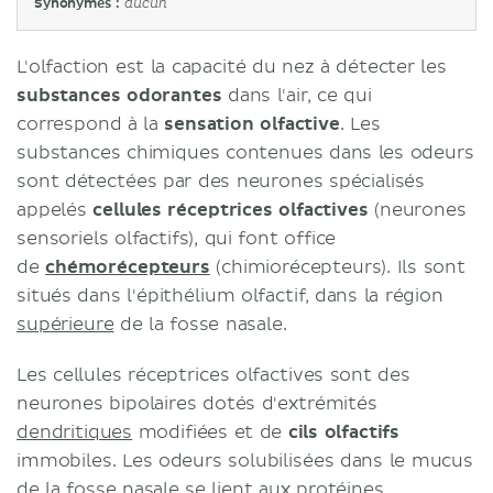
Synonymes :
aucun
L'olfaction est la capacité du nez à détecter les
substances odorantes
dans l'air, ce qui
correspond à la
sensation olfactive
. Les
substances chimiques contenues dans les odeurs
sont détectées par des neurones spécialisés
appelés
cellules réceptrices olfactives
(neurones
sensoriels olfactifs), qui font office
de
chémorécepteurs
(chimiorécepteurs). Ils sont
situés dans l'épithélium olfactif, dans la région
supérieure
de la fosse nasale.
Les cellules réceptrices olfactives sont des
neurones bipolaires dotés d'extrémités
dendritiques
modifiées et de
cils olfactifs
immobiles. Les odeurs solubilisées dans le mucus
de la fosse nasale se lient aux protéines