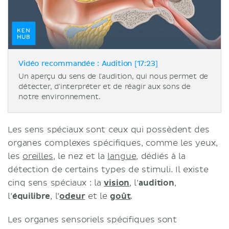
Vidéo recommandée : Audition [17:23]
Un aperçu du sens de l'audition, qui nous permet de
détecter, d'interpréter et de réagir aux sons de
notre environnement.
Les sens spéciaux sont ceux qui possèdent des
organes complexes spécifiques, comme les yeux,
les
oreilles
, le nez et la
langue
, dédiés à la
détection de certains types de stimuli. Il existe
cinq sens spéciaux : la
vision
, l’
audition
,
l’
équilibre
, l’
odeur
et le
goût
.
Les organes sensoriels spécifiques sont