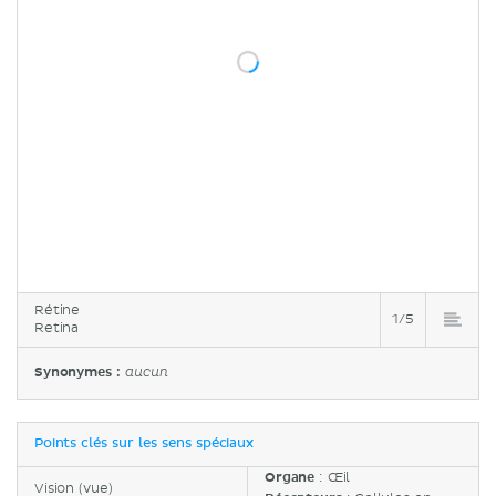
Rétine
1/5
Retina
Synonymes :
aucun
Points clés sur les sens spéciaux
Organe
: Œil
Vision (vue)