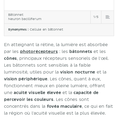
Bâtonnet
1/5
Neuron bacilliferum
Synonymes :
Cellule en bâtonnet
En atteignant la rétine, la lumière est absorbée
par les
photorécepteurs
: les
bâtonnets
et les
cônes
, principaux récepteurs sensoriels de l'œil.
Les bâtonnets sont sensibles à la faible
luminosité, utiles pour la
vision nocturne
et la
vision périphérique
. Les cônes, quant à eux,
fonctionnent mieux en pleine lumière, offrant
une
acuité visuelle élevée
et la
capacité de
percevoir les couleurs
. Les cônes sont
concentrés dans la
fovéa maculaire
, ce qui en fait
la région où l'acuité visuelle est la plus élevée.