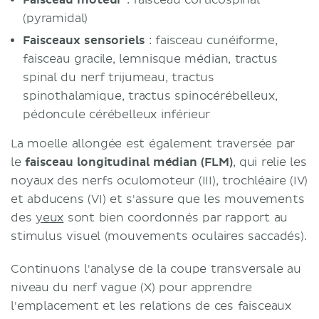
(pyramidal)
Faisceaux sensoriels
: faisceau cunéiforme,
faisceau gracile, lemnisque médian, tractus
spinal du nerf trijumeau, tractus
spinothalamique, tractus spinocérébelleux,
pédoncule cérébelleux inférieur
La moelle allongée est également traversée par
le
faisceau longitudinal médian (FLM)
, qui relie les
noyaux des nerfs oculomoteur (III), trochléaire (IV)
et abducens (VI) et s'assure que les mouvements
des
yeux
sont bien coordonnés par rapport au
stimulus visuel (mouvements oculaires saccadés).
Continuons l'analyse de la coupe transversale au
niveau du nerf vague (X) pour apprendre
l'emplacement et les relations de ces faisceaux