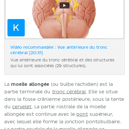
Vidéo recommandée : Vue antérieure du tronc
cérébral [20:31]
Vue antérieure du tronc cérébral et des structures
qui lui sont associées (29 structures).
La
moelle allongée
(ou bulbe rachidien) est la
partie terminale du
tronc cérébral
. Elle se situe
dans la fosse crânienne postérieure, sous la tente
du
cervelet
. La partie rostrale de la moelle
allongée est continue avec le
pont
supérieur,
avec lequel elle forme la jonction pontobulbaire.