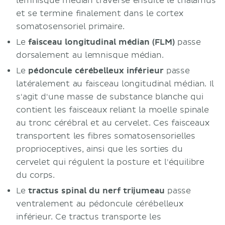
lemnisque médian traverse ensuite le thalamus
et se termine finalement dans le cortex
somatosensoriel primaire.
Le
faisceau longitudinal médian (FLM)
passe
dorsalement au lemnisque médian.
Le
pédoncule cérébelleux inférieur
passe
latéralement au faisceau longitudinal médian. Il
s'agit d'une masse de substance blanche qui
contient les faisceaux reliant la moelle spinale
au tronc cérébral et au cervelet. Ces faisceaux
transportent les fibres somatosensorielles
proprioceptives, ainsi que les sorties du
cervelet qui régulent la posture et l'équilibre
du corps.
Le
tractus spinal du nerf trijumeau
passe
ventralement au pédoncule cérébelleux
inférieur. Ce tractus transporte les