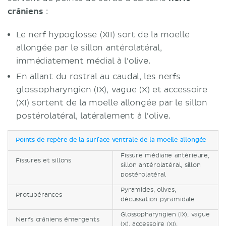
crâniens
:
Le nerf hypoglosse (XII) sort de la moelle
allongée par le sillon antérolatéral,
immédiatement médial à l'olive.
En allant du rostral au caudal, les nerfs
glossopharyngien (IX), vague (X) et accessoire
(XI) sortent de la moelle allongée par le sillon
postérolatéral, latéralement à l'olive.
Points de repère de la surface ventrale de la moelle allongée
Fissure médiane antérieure,
Fissures et sillons
sillon antérolatéral, sillon
postérolatéral
Pyramides, olives,
Protubérances
décussation pyramidale
Glossopharyngien (IX), vague
Nerfs crâniens émergents
(X), accessoire (XI),