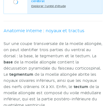
cérébral
Explorer l'unité d'étude
Anatomie interne : noyaux et tractus
Sur une coupe transversale de la moelle allongée,
on peut identifier trois parties du ventral au
dorsal : la base, le tegmentum et le tectum. La
base
de la moelle allongée contient la
décussation pyramidale du faisceau corticospinal.
Le
tegmentum
de la moelle allongée abrite les
noyaux olivaires inférieurs, ainsi que les noyaux
des nerfs crâniens IX à XII. Enfin, le
tectum
de la
moelle allongée est composé du voile médullaire
inférieur, qui est la partie postéro-inférieure du
quatrième ventricule.