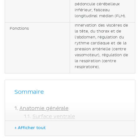
pédoncule cérébelleux
inférieur, faisceau
longitudinal médian (FLM).
Innervation des viscères de
Fonctions
la tête, du thorax et de
l'abdomen, régulation du
rythme cardiaque et de la
pression artérielle (centre
vasomoteur), régulation de
la respiration (centre
respiratoire).
Sommaire
Anatomie générale
Surface ventrale
Surface dorsale
+ Afficher tout
Anatomie interne : noyaux et tractus