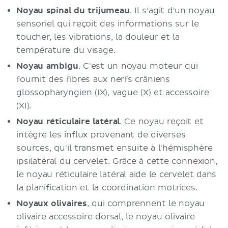
Noyau spinal du trijumeau
. Il s'agit d'un noyau
sensoriel qui reçoit des informations sur le
toucher, les vibrations, la douleur et la
température du visage.
Noyau ambigu
. C'est un noyau moteur qui
fournit des fibres aux nerfs crâniens
glossopharyngien (IX), vague (X) et accessoire
(XI).
Noyau réticulaire latéral
. Ce noyau reçoit et
intègre les influx provenant de diverses
sources, qu'il transmet ensuite à l'hémisphère
ipsilatéral du cervelet. Grâce à cette connexion,
le noyau réticulaire latéral aide le cervelet dans
la planification et la coordination motrices.
Noyaux olivaires
, qui comprennent le noyau
olivaire accessoire dorsal, le noyau olivaire