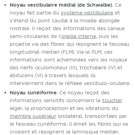
Noyau vestibulaire médial (de Schwalbe)
. Ce
noyau fait partie du
système vestibulaire
et
s'étend du pont caudal à la moelle allongée
rostrale. Il reçoit des informations des canaux
semi-circulaires de l'
oreille interne
, puis les
projette via des fibres qui rejoignent le faisceau
longitudinal médian (FLM). Via le FLM, ces
informations sont acheminées vers les noyaux
des nerfs oculomoteur (III), trochléaire (IV) et
abducens (VI) à travers lesquels ils
interviennent dans le réflexe vestibulo-oculaire.
Noyau cunéiforme
. Ce noyau reçoit des
informations sensitifs concernant le
toucher
léger, la proprioception et les vibrations du
membre supérieur
ipsilatéral, transportées par
le faisceau cunéiforme. Il émet les fibres qui se
croisent et rejoignent le lemnisque médian.