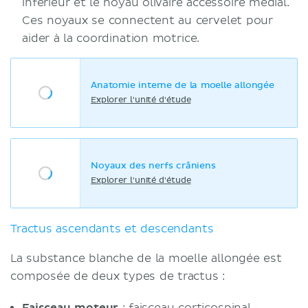
inférieur et le noyau olivaire accessoire médial.
Ces noyaux se connectent au cervelet pour
aider à la coordination motrice.
Anatomie interne de la moelle allongée
Explorer l'unité d'étude
Noyaux des nerfs crâniens
Explorer l'unité d'étude
Tractus ascendants et descendants
La substance blanche de la moelle allongée est
composée de deux types de tractus :
Faisceau moteur
: faisceau corticospinal