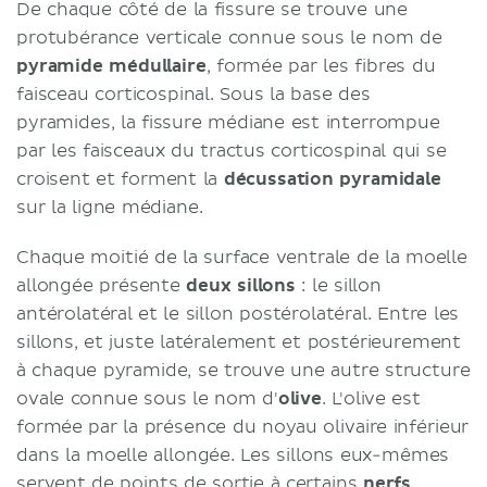
De chaque côté de la fissure se trouve une
protubérance verticale connue sous le nom de
pyramide médullaire
, formée par les fibres du
faisceau corticospinal. Sous la base des
pyramides, la fissure médiane est interrompue
par les faisceaux du tractus corticospinal qui se
croisent et forment la
décussation pyramidale
sur la ligne médiane.
Chaque moitié de la surface ventrale de la moelle
allongée présente
deux sillons
: le sillon
antérolatéral et le sillon postérolatéral. Entre les
sillons, et juste latéralement et postérieurement
à chaque pyramide, se trouve une autre structure
ovale connue sous le nom d'
olive
. L'olive est
formée par la présence du noyau olivaire inférieur
dans la moelle allongée. Les sillons eux-mêmes
servent de points de sortie à certains
nerfs