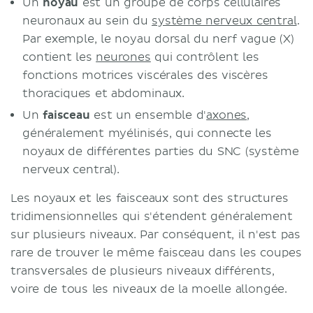
Un
noyau
est un groupe de corps cellulaires
neuronaux au sein du
système nerveux central
.
Par exemple, le noyau dorsal du nerf vague (X)
contient les
neurones
qui contrôlent les
fonctions motrices viscérales des viscères
thoraciques et abdominaux.
Un
faisceau
est un ensemble d'
axones
,
généralement myélinisés, qui connecte les
noyaux de différentes parties du SNC (système
nerveux central).
Les noyaux et les faisceaux sont des structures
tridimensionnelles qui s'étendent généralement
sur plusieurs niveaux. Par conséquent, il n'est pas
rare de trouver le même faisceau dans les coupes
transversales de plusieurs niveaux différents,
voire de tous les niveaux de la moelle allongée.