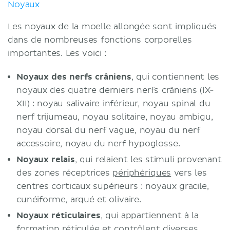
Noyaux
Les noyaux de la moelle allongée sont impliqués
dans de nombreuses fonctions corporelles
importantes. Les voici :
Noyaux des nerfs crâniens
, qui contiennent les
noyaux des quatre derniers nerfs crâniens (IX-
XII) : noyau salivaire inférieur, noyau spinal du
nerf trijumeau, noyau solitaire, noyau ambigu,
noyau dorsal du nerf vague, noyau du nerf
accessoire, noyau du nerf hypoglosse.
Noyaux relais
, qui relaient les stimuli provenant
des zones réceptrices
périphériques
vers les
centres corticaux supérieurs : noyaux gracile,
cunéiforme, arqué et olivaire.
Noyaux réticulaires
, qui appartiennent à la
formation réticulée et contrôlent diverses