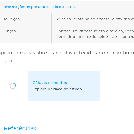
Informações importantes sobre a actina
Definição
Principal proteína do citoesqueleto das c
Função
Formar um citoesqueleto dinâmico, fornec
permitir a motilidade celular e as contr
Aprenda mais sobre as células e tecidos do corpo hu
eguir:
Células e tecidos
Explore unidade de estudo
Referências