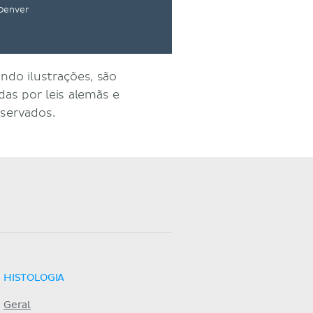
 Denver
ndo ilustrações, são
as por leis alemãs e
eservados.
HISTOLOGIA
Geral