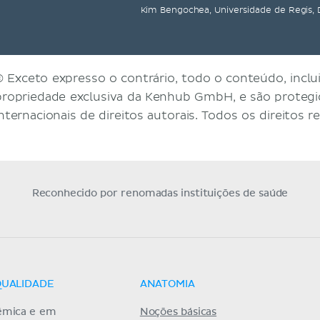
Kim Bengochea, Universidade de Regis,
© Exceto expresso o contrário, todo o conteúdo, inclui
propriedade exclusiva da Kenhub GmbH, e são protegid
internacionais de direitos autorais. Todos os direitos r
Reconhecido por renomadas instituições de saúde
QUALIDADE
ANATOMIA
êmica e em
Noções básicas