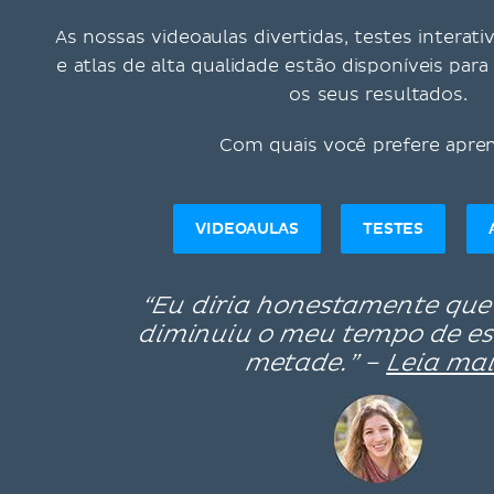
As nossas videoaulas divertidas, testes interati
e atlas de alta qualidade estão disponíveis pa
os seus resultados.
Com quais você prefere apre
VIDEOAULAS
TESTES
“Eu diria honestamente que
diminuiu o meu tempo de e
metade.” –
Leia mai