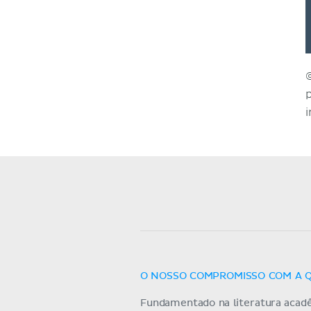
O NOSSO COMPROMISSO COM A 
Fundamentado na literatura acad