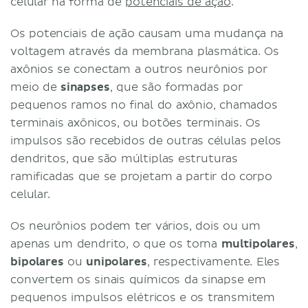
celular na forma de
potenciais de ação
.
Os potenciais de ação causam uma mudança na
voltagem através da membrana plasmática. Os
axônios se conectam a outros neurônios por
meio de
sinapses
, que são formadas por
pequenos ramos no final do axônio, chamados
terminais axônicos, ou botões terminais. Os
impulsos são recebidos de outras células pelos
dendritos, que são múltiplas estruturas
ramificadas que se projetam a partir do corpo
celular.
Os neurônios podem ter vários, dois ou um
apenas um dendrito, o que os torna
multipolares
,
bipolares
ou
unipolares
, respectivamente. Eles
convertem os sinais químicos da sinapse em
pequenos impulsos elétricos e os transmitem