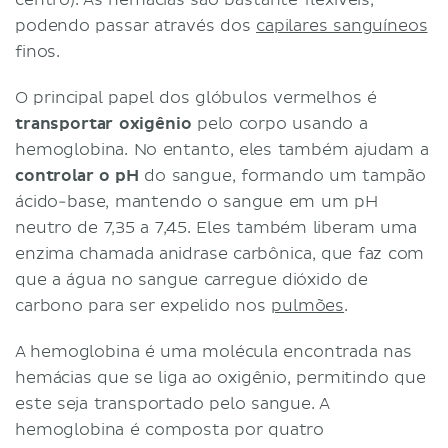
podendo passar através dos
capilares sanguíneos
finos.
O principal papel dos glóbulos vermelhos é
transportar oxigênio
pelo corpo usando a
hemoglobina. No entanto, eles também ajudam a
controlar o pH
do sangue, formando um tampão
ácido-base, mantendo o sangue em um pH
neutro de 7,35 a 7,45. Eles também liberam uma
enzima chamada anidrase carbônica, que faz com
que a água no sangue carregue dióxido de
carbono para ser expelido nos
pulmões
.
A hemoglobina é uma molécula encontrada nas
hemácias que se liga ao oxigênio, permitindo que
este seja transportado pelo sangue. A
hemoglobina é composta por quatro