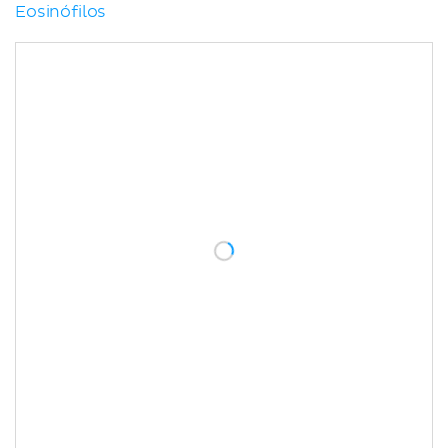
Eosinófilos