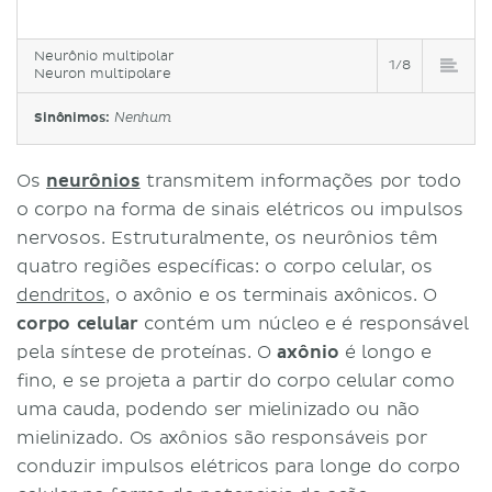
Neurônio multipolar
1/8
Neuron multipolare
Sinônimos:
Nenhum
Os
neurônios
transmitem informações por todo
o corpo na forma de sinais elétricos ou impulsos
nervosos. Estruturalmente, os neurônios têm
quatro regiões específicas: o corpo celular, os
dendritos
, o axônio e os terminais axônicos. O
corpo celular
contém um núcleo e é responsável
pela síntese de proteínas. O
axônio
é longo e
fino, e se projeta a partir do corpo celular como
uma cauda, podendo ser mielinizado ou não
mielinizado. Os axônios são responsáveis ​​por
conduzir impulsos elétricos para longe do corpo