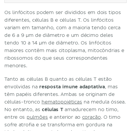
Os linfócitos podem ser divididos em dois tipos
diferentes, células B e células T. Os linfócitos
variam em tamanho, com a maioria tendo cerca
de 6 a 9 µm de diâmetro e um décimo deles
tendo 10 a 14 µm de diâmetro. Os linfócitos
maiores contêm mais citoplasma, mitocôndrias e
ribossomos do que seus correspondentes
menores.
Tanto as células B quanto as células T estão
envolvidas na
resposta imune adaptativa
, mas
têm papéis diferentes. Ambas se originam de
células-tronco
hematopoiéticas
na medula óssea.
No entanto, as
células T
amadurecem no timo,
entre os
pulmões
e anterior ao
coração
. O timo
sofre atrofia e se transforma em gordura na