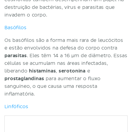
destruição de bactérias, vírus e parasitas que
invadem o corpo.
Basófilos
Os basófilos são a forma mais rara de leucócitos
e estão envolvidos na defesa do corpo contra
parasitas
. Eles têm 14 a 16 µm de diâmetro. Essas
células se acumulam nas áreas infectadas,
liberando
histaminas
,
serotonina
e
prostaglandinas
para aumentar o fluxo
sanguíneo, o que causa uma resposta
inflamatória.
Linfóficos