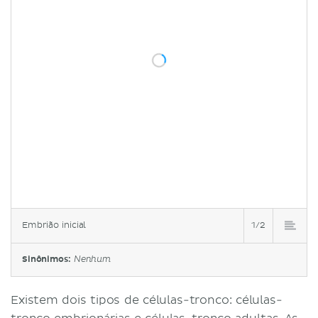
Embrião inicial
1/2
Sinônimos:
Nenhum
Existem dois tipos de células-tronco: células-