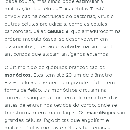
idade adulta, mas ainda pode estimular a
maturação das células T. As células T estão
envolvidas na destruição de bactérias, vírus e
outras células prejudiciais, como as células
cancerosas. Já as
células B
, que amadurecem na
própria medula óssea, se desenvolvem em
plasmócitos, e estão envolvidas na síntese de
anticorpos que atacam antígenos externos.
O último tipo de glóbulos brancos são os
monócitos
. Eles têm até 20 µm de diâmetro.
Essas células possuem um grande núcleo em
forma de feijão. Os monócitos circulam na
corrente sanguínea por cerca de um a três dias,
antes de entrar nos tecidos do corpo, onde se
transformam em
macrófagos
. Os
macrófagos
são
grandes células fagocíticas que engolfam e
matam células mortas e células bacterianas.