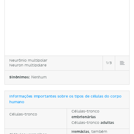
Neurônio multipolar
1/3
Neuron multipolare
Sinônimos:
Nenhum
Informações importantes sobre os tipos de células do corpo
humano
Células-tronco
Células-tronco
embrionárias
Células-tronco
adultas
Hemácias
, também