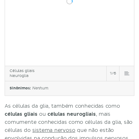
Células gliais
1/6
Neuroglia
Sinônimos:
Nenhum
As células da glia, também conhecidas como
células gliais
ou
células neurogliais
, mais
comumente conhecidas como células da glia, são
células do
sistema nervoso
que não estão
envolvidas na condução dos impulsos nervosos.