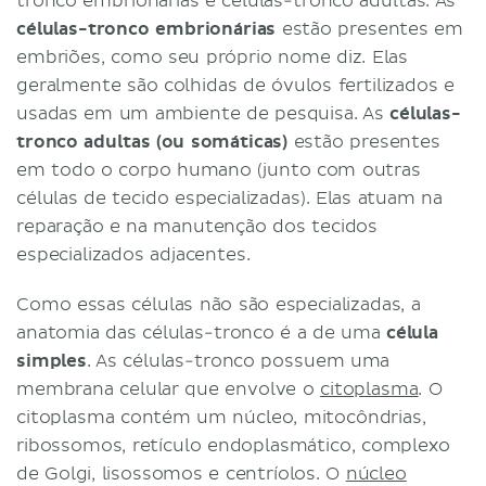
tronco embrionárias e células-tronco adultas. As
células-tronco embrionárias
estão presentes em
embriões, como seu próprio nome diz. Elas
geralmente são colhidas de óvulos fertilizados e
usadas em um ambiente de pesquisa. As
células-
tronco adultas (ou somáticas)
estão presentes
em todo o corpo humano (junto com outras
células de tecido especializadas). Elas atuam na
reparação e na manutenção dos tecidos
especializados adjacentes.
Como essas células não são especializadas, a
anatomia das células-tronco é a de uma
célula
simples
. As células-tronco possuem uma
membrana celular que envolve o
citoplasma
. O
citoplasma contém um núcleo, mitocôndrias,
ribossomos, retículo endoplasmático, complexo
de Golgi, lisossomos e centríolos. O
núcleo