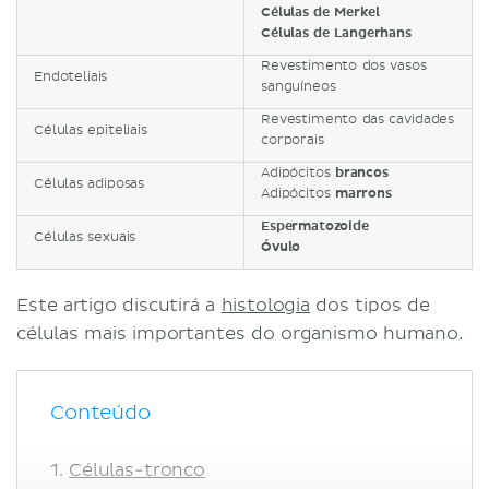
Células de Merkel
Células de Langerhans
Revestimento dos vasos
Endoteliais
sanguíneos
Revestimento das cavidades
Células epiteliais
corporais
Adipócitos
brancos
Células adiposas
Adipócitos
marrons
Espermatozoide
Células sexuais
Óvulo
Este artigo discutirá a
histologia
dos tipos de
células mais importantes do organismo humano.
Conteúdo
Células-tronco