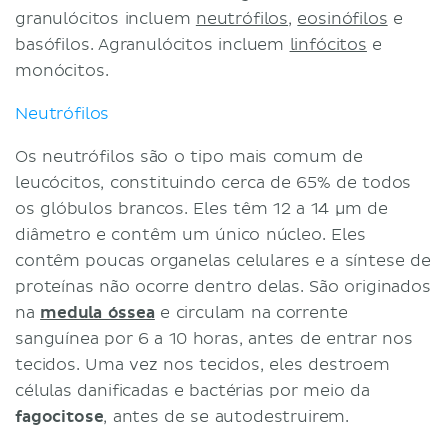
granulócitos incluem
neutrófilos
,
eosinófilos
e
basófilos. Agranulócitos incluem
linfócitos
e
monócitos.
Neutrófilos
Os neutrófilos são o tipo mais comum de
leucócitos, constituindo cerca de 65% de todos
os glóbulos brancos. Eles têm 12 a 14 µm de
diâmetro e contêm um único núcleo. Eles
contêm poucas organelas celulares e a síntese de
proteínas não ocorre dentro delas. São originados
na
medula óssea
e circulam na corrente
sanguínea por 6 a 10 horas, antes de entrar nos
tecidos. Uma vez nos tecidos, eles destroem
células danificadas e bactérias por meio da
fagocitose
, antes de se autodestruirem.