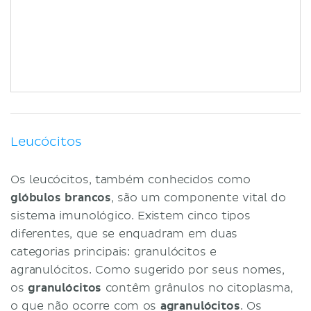
Leucócitos
Os leucócitos, também conhecidos como
glóbulos brancos
, são um componente vital do
sistema imunológico. Existem cinco tipos
diferentes, que se enquadram em duas
categorias principais: granulócitos e
agranulócitos. Como sugerido por seus nomes,
os
granulócitos
contêm grânulos no citoplasma,
o que não ocorre com os
agranulócitos
. Os