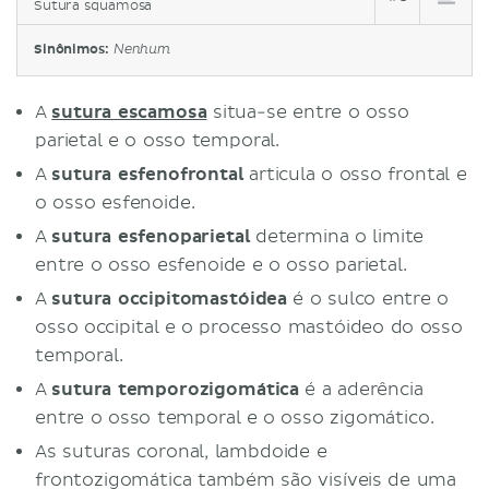
Sutura squamosa
Sinônimos:
Nenhum
A
sutura escamosa
situa-se entre o osso
parietal e o osso temporal.
A
sutura esfenofrontal
articula o osso frontal e
o osso esfenoide.
A
sutura esfenoparietal
determina o limite
entre o osso esfenoide e o osso parietal.
A
sutura occipitomastóidea
é o sulco entre o
osso occipital e o processo mastóideo do osso
temporal.
A
sutura temporozigomática
é a aderência
entre o osso temporal e o osso zigomático.
As suturas coronal, lambdoide e
frontozigomática também são visíveis de uma