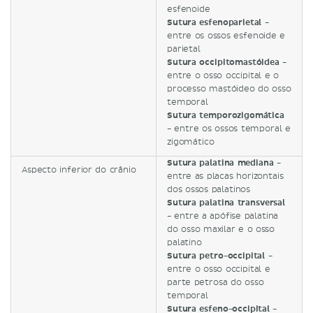
esfenoide
Sutura esfenoparietal -
entre os ossos esfenoide e
parietal
Sutura occipitomastóidea -
entre o osso occipital e o
processo mastóideo do osso
temporal
Sutura temporozigomática
-
entre os ossos temporal e
zigomático
Sutura palatina mediana -
Aspecto inferior do crânio
entre as placas horizontais
dos ossos palatinos
Sutura palatina transversal
-
entre a apófise palatina
do osso maxilar e o osso
palatino
Sutura petro-occipital -
entre o osso occipital e
parte petrosa do osso
temporal
Sutura esfeno-occipital -