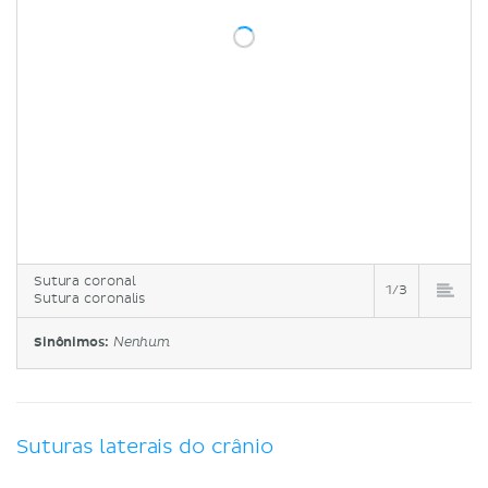
Sutura coronal
1/3
Sutura coronalis
Sinônimos:
Nenhum
Suturas laterais do crânio