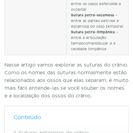
entre os ossos esfenoide e
occipital
Sutura petro-escamosa -
entre as partes petrosa e
escamosa do osso temporal
Sutura petro-timpânica -
entre a articulação
temporomandibular e a
cavidade timpânica
Nesse artigo vamos explorar as suturas do crânio.
Como os nomes das suturas normalmente estão
relacionados aos ossos que elas separam, é muito
mais fácil entende-las se você souber os nomes
e a localização dos ossos do crânio.
Conteúdo
Suturas anteriores do crânio