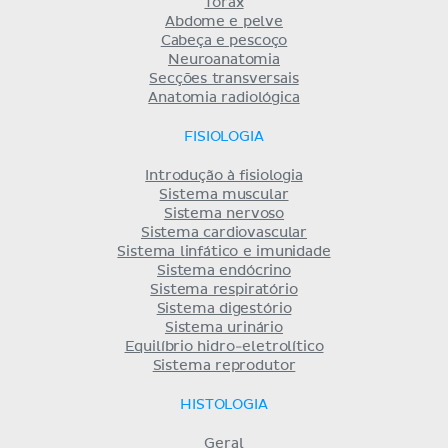
Tórax
Abdome e pelve
Cabeça e pescoço
Neuroanatomia
Secções transversais
Anatomia radiológica
FISIOLOGIA
Introdução à fisiologia
Sistema muscular
Sistema nervoso
Sistema cardiovascular
Sistema linfático e imunidade
Sistema endócrino
Sistema respiratório
Sistema digestório
Sistema urinário
Equilíbrio hidro-eletrolítico
Sistema reprodutor
HISTOLOGIA
Geral