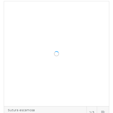
Sutura escamosa
1/3