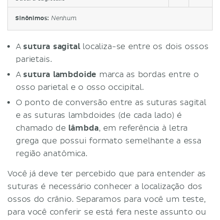
Sinônimos:
Nenhum
A
sutura sagital
localiza-se entre os dois ossos
parietais.
A
sutura lambdoide
marca as bordas entre o
osso parietal e o osso occipital.
O ponto de conversão entre as suturas sagital
e as suturas lambdoides (de cada lado) é
chamado de
lâmbda
, em referência à letra
grega que possui formato semelhante a essa
região anatômica.
Você já deve ter percebido que para entender as
suturas é necessário conhecer a localização dos
ossos do crânio. Separamos para você um teste,
para você conferir se está fera neste assunto ou