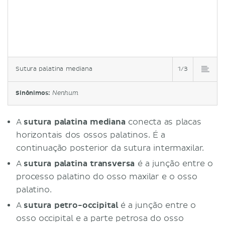
Sutura palatina mediana
1/3
Sinônimos:
Nenhum
A
sutura palatina mediana
conecta as placas
horizontais dos ossos palatinos. É a
continuação posterior da sutura intermaxilar.
A
sutura palatina transversa
é a junção entre o
processo palatino do osso maxilar e o osso
palatino.
A
sutura petro-occipital
é a junção entre o
osso occipital e a parte petrosa do osso