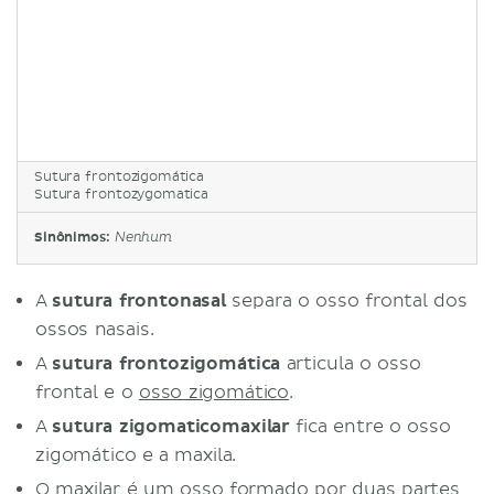
Sutura frontozigomática
Sutura frontozygomatica
Sinônimos:
Nenhum
A
sutura frontonasal
separa o osso frontal dos
ossos nasais.
A
sutura frontozigomática
articula o osso
frontal e o
osso zigomático
.
A
sutura zigomaticomaxilar
fica entre o osso
zigomático e a maxila.
O maxilar é um osso formado por duas partes