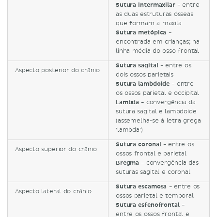
Sutura intermaxilar -
entre
as duas estruturas ósseas
que formam a maxila
Sutura metópica -
encontrada em crianças; na
linha média do osso frontal
Sutura sagital -
entre os
Aspecto posterior do crânio
dois ossos parietais
Sutura lambdoide -
entre
os ossos parietal e occipital
Lambda -
convergência da
sutura sagital e lambdoide
(assemelha-se à letra grega
'lambda')
Sutura coronal -
entre os
Aspecto superior do crânio
ossos frontal e parietal
Bregma -
convergência das
suturas sagital e coronal
Sutura escamosa -
entre os
Aspecto lateral do crânio
ossos parietal e temporal
Sutura esfenofrontal -
entre os ossos frontal e