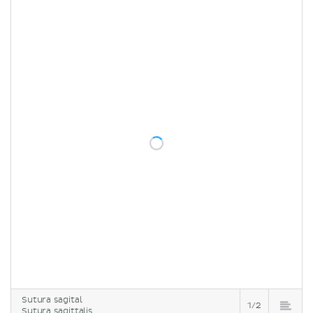
Sutura sagital
1/2
Sutura sagittalis