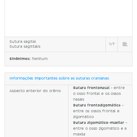
Sutura sagital
1/7
Sutura sagittalis
Sinônimos:
Nenhum
Informações importantes sobre as suturas cranianas
Sutura frontonasal -
entre
Aspecto anterior do crânio
o osso frontal e os ossos
nasais
Sutura frontozigomática -
entre os ossos frontal e
zigomático
Sutura zigomático-maxilar -
entre o osso zigomático e a
maxila