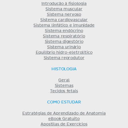
Introdução à fisiologia
Sistema muscular
Sistema nervoso
Sistema cardiovascular
Sistema linfático e imunidade
Sistema endócrino
Sistema respiratório
Sistema digestório
Sistema urinário
Equilíbrio hidro-eletrolítico
Sistema reprodutor
HISTOLOGIA
Geral
Sistemas
Tecidos fetais
COMO ESTUDAR
Estratégias de Aprendizado de Anatomia
eBook Gratuito
Apostilas de Exercícios