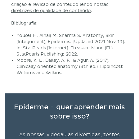
criação e revisão de conteúdo lendo nossas
diretrizes de qualidade de conteúdo
.
Bibliografia:
Yousef H, Alhajj M, Sharma S. Anatomy, Skin
(Integument), Epidermis. [Updated 2021 Nov 19].
In: StatPearls [Internet]. Treasure Island (FL):
StatPearls Publishing; 2022.
Moore, K. L., Dalley, A. F., & Agur, A. (2017).
Clinically oriented anatomy (8th ed.). Lippincott
Williams and Wilkins.
Epiderme - quer aprender mais
sobre isso?
As nossas videoaulas divertidas, testes