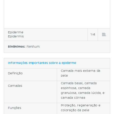
Epiderme
1/4
Epidermis
Sinônimos:
Nenhum
Informações importantes sobre a epiderme
Camada mais externa da
Definição
pele
Camada basal, camada
Camadas
espinhosa, camada
granulosa, camada lúcida, e
camada córnea
Proteção, regeneração e
Funções
coloração da pele