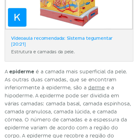
Videoaula recomendada: Sistema tegumentar
[20:21]
Estrutura e camadas da pele.
A
epiderme
é a camada mais superficial da pele.
As outras duas camadas, que se encontram
inferiormente à epiderme, são a
derme
e a
hipoderme. A epiderme pode ser dividida em
várias camadas: camada basal, camada espinhosa,
camada granulosa, camada lúcida, e camada
córnea. O número de camadas e a espessura da
epiderme variam de acordo com a região do
corpo. A epiderme que recobre a região do