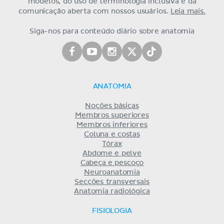
modelos, do uso de terminologia inclusiva e da
comunicação aberta com nossos usuários.
Leia mais.
Siga-nos para conteúdo diário sobre anatomia
ANATOMIA
Noções básicas
Membros superiores
Membros inferiores
Coluna e costas
Tórax
Abdome e pelve
Cabeça e pescoço
Neuroanatomia
Secções transversais
Anatomia radiológica
FISIOLOGIA