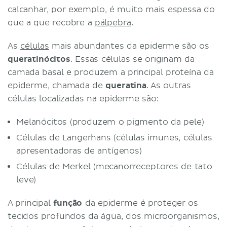
calcanhar, por exemplo, é muito mais espessa do
que a que recobre a
pálpebra
.
As
células
mais abundantes da epiderme são os
queratinócitos
. Essas células se originam da
camada basal e produzem a principal proteína da
epiderme, chamada de
queratina
. As outras
células localizadas na epiderme são:
Melanócitos (produzem o pigmento da pele)
Células de Langerhans (células imunes, células
apresentadoras de antígenos)
Células de Merkel (mecanorreceptores de tato
leve)
A principal
função
da epiderme é proteger os
tecidos profundos da água, dos microorganismos,