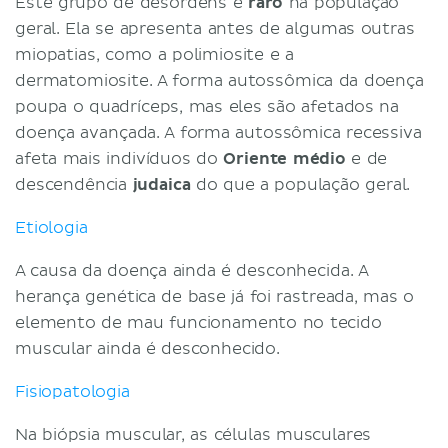
Este grupo de desordens é
raro
na população
geral. Ela se apresenta antes de algumas outras
miopatias, como a polimiosite e a
dermatomiosite. A forma autossômica da doença
poupa o quadríceps, mas eles são afetados na
doença avançada. A forma autossômica recessiva
afeta mais indivíduos do
Oriente médio
e de
descendência
judaica
do que a população geral.
Etiologia
A causa da doença ainda é desconhecida. A
herança genética de base já foi rastreada, mas o
elemento de mau funcionamento no tecido
muscular ainda é desconhecido.
Fisiopatologia
Na biópsia muscular, as células musculares