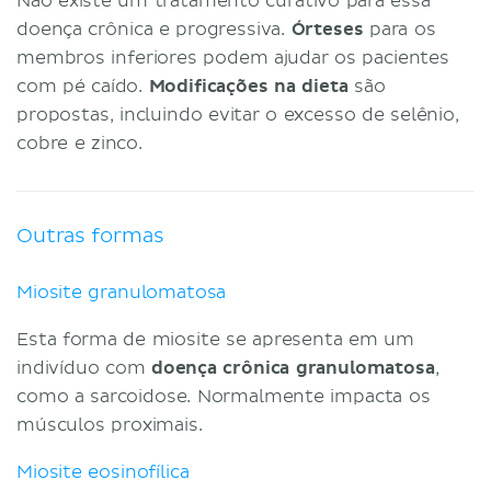
Não existe um tratamento curativo para essa
doença crônica e progressiva.
Órteses
para os
membros inferiores podem ajudar os pacientes
com pé caído.
Modificações na dieta
são
propostas, incluindo evitar o excesso de selênio,
cobre e zinco.
Outras formas
Miosite granulomatosa
Esta forma de miosite se apresenta em um
indivíduo com
doença crônica granulomatosa
,
como a sarcoidose. Normalmente impacta os
músculos proximais.
Miosite eosinofílica