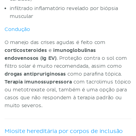
infiltrado inflamatório revelado por biópsia
muscular
Condução
O manejo das crises agudas é feito com
corticosteroides
e
imunoglobulinas
endovenosos (Ig EV)
. Proteção contra o sol com
filtro solar é muito recomendada, assim como
drogas antipruriginosas
como parafina tópica.
Terapia imunossupressora
com tacrolimus tópico
ou metotrexate oral, também é uma opção para
casos que não respondem à terapia padrão ou
muito severos.
Miosite hereditária por corpos de inclusão