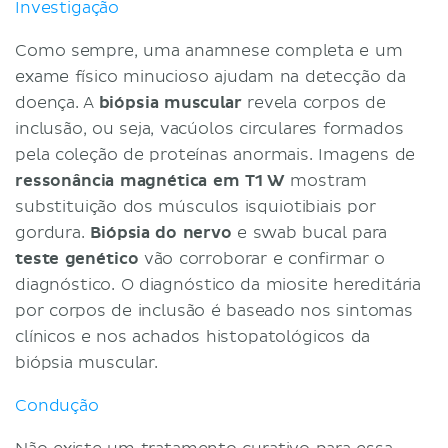
Investigação
Como sempre, uma anamnese completa e um
exame físico minucioso ajudam na detecção da
doença. A
biópsia muscular
revela corpos de
inclusão, ou seja, vacúolos circulares formados
pela coleção de proteínas anormais. Imagens de
ressonância magnética em T1 W
mostram
substituição dos músculos isquiotibiais por
gordura.
Biópsia do nervo
e swab bucal para
teste genético
vão corroborar e confirmar o
diagnóstico. O diagnóstico da miosite hereditária
por corpos de inclusão é baseado nos sintomas
clínicos e nos achados histopatológicos da
biópsia muscular.
Condução