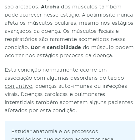
são afetados.
Atrofia
dos músculos também
pode aparecer nesse estágio. A polimiosite nunca
afeta os músculos oculares, mesmo nos estágios
avançados da doença. Os músculos faciais e
respiratórios são raramente acometidos nessa
condição.
Dor
e
sensibilidade
do músculo podem
ocorrer nos estágios precoces da doença.
Esta condição normalmente ocorre em
associação com algumas desordens do
tecido
conjuntivo
, doenças auto-imunes ou infecções
virais. Doenças cardíacas e pulmonares
intersticiais também acometem alguns pacientes
afetados por esta condição.
Estudar anatomia e os processos
patológicos que podem acometer cada