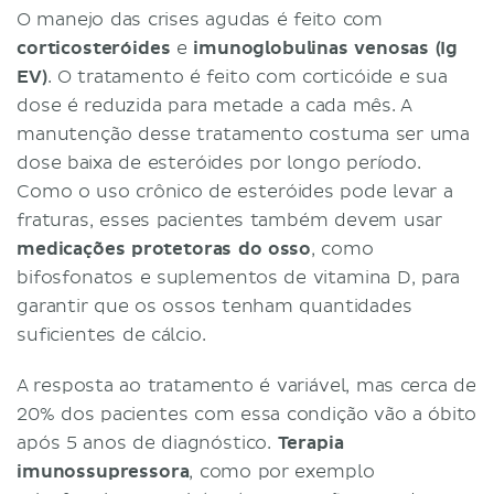
O manejo das crises agudas é feito com
corticosteróides
e
imunoglobulinas venosas (Ig
EV)
. O tratamento é feito com corticóide e sua
dose é reduzida para metade a cada mês. A
manutenção desse tratamento costuma ser uma
dose baixa de esteróides por longo período.
Como o uso crônico de esteróides pode levar a
fraturas, esses pacientes também devem usar
medicações protetoras do osso
, como
bifosfonatos e suplementos de vitamina D, para
garantir que os ossos tenham quantidades
suficientes de cálcio.
A resposta ao tratamento é variável, mas cerca de
20% dos pacientes com essa condição vão a óbito
após 5 anos de diagnóstico.
Terapia
imunossupressora
, como por exemplo