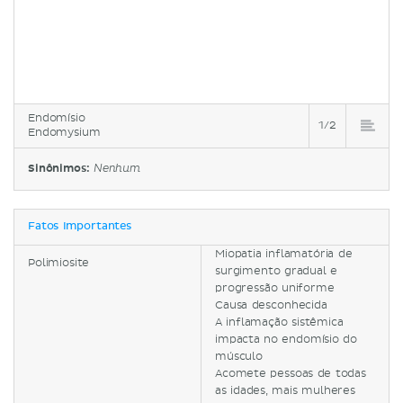
Endomísio
1/2
Endomysium
Sinônimos:
Nenhum
Fatos Importantes
Miopatia inflamatória de
Polimiosite
surgimento gradual e
progressão uniforme
Causa desconhecida
A inflamação sistêmica
impacta no endomísio do
músculo
Acomete pessoas de todas
as idades, mais mulheres