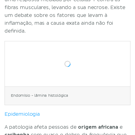
fibras musculares, levando a sua necrose. Existe
um debate sobre os fatores que levam à
inflamação, mas a causa exata ainda não foi
definida.
Endomísio - lâmina histológica
Epidemiologia
A patologia afeta pessoas de
origem africana
e
caribenha
com quase o dobro da frequência que