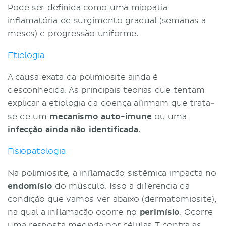
Pode ser definida como uma miopatia
inflamatória de surgimento gradual (semanas a
meses) e progressão uniforme.
Etiologia
A causa exata da polimiosite ainda é
desconhecida. As principais teorias que tentam
explicar a etiologia da doença afirmam que trata-
se de um
mecanismo auto-imune
ou uma
infecção ainda não identificada
.
Fisiopatologia
Na polimiosite, a inflamação sistêmica impacta no
endomísio
do músculo. Isso a diferencia da
condição que vamos ver abaixo (dermatomiosite),
na qual a inflamação ocorre no
perimísio
. Ocorre
uma resposta mediada por células T contra as