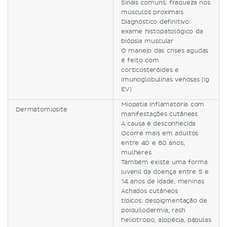
Sinais comuns: fraqueza nos
músculos proximais
Diagnóstico definitivo:
exame histopatológico da
biópsia muscular
O manejo das crises agudas
é feito com
corticosteróides e
imunoglobulinas venosas (Ig
EV)
Miopatia inflamatória com
Dermatomiosite
manifestações cutâneas
A causa é desconhecida
Ocorre mais em adultos
entre 40 e 60 anos,
mulheres
Também existe uma forma
juvenil da doença entre 5 e
14 anos de idade, meninas
Achados cutâneos
típicos: despigmentação de
poiquilodermia, rash
heliotropo, alopécia, pápulas