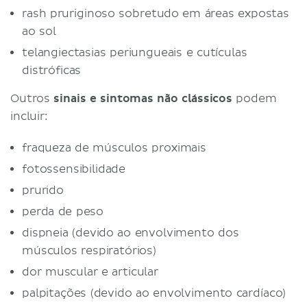
rash pruriginoso sobretudo em áreas expostas
ao sol
telangiectasias periungueais e cutículas
distróficas
Outros
sinais e sintomas não clássicos
podem
incluir:
fraqueza de músculos proximais
fotossensibilidade
prurido
perda de peso
dispneia (devido ao envolvimento dos
músculos respiratórios)
dor muscular e articular
palpitações (devido ao envolvimento cardíaco)