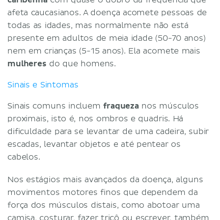
afeta caucasianos. A doença acomete pessoas de
todas as idades, mas normalmente não está
presente em adultos de meia idade (50-70 anos)
nem em crianças (5-15 anos). Ela acomete mais
mulheres
do que homens.
Sinais e Sintomas
Sinais comuns incluem
fraqueza
nos músculos
proximais, isto é, nos ombros e quadris. Há
dificuldade para se levantar de uma cadeira, subir
escadas, levantar objetos e até pentear os
cabelos.
Nos estágios mais avançados da doença, alguns
movimentos motores finos que dependem da
força dos músculos distais, como abotoar uma
camisa, costurar, fazer tricô ou escrever, também