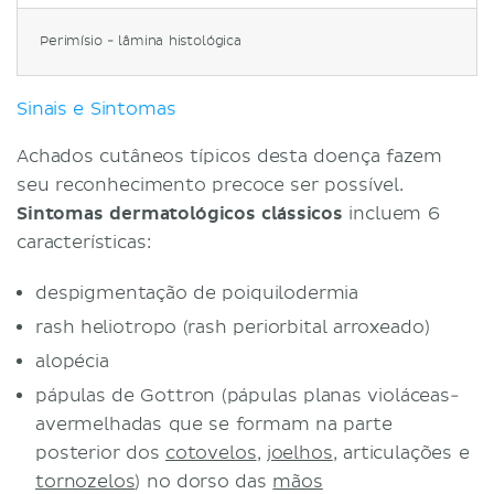
Perimísio - lâmina histológica
Sinais e Sintomas
Achados cutâneos típicos desta doença fazem
seu reconhecimento precoce ser possível.
Sintomas dermatológicos clássicos
incluem 6
características:
despigmentação de poiquilodermia
rash heliotropo (rash periorbital arroxeado)
alopécia
pápulas de Gottron (pápulas planas violáceas-
avermelhadas que se formam na parte
posterior dos
cotovelos
,
joelhos
, articulações e
tornozelos
) no dorso das
mãos