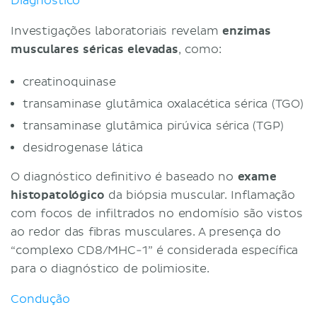
Diagnóstico
Investigações laboratoriais revelam
enzimas
musculares séricas elevadas
, como:
creatinoquinase
transaminase glutâmica oxalacética sérica (TGO)
transaminase glutâmica pirúvica sérica (TGP)
desidrogenase lática
O diagnóstico definitivo é baseado no
exame
histopatológico
da biópsia muscular. Inflamação
com focos de infiltrados no endomísio são vistos
ao redor das fibras musculares. A presença do
“complexo CD8/MHC-1” é considerada específica
para o diagnóstico de polimiosite.
Condução