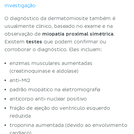
Investigação
O diagnóstico da dermatomiosite também é
usualmente clínico, baseado no exame e na
observação de
miopatia proximal simétrica
.
Existem
testes
que podem confirmar ou
corroborar o diagnóstico. Eles incluem:
enzimas musculares aumentadas
(creatinoquinase e aldolase)
anti-Mi2
padrão miopático na eletromiografia
anticorpo anti-nuclear positivo
fração de ejeção do ventrículo esquerdo
reduzida
troponina aumentada (devido ao envolvimento
cardíaco)