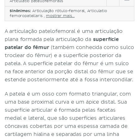
Articulatio patellofemoralis
Sinônimos:
Articulação rótulo-femoral, Articulatio
femoropatellaris ,
mostrar mais...
A articulação patelofemoral é uma articulação
plana formada pela articulação da
superfície
patelar do fêmur
(também conhecida como sulco
troclear do fêmur) e a superfície posterior da
patela. A superfície patelar do fêmur é um sulco
na face anterior da porção distal do fêmur que se
estende posteriormente até a fossa intercondilar.
A patela é um osso com formato triangular, com
uma base proximal curva e um ápice distal. Sua
superfície articular é formada pelas facetas
medial e lateral, que são superfícies articulares
côncavas cobertas por uma espessa camada de
cartilagem hialina e separadas por uma linha