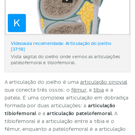
Videoaula recomendada: Articulação do joelho
[37:18]
Vista sagital do joelho onde vemos as articulações
patelofemoral e tibiofemoral.
A articulação do joelho é uma
articulação sinovial
que conecta três ossos: o
fêmur
, a
tíbia
e a
patela. É uma complexa articulação em dobradiça
formada por duas articulações: a
articulação
tibiofemoral
e a
articulação patelofemoral
. A
tibiofemoral é a articulação entre a tíbia e o
fêmur, enquanto a patelofemoral é a articulação