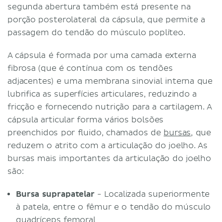
segunda abertura também está presente na
porção posterolateral da cápsula, que permite a
passagem do tendão do músculo poplíteo.
A cápsula é formada por uma camada externa
fibrosa (que é contínua com os tendões
adjacentes) e uma membrana sinovial interna que
lubrifica as superfícies articulares, reduzindo a
fricção e fornecendo nutrição para a cartilagem. A
cápsula articular forma vários bolsões
preenchidos por fluido, chamados de
bursas
, que
reduzem o atrito com a articulação do joelho. As
bursas mais importantes da articulação do joelho
são:
Bursa suprapatelar
- Localizada superiormente
à patela, entre o fêmur e o tendão do músculo
quadríceps femoral