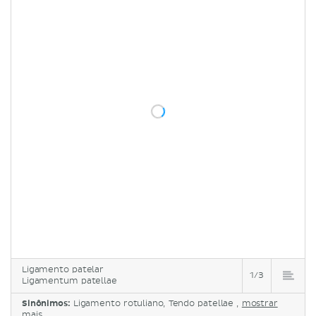
Ligamento patelar
1/3
Ligamentum patellae
Sinônimos:
Ligamento rotuliano, Tendo patellae ,
mostrar
mais...