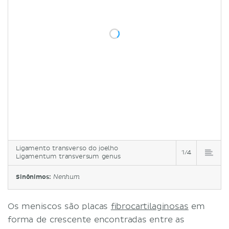
Ligamento transverso do joelho
1/4
Ligamentum transversum genus
Sinônimos:
Nenhum
Os meniscos são placas
fibrocartilaginosas
em
forma de crescente encontradas entre as