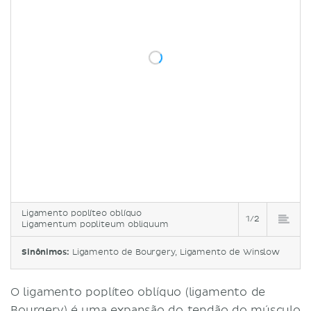
Ligamento poplíteo oblíquo
1/2
Ligamentum popliteum obliquum
Sinônimos:
Ligamento de Bourgery, Ligamento de Winslow
O ligamento poplíteo oblíquo (ligamento de
Bourgery) é uma expansão do tendão do
músculo