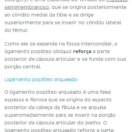
semimembranoso
, que se origina posteriormente
ao côndilo medial da tíbia e se dirige
superiormente para se inserir no côndilo lateral
do fêmur.
Como ele se expande na fossa intercondilar, o
ligamento poplíteo oblíquo
reforça
a parte
posterior da cápsula articular e se funde com sua
porção central.
Ligamento poplíteo arqueado
O ligamento poplíteo arqueado é uma faixa
espessa e fibrosa que se origina do aspecto
posterior da cabeça da fíbula e se arqueia
superomedialmente para se inserir na porção
posterior da cápsula articular do joelho. O
ligamento poplíteo arqueado reforça a parte