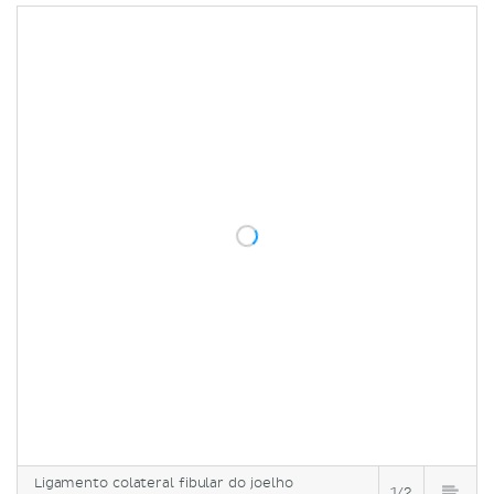
Ligamento colateral fibular do joelho
1/2