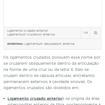
Ligamento cruzado anterior
1/4
Ligamentum cruciatum anterius
Sinônimos:
Ligamentum decussatum anterius
Os ligamentos cruzados possuem esse nome por
se cruzarem obliquamente dentro da articulação
na forma de uma cruz ou da letra X. Eles se
cruzam dentro da cápsula articular, entretanto
permanecem externos à cavidade sinovial. Os
ligamentos cruzados são divididos em:
Ligamento cruzado anterior
:
se origina da área
intercondilar anterior da tíbia, posteriormente à