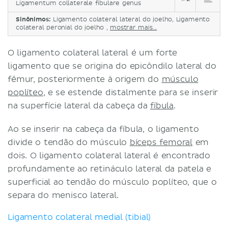
Ligamentum collaterale fibulare genus
Sinônimos:
Ligamento colateral lateral do joelho, Ligamento
colateral peronial do joelho ,
mostrar mais...
O ligamento colateral lateral é um forte
ligamento que se origina do epicôndilo lateral do
fêmur, posteriormente à origem do
músculo
poplíteo
, e se estende distalmente para se inserir
na superfície lateral da cabeça da
fíbula
.
Ao se inserir na cabeça da fíbula, o ligamento
divide o tendão do músculo
bíceps femoral
em
dois. O ligamento colateral lateral é encontrado
profundamente ao retináculo lateral da patela e
superficial ao tendão do músculo poplíteo, que o
separa do menisco lateral.
Ligamento colateral medial (tibial)