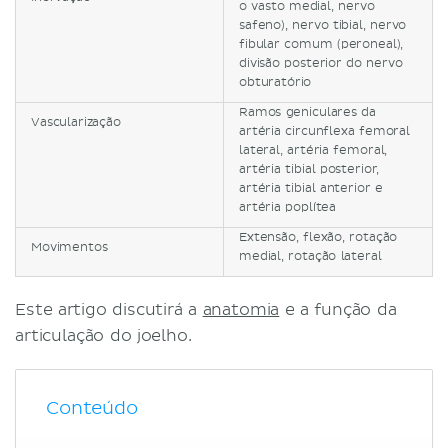
o vasto medial, nervo
safeno), nervo tibial, nervo
fibular comum (peroneal),
divisão posterior do nervo
obturatório
Ramos geniculares da
Vascularização
artéria circunflexa femoral
lateral, artéria femoral,
artéria tibial posterior,
artéria tibial anterior e
artéria poplítea
Extensão, flexão, rotação
Movimentos
medial, rotação lateral
Este artigo discutirá a
anatomia
e a função da
articulação do joelho.
Conteúdo