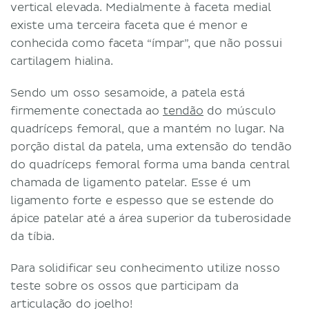
vertical elevada. Medialmente à faceta medial
existe uma terceira faceta que é menor e
conhecida como faceta “ímpar”, que não possui
cartilagem hialina.
Sendo um osso sesamoide, a patela está
firmemente conectada ao
tendão
do músculo
quadríceps femoral, que a mantém no lugar. Na
porção distal da patela, uma extensão do tendão
do quadríceps femoral forma uma banda central
chamada de ligamento patelar. Esse é um
ligamento forte e espesso que se estende do
ápice patelar até a área superior da tuberosidade
da tíbia.
Para solidificar seu conhecimento utilize nosso
teste sobre os ossos que participam da
articulação do joelho!