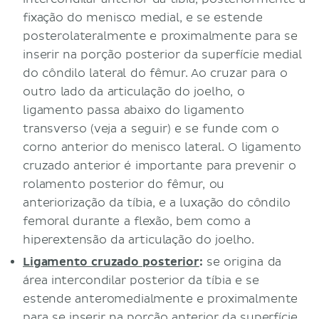
fixação do menisco medial, e se estende
posterolateralmente e proximalmente para se
inserir na porção posterior da superfície medial
do côndilo lateral do fêmur. Ao cruzar para o
outro lado da articulação do joelho, o
ligamento passa abaixo do ligamento
transverso (veja a seguir) e se funde com o
corno anterior do menisco lateral. O ligamento
cruzado anterior é importante para prevenir o
rolamento posterior do fêmur, ou
anteriorização da tíbia, e a luxação do côndilo
femoral durante a flexão, bem como a
hiperextensão da articulação do joelho.
Ligamento cruzado posterior
:
se origina da
área intercondilar posterior da tíbia e se
estende anteromedialmente e proximalmente
para se inserir na porção anterior da superfície