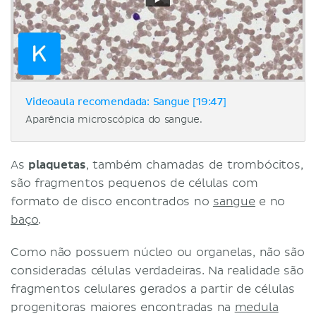
Videoaula recomendada: Sangue [19:47]
Aparência microscópica do sangue.
As
plaquetas
, também chamadas de trombócitos,
são fragmentos pequenos de células com
formato de disco encontrados no
sangue
e no
baço
.
Como não possuem núcleo ou organelas, não são
consideradas células verdadeiras. Na realidade são
fragmentos celulares gerados a partir de células
progenitoras maiores encontradas na
medula