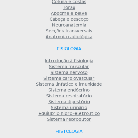
Coluna e costas
Tórax
Abdome e pelve
Cabeça e pescoço
Neuroanatomia
Secções transversais
Anatomia radiológica
FISIOLOGIA
Introdução à fisiologia
Sistema muscular
Sistema nervoso
Sistema cardiovascular
Sistema linfático e imunidade
Sistema endócrino
Sistema respiratório
Sistema digestório
Sistema urinário
Equilíbrio hidro-eletrolítico
Sistema reprodutor
HISTOLOGIA