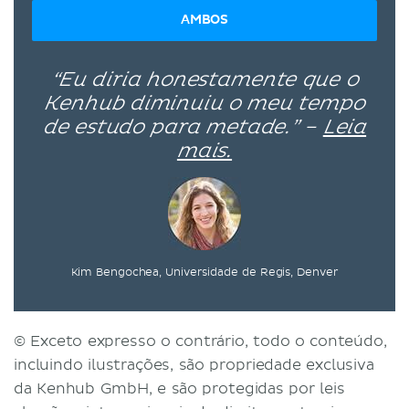
AMBOS
“Eu diria honestamente que o
Kenhub diminuiu o meu tempo
de estudo para metade.” –
Leia
mais.
Kim Bengochea, Universidade de Regis, Denver
© Exceto expresso o contrário, todo o conteúdo,
incluindo ilustrações, são propriedade exclusiva
da Kenhub GmbH, e são protegidas por leis