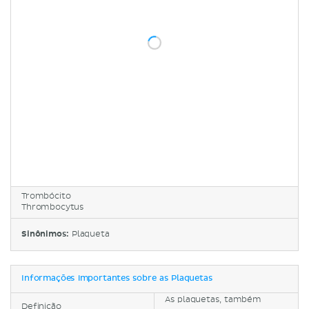
Trombócito
Thrombocytus
Sinônimos:
Plaqueta
Informações importantes sobre as Plaquetas
As plaquetas, também
Definição