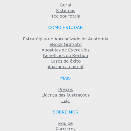
Geral
Sistemas
Tecidos fetais
COMO ESTUDAR
Estratégias de Aprendizado de Anatomia
eBook Gratuito
Apostilas de Exercícios
Benefícios do Kenhub
Casos de êxito
Anatomia com IA
MAIS
Preços
Licença das ilustrações
Loja
SOBRE NÓS
Equipe
Parceiros