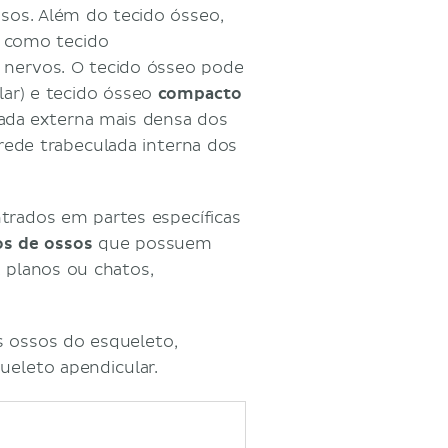
os. Além do tecido ósseo,
, como tecido
 nervos. O tecido ósseo pode
lar) e tecido ósseo
compacto
ada externa mais densa dos
rede trabeculada interna dos
trados em partes específicas
os de ossos
que possuem
, planos ou chatos,
os ossos do esqueleto,
ueleto apendicular.