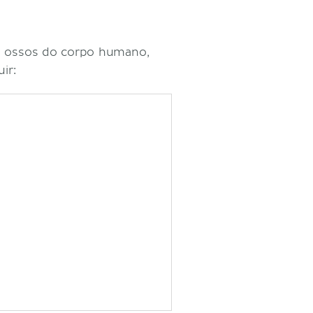
is ossos do corpo humano,
ir: