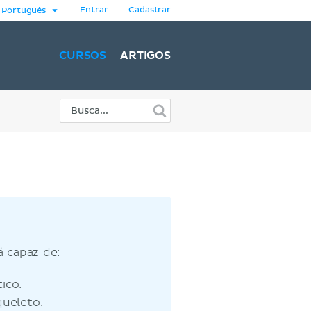
Entrar
Cadastrar
Português
CURSOS
ARTIGOS
 capaz de:
ico.
queleto.