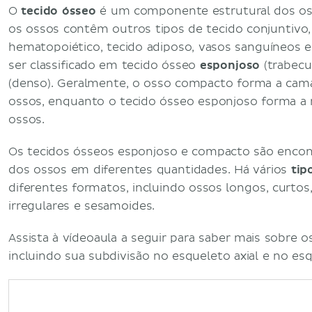
O
tecido ósseo
é um componente estrutural dos oss
os ossos contêm outros tipos de tecido conjuntivo
hematopoiético, tecido adiposo, vasos sanguíneos e
ser classificado em tecido ósseo
esponjoso
(trabecu
(denso). Geralmente, o osso compacto forma a cam
ossos, enquanto o tecido ósseo esponjoso forma a 
ossos.
Os tecidos ósseos esponjoso e compacto são encon
dos ossos em diferentes quantidades. Há vários
tip
diferentes formatos, incluindo ossos longos, curtos
irregulares e sesamoides.
Assista à vídeoaula a seguir para saber mais sobre 
incluindo sua subdivisão no esqueleto axial e no esq