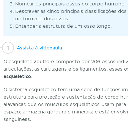
Nomear os principais ossos do corpo humano.
Descrever as cinco principais classificações do
no formato dos ossos.
Entender a estrutura de um osso longo.
Assista à videoaula
O esqueleto adulto é composto por 206 ossos indiv
articulações, as cartilagens e os ligamentos, esse
esquelético
.
O sistema esquelético tem uma série de funções i
estrutura para proteção e sustentação do corpo h
alavancas que os músculos esqueléticos usam para
espaço; armazena gordura e minerais; e está envolv
sanguíneas.