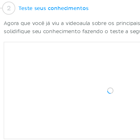
Teste seus conhecimentos
Agora que você já viu a videoaula sobre os principa
solidifique seu conhecimento fazendo o teste a segu