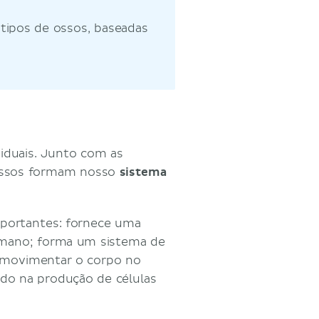
s tipos de ossos, baseadas
iduais. Junto com as
s ossos formam nosso
sistema
mportantes: fornece uma
umano; forma um sistema de
 movimentar o corpo no
ido na produção de células